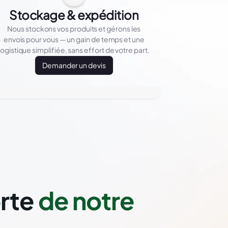
Stockage & expédition
Nous stockons vos produits et gérons les
envois pour vous — un gain de temps et une
logistique simplifiée, sans effort de votre part.
Demander un devis
orte
de notre