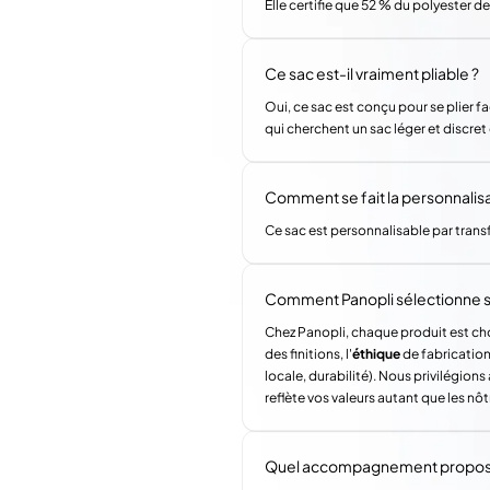
Elle certifie que 52 % du polyester 
Ce sac est-il vraiment pliable ?
Oui, ce sac est conçu pour se plier f
qui cherchent un sac léger et discret q
Comment se fait la personnalisa
Ce sac est personnalisable par trans
Comment Panopli sélectionne s
Chez Panopli, chaque produit est choi
des finitions, l'
éthique
de fabrication 
locale, durabilité). Nous privilégi
reflète vos valeurs autant que les nôt
Quel accompagnement propose 