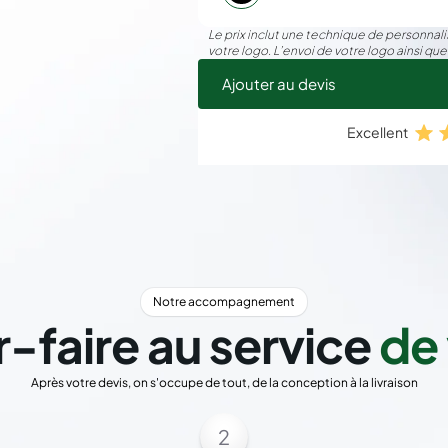
Le prix inclut une technique de personnalis
votre logo. L’envoi de votre logo ainsi que
Ajouter au devis
Excellent
Notre accompagnement
r-faire au service
de 
Après votre devis, on s'occupe de tout, de la conception à la livraison
2