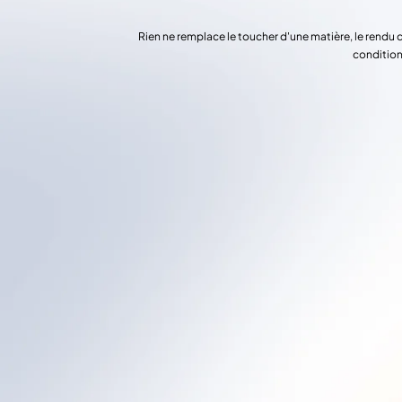
Rien ne remplace le toucher d'une matière, le rendu 
condition