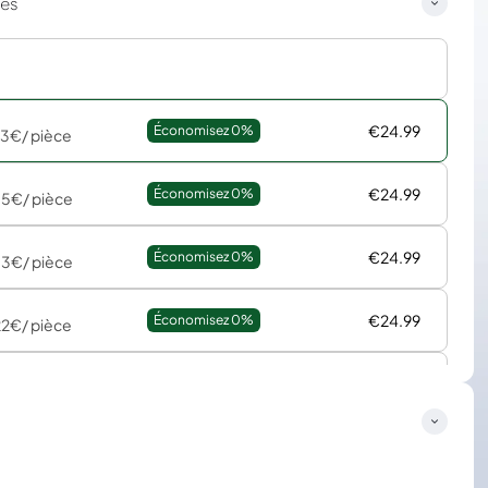
ces
€24.99
Économisez 
0%
73€
/ pièce
€24.99
Économisez 
0%
85€
/ pièce
€24.99
Économisez 
0%
83€
/ pièce
€24.99
Économisez 
0%
22€
/ pièce
€24.99
Économisez 
0%
28€
/ pièce
€24.99
Économisez 
0%
07€
/ pièce