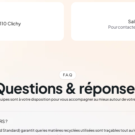
Sa
110 Clichy
Pour contact
F.A.Q
Questions & réponse
uipes sont à votre disposition pour vous accompagner au mieux autour de votre
RS ?
d Standard) garantit que les matières recyclées utilisées sont traçables tout au 