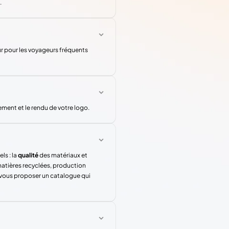
.
eur pour les voyageurs fréquents
ement et le rendu de votre logo.
ls : la
qualité
des matériaux et
atières recyclées, production
 vous proposer un catalogue qui