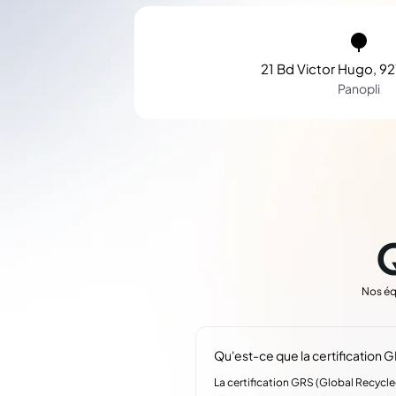
21 Bd Victor Hugo, 92
Panopli
Nos éq
Qu'est-ce que la certification G
La certification GRS (Global Recycle