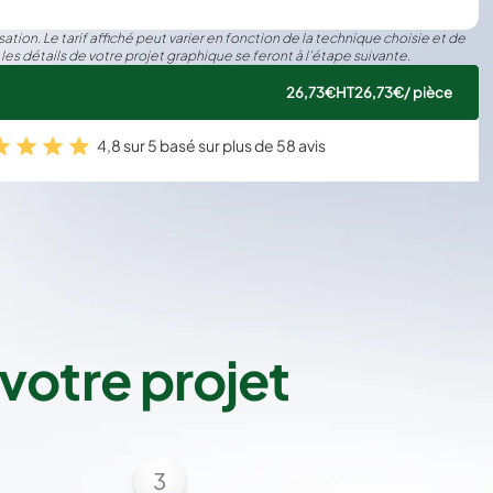
ation. Le tarif affiché peut varier en fonction de la technique choisie et de
 les détails de votre projet graphique se feront à l’étape suivante.
26,73€
HT
26,73€
/ pièce
4,8 sur 5 basé sur plus de 58 avis
votre projet
3