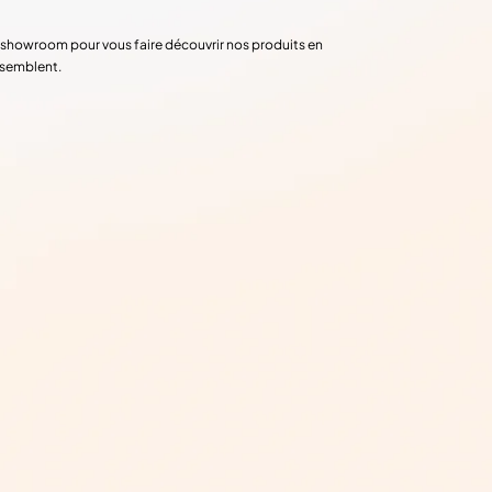
re showroom pour vous faire découvrir nos produits en
ssemblent.