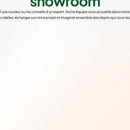
showroom
d'une couleur ou les conseils d'un expert. Notre équipe vous accueille dans not
s réelles, échanger sur votre projet et imaginer ensemble des objets qui vous re