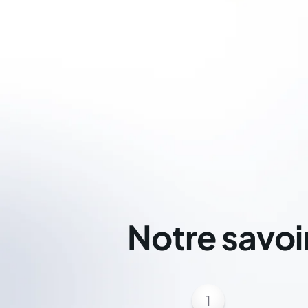
Notre savoi
1