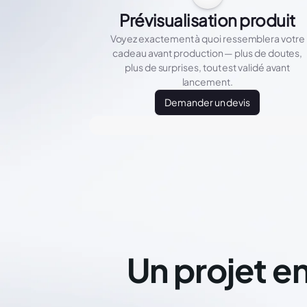
Prévisualisation produit
Voyez exactement à quoi ressemblera votre
cadeau avant production — plus de doutes,
plus de surprises, tout est validé avant
lancement.
Demander un devis
Un projet en