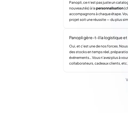
Panopli, ce n'est pas juste un catalog
nouveautés) à la
personnalisation
(c
accompagnons à chaque étape. Vous a
projet soit une réussite — du plus si
Panopli gère-t-il la logistique et l
Oui, et c'est une de nos forces. Nous
des stocks en temps réel, préparatio
événements… Vous n'avez plus à vous
collaborateurs, cadeaux clients, etc.
V