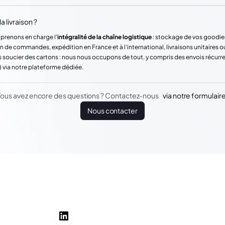
a livraison ?
 prenons en charge l'
intégralité de la chaîne logistique
: stockage de vos goodie
n de commandes, expédition en France et à l'international, livraisons unitaires o
 soucier des cartons : nous nous occupons de tout, y compris des envois récur
) via notre plateforme dédiée.
ous avez encore des questions ? Contactez-nous
via notre formulair
Nous contacter