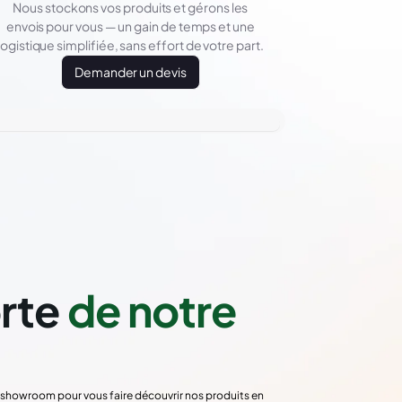
Nous stockons vos produits et gérons les
envois pour vous — un gain de temps et une
logistique simplifiée, sans effort de votre part.
Demander un devis
orte
de notre
re showroom pour vous faire découvrir nos produits en