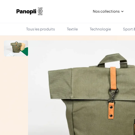
Nos collections
Tous les produits
Textile
Technologie
Sport &
•
•
TOUS LES PRODUITS
SAC & BAGAGERIE
SAC ECOBAG PILATUS