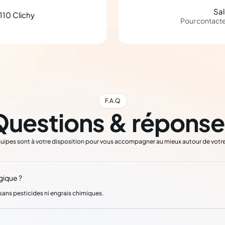
Sa
110 Clichy
Pour contact
F.A.Q
Questions & réponse
uipes sont à votre disposition pour vous accompagner au mieux autour de votre
gique ?
é sans pesticides ni engrais chimiques.