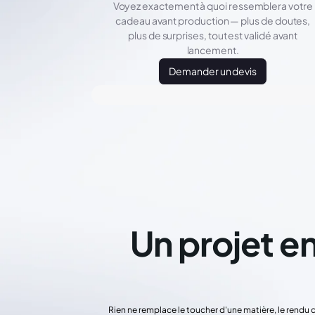
Voyez exactement à quoi ressemblera votre
cadeau avant production — plus de doutes,
plus de surprises, tout est validé avant
lancement.
Demander un devis
Un projet en
Rien ne remplace le toucher d'une matière, le rendu 