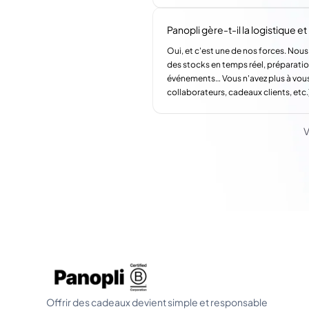
Panopli gère-t-il la logistique et l
Oui, et c'est une de nos forces. Nous
des stocks en temps réel, préparatio
événements… Vous n'avez plus à vous
collaborateurs, cadeaux clients, etc.
V
Offrir des cadeaux devient simple et responsable