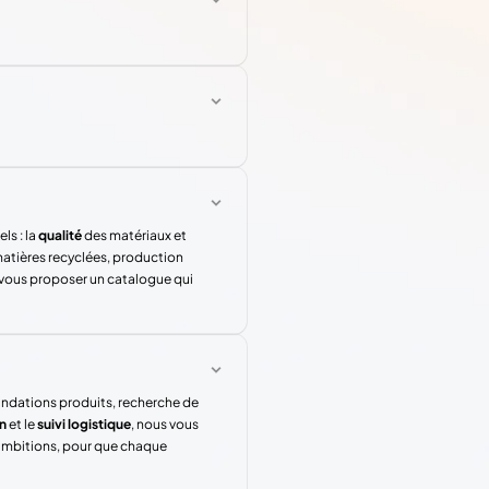
ls : la
qualité
des matériaux et
atières recyclées, production
 vous proposer un catalogue qui
andations produits, recherche de
n
et le
suivi logistique
, nous vous
 ambitions, pour que chaque