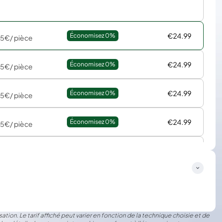
€24.99
Économisez 
0%
95€
/ pièce
€24.99
Économisez 
0%
95€
/ pièce
€24.99
Économisez 
0%
95€
/ pièce
€24.99
Économisez 
0%
95€
/ pièce
€24.99
Économisez 
0%
95€
/ pièce
ation. Le tarif affiché peut varier en fonction de la technique choisie et de