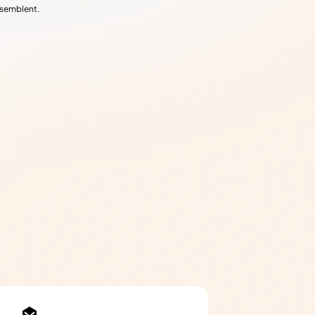
ssemblent.