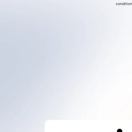
condition