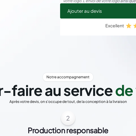
votre logo. L’envoi de votre logo ainsi que
Ajouter au devis
Excellent
Notre accompagnement
r-faire au service
de 
Après votre devis, on s'occupe de tout, de la conception à la livraison
2
Production responsable