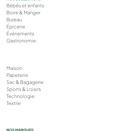
Bébés et enfants
Boire & Manger
Bureau
Épicerie
Événements
Gastronomie
Maison
Papeterie
Sac & Bagagerie
Sports & Loisirs
Technologie
Textile
NOS MARQUES