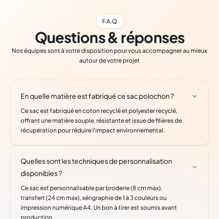
F.A.Q
Questions & réponses
Nos équipes sont à votre disposition pour vous accompagner au mieux
autour de votre projet
En quelle matière est fabriqué ce sac polochon ?
Ce sac est fabriqué en coton recyclé et polyester recyclé,
offrant une matière souple, résistante et issue de filières de
récupération pour réduire l'impact environnemental.
Quelles sont les techniques de personnalisation
disponibles ?
Ce sac est personnalisable par broderie (8 cm max),
transfert (24 cm max), sérigraphie de 1 à 3 couleurs ou
impression numérique A4. Un bon à tirer est soumis avant
production.