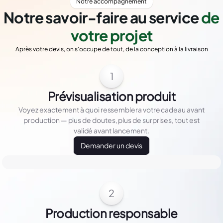
Notre accompagnement
Notre savoir-faire au service
de
votre projet
Après votre devis, on s'occupe de tout, de la conception à la livraison
1
Prévisualisation produit
Voyez exactement à quoi ressemblera votre cadeau avant
production — plus de doutes, plus de surprises, tout est
validé avant lancement.
Demander un devis
2
Production responsable