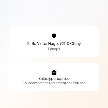
21 Bd Victor Hugo, 92110 Clichy
Panopli
Sales@panopli.co
Pour contacter directement nos équipes