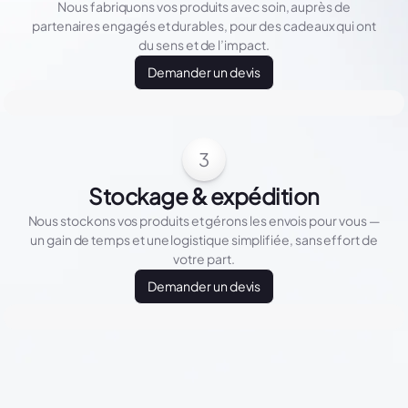
Nous fabriquons vos produits avec soin, auprès de
partenaires engagés et durables, pour des cadeaux qui ont
du sens et de l’impact.
Demander un devis
3
Stockage & expédition
Nous stockons vos produits et gérons les envois pour vous —
un gain de temps et une logistique simplifiée, sans effort de
votre part.
Demander un devis