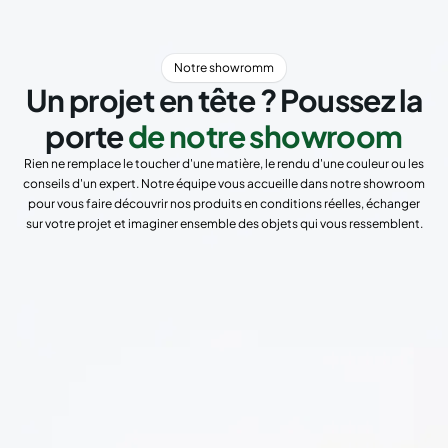
Notre showromm
Un projet en tête ? Poussez la
porte
de notre showroom
Rien ne remplace le toucher d'une matière, le rendu d'une couleur ou les
conseils d'un expert. Notre équipe vous accueille dans notre showroom
pour vous faire découvrir nos produits en conditions réelles, échanger
sur votre projet et imaginer ensemble des objets qui vous ressemblent.