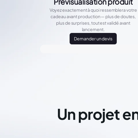
Prévisualisation produit
Voyez exactement à quoi ressemblera votre
cadeau avant production — plus de doutes,
plus de surprises, tout est validé avant
lancement.
Demander un devis
Un projet en