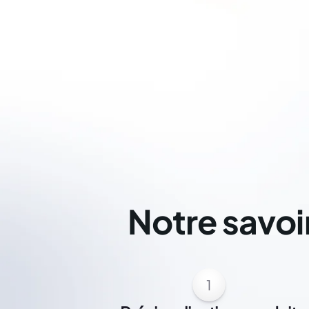
Notre savoi
1