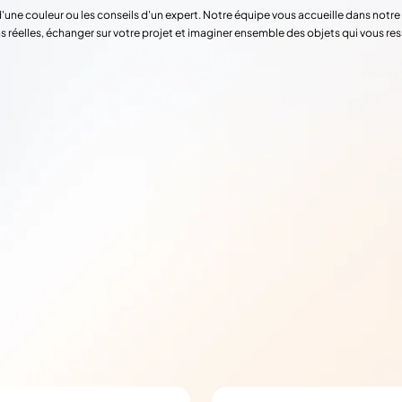
d'une couleur ou les conseils d'un expert. Notre équipe vous accueille dans not
s réelles, échanger sur votre projet et imaginer ensemble des objets qui vous re