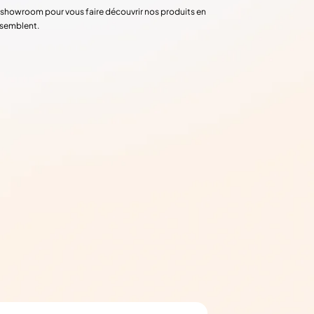
re showroom pour vous faire découvrir nos produits en
ssemblent.