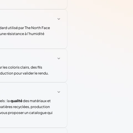
dard utilisé par The North Face
une résistance à l'humidité
les coloris clairs, des fils
duction pour valider le rendu.
ls : la
qualité
des matériaux et
atières recyclées, production
 vous proposer un catalogue qui