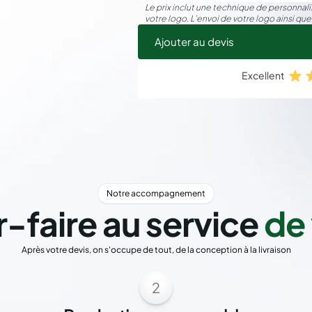
Le prix inclut une technique de personnalis
votre logo. L’envoi de votre logo ainsi que
Ajouter au devis
Excellent
Notre accompagnement
r-faire au service
de 
Après votre devis, on s'occupe de tout, de la conception à la livraison
2