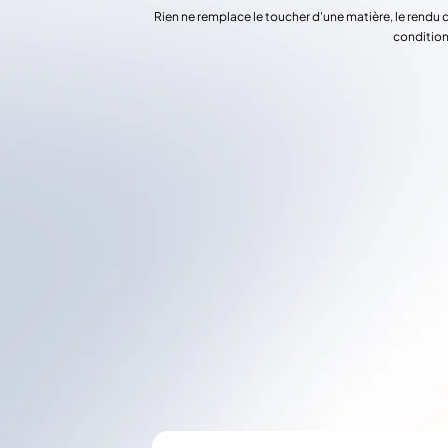
Rien ne remplace le toucher d'une matière, le rendu 
condition