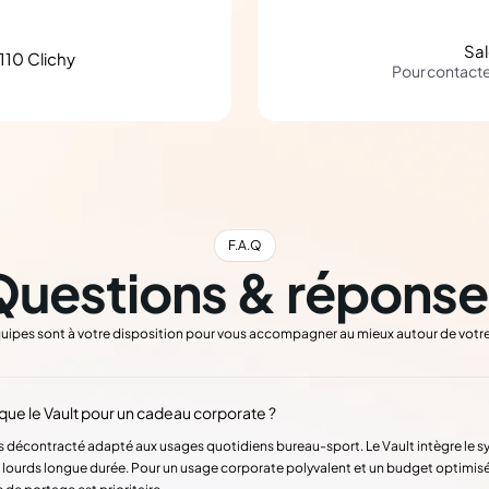
Sa
110 Clichy
Pour contact
F.A.Q
Questions & réponse
uipes sont à votre disposition pour vous accompagner au mieux autour de votre
t que le Vault pour un cadeau corporate ?
us décontracté adapté aux usages quotidiens bureau-sport. Le Vault intègre le 
lourds longue durée. Pour un usage corporate polyvalent et un budget optimisé,