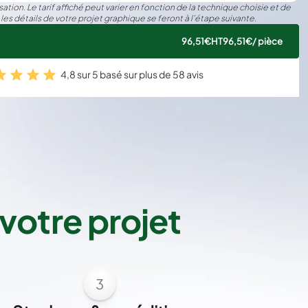
ation. Le tarif affiché peut varier en fonction de la technique choisie et de
 les détails de votre projet graphique se feront à l’étape suivante.
96,51€
HT
96,51€
/ pièce
4,8 sur 5 basé sur plus de 58 avis
votre projet
3