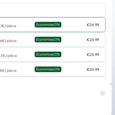
€24.99
Économisez 
0%
51€
/ pièce
€24.99
Économisez 
0%
76€
/ pièce
€24.99
Économisez 
0%
03€
/ pièce
€24.99
Économisez 
0%
18€
/ pièce
€24.99
Économisez 
0%
01€
/ pièce