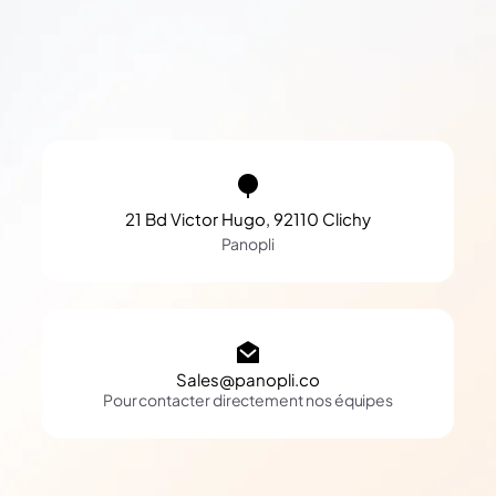
21 Bd Victor Hugo, 92110 Clichy
Panopli
Sales@panopli.co
Pour contacter directement nos équipes