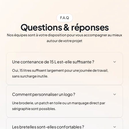
F.A.Q
Questions & réponses
Nos équipes sont à votre disposition pour vous accompagner au mieux
autour de votre projet
Une contenance de 15 L est-elle suffisante ?
Oui, 15 litres suffisent largement pour une journée de travail,
sans surcharge inutile.
Comment personnaliser un logo ?
Une broderie, un patch en toile ou un marquage direct par
sérigraphie sont possibles.
Les bretelles sont-elles confortables ?