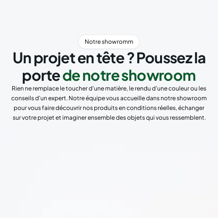
Notre showromm
Un projet en tête ? Poussez la
porte
de notre showroom
Rien ne remplace le toucher d'une matière, le rendu d'une couleur ou les
conseils d'un expert. Notre équipe vous accueille dans notre showroom
pour vous faire découvrir nos produits en conditions réelles, échanger
sur votre projet et imaginer ensemble des objets qui vous ressemblent.