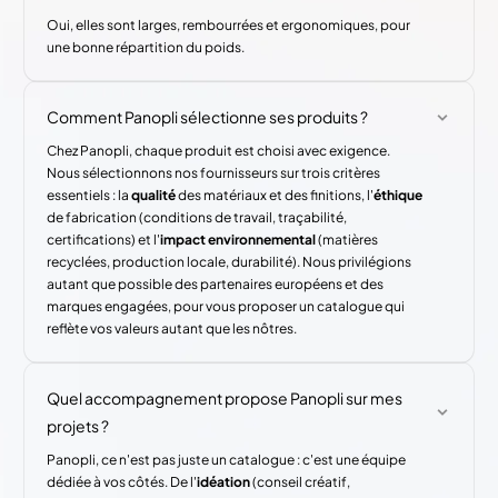
Oui, elles sont larges, rembourrées et ergonomiques, pour
une bonne répartition du poids.
Comment Panopli sélectionne ses produits ?
Chez Panopli, chaque produit est choisi avec exigence.
Nous sélectionnons nos fournisseurs sur trois critères
essentiels : la
qualité
des matériaux et des finitions, l'
éthique
de fabrication (conditions de travail, traçabilité,
certifications) et l'
impact environnemental
(matières
recyclées, production locale, durabilité). Nous privilégions
autant que possible des partenaires européens et des
marques engagées, pour vous proposer un catalogue qui
reflète vos valeurs autant que les nôtres.
Quel accompagnement propose Panopli sur mes
projets ?
Panopli, ce n'est pas juste un catalogue : c'est une équipe
dédiée à vos côtés. De l'
idéation
(conseil créatif,