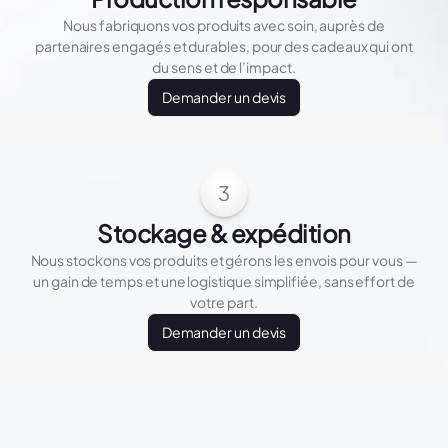
Nous fabriquons vos produits avec soin, auprès de
partenaires engagés et durables, pour des cadeaux qui ont
du sens et de l’impact.
Demander un devis
3
Stockage & expédition
Nous stockons vos produits et gérons les envois pour vous —
un gain de temps et une logistique simplifiée, sans effort de
votre part.
Demander un devis