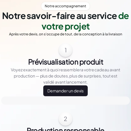
Notre accompagnement
Notre savoir-faire au service
de
votre projet
Après votre devis, on s'occupe de tout, de la conception à la livraison
1
Prévisualisation produit
Voyez exactement à quoi ressemblera votre cadeau avant
production — plus de doutes, plus de surprises, tout est
validé avant lancement.
Demander un devis
2
Production responsable