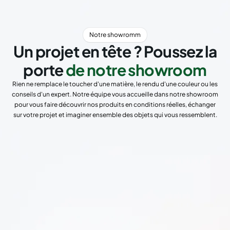
Notre showromm
Un projet en tête ? Poussez la
porte
de notre showroom
Rien ne remplace le toucher d'une matière, le rendu d'une couleur ou les
conseils d'un expert. Notre équipe vous accueille dans notre showroom
pour vous faire découvrir nos produits en conditions réelles, échanger
sur votre projet et imaginer ensemble des objets qui vous ressemblent.