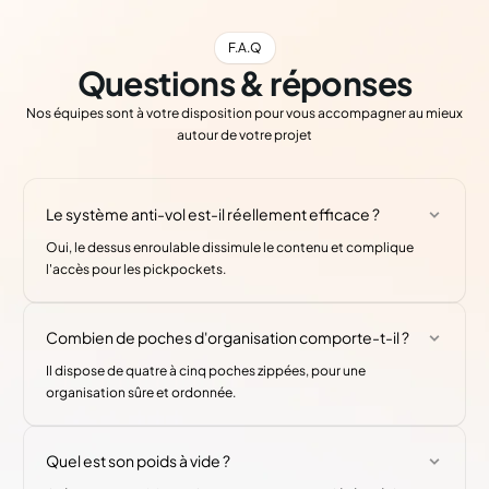
F.A.Q
Questions & réponses
Nos équipes sont à votre disposition pour vous accompagner au mieux
autour de votre projet
Le système anti-vol est-il réellement efficace ?
Oui, le dessus enroulable dissimule le contenu et complique
l'accès pour les pickpockets.
Combien de poches d'organisation comporte-t-il ?
Il dispose de quatre à cinq poches zippées, pour une
organisation sûre et ordonnée.
Quel est son poids à vide ?