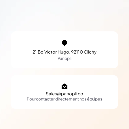
21 Bd Victor Hugo, 92110 Clichy
Panopli
Sales@panopli.co
Pour contacter directement nos équipes