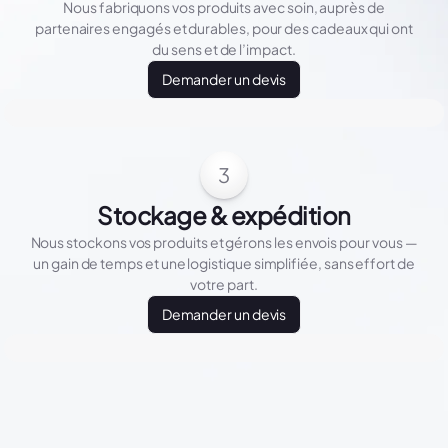
Nous fabriquons vos produits avec soin, auprès de
partenaires engagés et durables, pour des cadeaux qui ont
du sens et de l’impact.
Demander un devis
3
Stockage & expédition
Nous stockons vos produits et gérons les envois pour vous —
un gain de temps et une logistique simplifiée, sans effort de
votre part.
Demander un devis