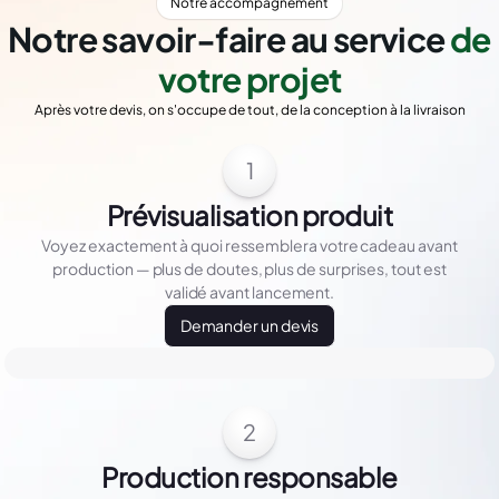
Notre accompagnement
Notre savoir-faire au service
de
votre projet
Après votre devis, on s'occupe de tout, de la conception à la livraison
1
Prévisualisation produit
Voyez exactement à quoi ressemblera votre cadeau avant
production — plus de doutes, plus de surprises, tout est
validé avant lancement.
Demander un devis
2
Production responsable