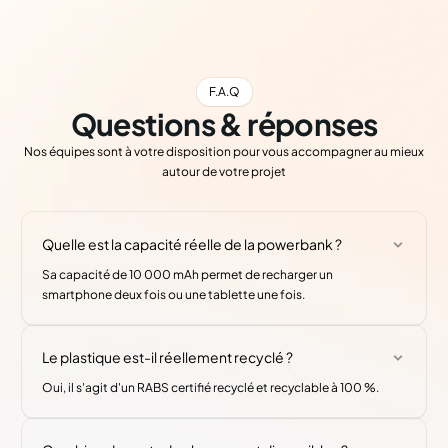
F.A.Q
Questions & réponses
Nos équipes sont à votre disposition pour vous accompagner au mieux
autour de votre projet
Quelle est la capacité réelle de la powerbank ?
Sa capacité de 10 000 mAh permet de recharger un
smartphone deux fois ou une tablette une fois.
Le plastique est-il réellement recyclé ?
Oui, il s'agit d'un RABS certifié recyclé et recyclable à 100 %.