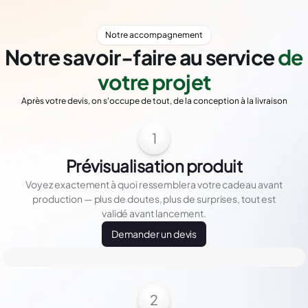
Notre accompagnement
Notre savoir-faire au service
de
votre projet
Après votre devis, on s'occupe de tout, de la conception à la livraison
1
Prévisualisation produit
Voyez exactement à quoi ressemblera votre cadeau avant
production — plus de doutes, plus de surprises, tout est
validé avant lancement.
Demander un devis
2