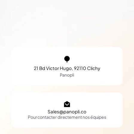
21 Bd Victor Hugo, 92110 Clichy
Panopli
Sales@panopli.co
Pour contacter directement nos équipes