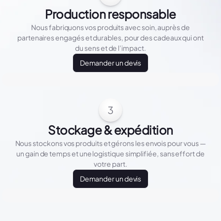
Production responsable
Nous fabriquons vos produits avec soin, auprès de
partenaires engagés et durables, pour des cadeaux qui ont
du sens et de l’impact.
Demander un devis
3
Stockage & expédition
Nous stockons vos produits et gérons les envois pour vous —
un gain de temps et une logistique simplifiée, sans effort de
votre part.
Demander un devis