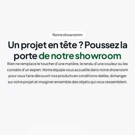
Notre showromm
Un projet en tête ? Poussez la
porte
de notre showroom
Rien ne remplace le toucher d'une matière, le rendu d'une couleur ou les
conseils d'un expert. Notre équipe vous accueille dans notre showroom
pour vous faire découvrir nos produits en conditions réelles, échanger
sur votre projet et imaginer ensemble des objets qui vous ressemblent.