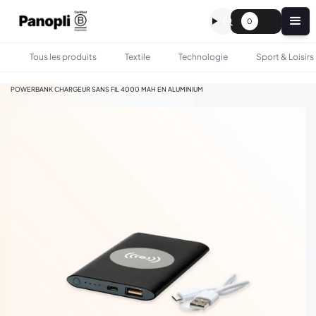
0
Tous les produits
Textile
Technologie
Sport & Loisirs
•
•
TOUS LES PRODUITS
TECHNOLOGIE
POWERBANK CHARGEUR SANS FIL 4000 MAH EN ALUMINIUM