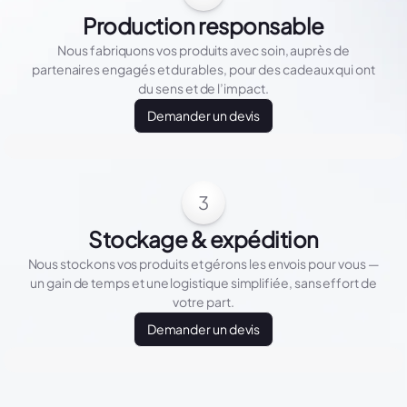
Production responsable
Nous fabriquons vos produits avec soin, auprès de
partenaires engagés et durables, pour des cadeaux qui ont
du sens et de l’impact.
Demander un devis
3
Stockage & expédition
Nous stockons vos produits et gérons les envois pour vous —
un gain de temps et une logistique simplifiée, sans effort de
votre part.
Demander un devis