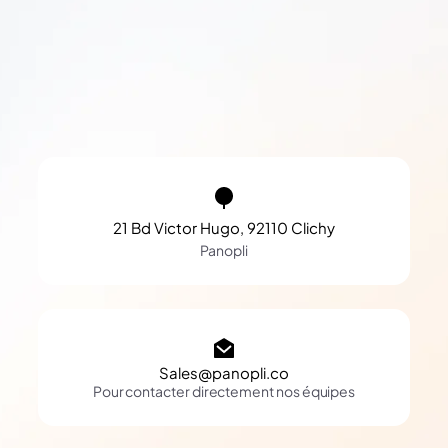
21 Bd Victor Hugo, 92110 Clichy
Panopli
Sales@panopli.co
Pour contacter directement nos équipes