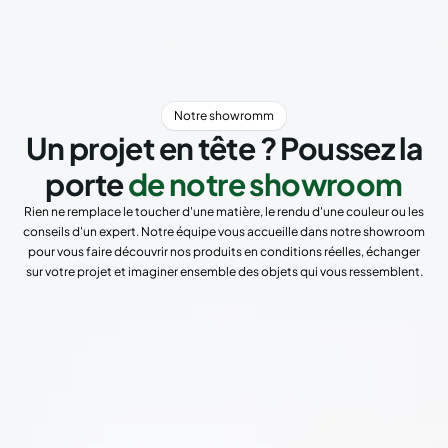
Notre showromm
Un projet en tête ? Poussez la
porte
de notre showroom
Rien ne remplace le toucher d'une matière, le rendu d'une couleur ou les
conseils d'un expert. Notre équipe vous accueille dans notre showroom
pour vous faire découvrir nos produits en conditions réelles, échanger
sur votre projet et imaginer ensemble des objets qui vous ressemblent.