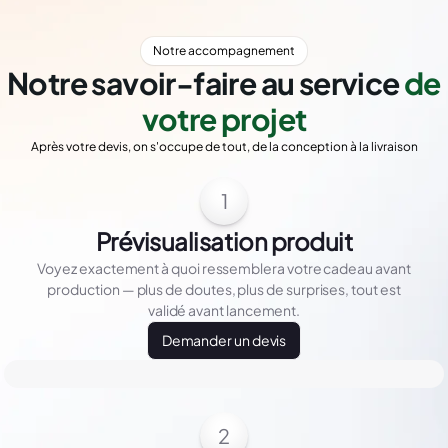
Notre accompagnement
Notre savoir-faire au service
de
votre projet
Après votre devis, on s'occupe de tout, de la conception à la livraison
1
Prévisualisation produit
Voyez exactement à quoi ressemblera votre cadeau avant
production — plus de doutes, plus de surprises, tout est
validé avant lancement.
Demander un devis
2