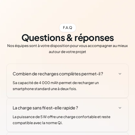
F.A.Q
Questions & réponses
Nos équipes sont à votre disposition pour vous accompagner au mieux
autour de votre projet
Combien de recharges complètes permet-il ?
Sa capacité de 4 000 mAh permet de recharger un
smartphone standard une à deux fois.
La charge sans fil est-elle rapide ?
La puissance de 5 W offre une charge confortable et reste
compatible avec la norme Qi.