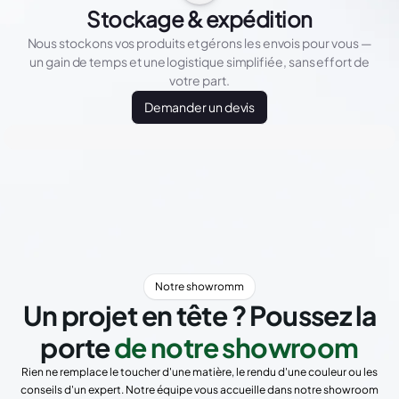
Stockage & expédition
Nous stockons vos produits et gérons les envois pour vous —
un gain de temps et une logistique simplifiée, sans effort de
votre part.
Demander un devis
Notre showromm
Un projet en tête ? Poussez la
porte
de notre showroom
Rien ne remplace le toucher d'une matière, le rendu d'une couleur ou les
conseils d'un expert. Notre équipe vous accueille dans notre showroom