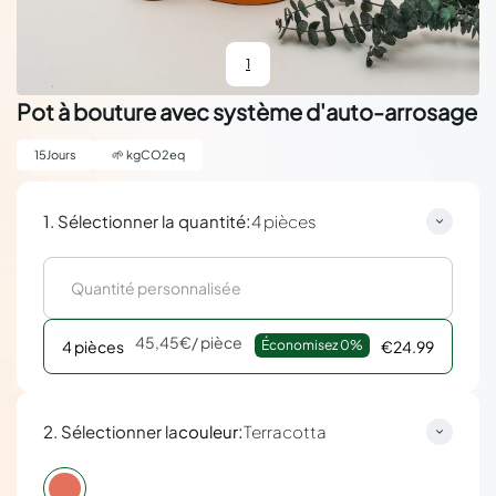
1
Pot à bouture avec système d'auto-arrosage
15
Jours
🌱
kgCO2eq
:
1. Sélectionner la quantité
4 pièces
45,45€
/ pièce
4 pièces
Économisez 
0%
€24.99
:
2. Sélectionner la
couleur
Terracotta