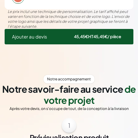
Le prix inclut une technique de personnalisation. Le tarif affiché peut
varier en fonction de la technique choisie et de votre logo. L’envoi de
votre logo ainsi que les détails de votre projet graphique se feront à
l’étape suivante.
Ajouter au devis
45,45€
HT
45,45€
/ pièce
Notre accompagnement
Notre savoir-faire au service
de
votre projet
Après votre devis, on s'occupe de tout, de la conception à la livraison
1
Prévisualisation produit