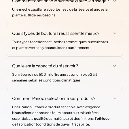
Comment fonctionne le système d'auto-arrosage ?
Une mèche capillaire absorbe l'eau de la réserve et arrose la
plante au fil de ses besoins.
Quels types de boutures réussissent le mieux ?
Tous types fonctionnent : herbes aromatiques, succulentes
et plantes vertes s'y épanouissent parfaitement.
Quelle est la capacité du réservoir ?
Son réservoir de 500 ml offre une autonomie de 2 à 3
semaines selon les conditions climatiques.
Comment Panopli sélectionne ses produits ?
Chez Panopli, chaque produit est choisi avec exigence.
Nous sélectionnons nos fournisseurs sur trois critères
essentiels : la
qualité
des matériaux et des finitions, l'
éthique
de fabrication (conditions de travail, traçabilité,