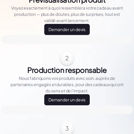
Voyez exactement à quoi ressemblera votre cadeau avant
production — plus de doutes, plus de surprises, tout est
validé avant lancement.
Demander un devis
2
Production responsable
Nous fabriquons vos produits avec soin, auprès de
partenaires engagés et durables, pour des cadeaux qui ont
du sens et de l’impact.
Demander un devis
3