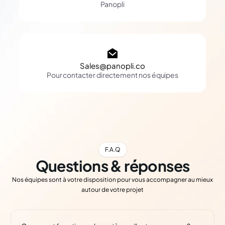
Panopli
Sales@panopli.co
Pour contacter directement nos équipes
F.A.Q
Questions & réponses
Nos équipes sont à votre disposition pour vous accompagner au mieux
autour de votre projet