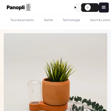
0
Tous les produits
Textile
Technologie
Sport & Loisirs
•
•
TOUS LES PRODUITS
PLANTES
POT À BOUTURE AVEC SYSTÈME D'AUTO-ARROSAGE