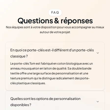
F.A.Q
Questions & réponses
Nos équipes sont à votre disposition pour vous accompagner au mieux
autour de votre projet
En quoi ce porte-clés est-il différent d'un porte-clés
classique ?
Le porte-clés Tom est fabriqué en coton biologique avec un
anneau mousqueton en laiton de qualité. Sa double bande
textile offre une large surface de personnalisation et une
texture premium qui le distingue radicalement des porte-
clés plastique classiques.
Quelles sont les options de personnalisation
disponibles ?