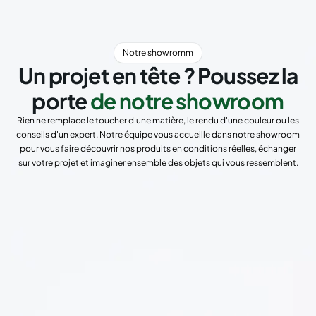
Notre showromm
Un projet en tête ? Poussez la
porte
de notre showroom
Rien ne remplace le toucher d'une matière, le rendu d'une couleur ou les
conseils d'un expert. Notre équipe vous accueille dans notre showroom
pour vous faire découvrir nos produits en conditions réelles, échanger
sur votre projet et imaginer ensemble des objets qui vous ressemblent.