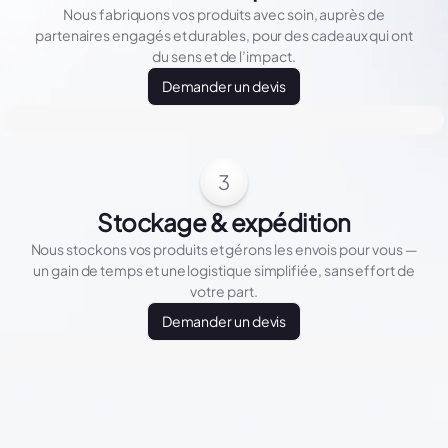
Nous fabriquons vos produits avec soin, auprès de
partenaires engagés et durables, pour des cadeaux qui ont
du sens et de l’impact.
Demander un devis
3
Stockage & expédition
Nous stockons vos produits et gérons les envois pour vous —
un gain de temps et une logistique simplifiée, sans effort de
votre part.
Demander un devis