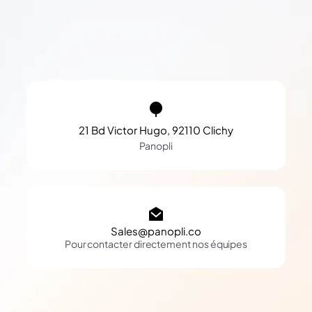
21 Bd Victor Hugo, 92110 Clichy
Panopli
Sales@panopli.co
Pour contacter directement nos équipes