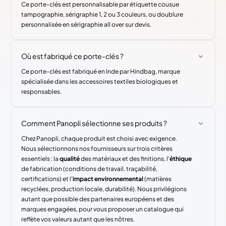
Ce porte-clés est personnalisable par étiquette cousue
tampographie, sérigraphie 1, 2 ou 3 couleurs, ou doublure
personnalisée en sérigraphie all over sur devis.
Où est fabriqué ce porte-clés ?
Ce porte-clés est fabriqué en Inde par Hindbag, marque
spécialisée dans les accessoires textiles biologiques et
responsables.
Comment Panopli sélectionne ses produits ?
Chez Panopli, chaque produit est choisi avec exigence.
Nous sélectionnons nos fournisseurs sur trois critères
essentiels : la
qualité
des matériaux et des finitions, l'
éthique
de fabrication (conditions de travail, traçabilité,
certifications) et l'
impact environnemental
(matières
recyclées, production locale, durabilité). Nous privilégions
autant que possible des partenaires européens et des
marques engagées, pour vous proposer un catalogue qui
reflète vos valeurs autant que les nôtres.