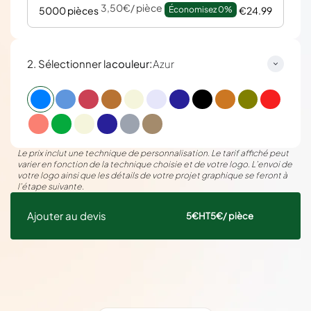
3,50€
/ pièce
5000 pièces
Économisez 
0%
€24.99
:
2. Sélectionner la
couleur
Azur
Le prix inclut une technique de personnalisation. Le tarif affiché peut
varier en fonction de la technique choisie et de votre logo. L’envoi de
votre logo ainsi que les détails de votre projet graphique se feront à
l’étape suivante.
Ajouter au devis
5€
HT
5€
/ pièce