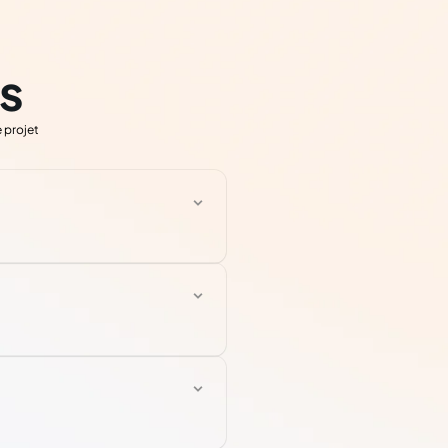
s
 projet