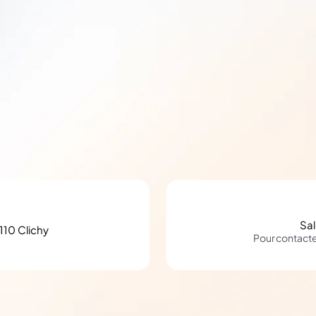
Sa
110 Clichy
Pour contact