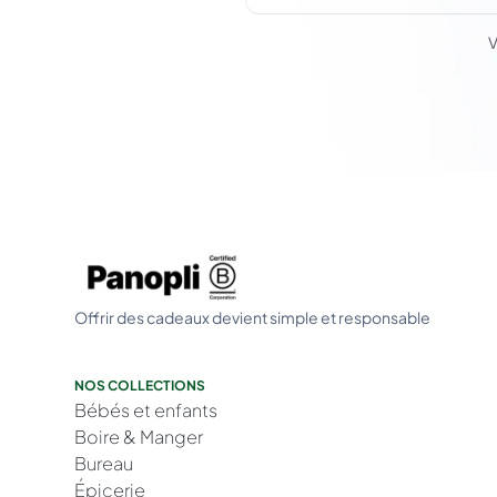
V
Offrir des cadeaux devient simple et responsable
NOS COLLECTIONS
Bébés et enfants
Boire & Manger
Bureau
Épicerie