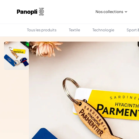
Nos collections
Tous les produits
Textile
Technologie
Sport &
•
•
TOUS LES PRODUITS
EVENEMENT
PORTE-CLÉS EN BOIS PERSONNALISÉ