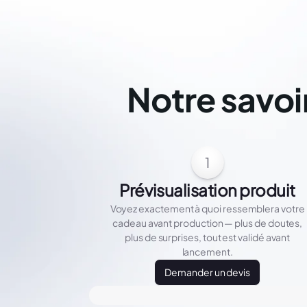
Notre savoi
1
Prévisualisation produit
Voyez exactement à quoi ressemblera votre
cadeau avant production — plus de doutes,
plus de surprises, tout est validé avant
lancement.
Demander un devis