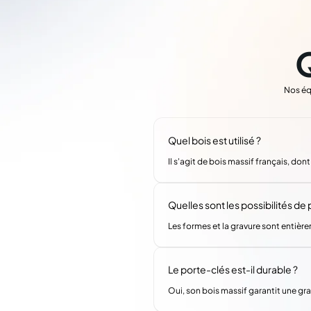
Nos éq
Quel bois est utilisé ?
Il s'agit de bois massif français, don
Quelles sont les possibilités de
Les formes et la gravure sont entièr
Le porte-clés est-il durable ?
Oui, son bois massif garantit une gra