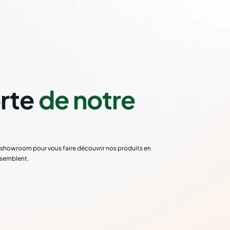
orte
de notre
re showroom pour vous faire découvrir nos produits en
ssemblent.