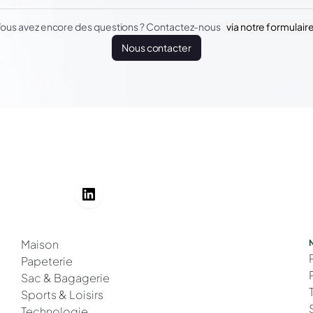
ous avez encore des questions ? Contactez-nous
via notre formulair
Nous contacter
Maison
Papeterie
Sac & Bagagerie
Sports & Loisirs
Technologie