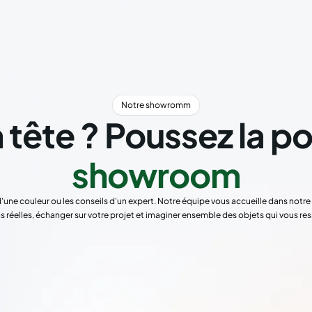
Notre showromm
 tête ? Poussez la p
showroom
d'une couleur ou les conseils d'un expert. Notre équipe vous accueille dans not
s réelles, échanger sur votre projet et imaginer ensemble des objets qui vous re