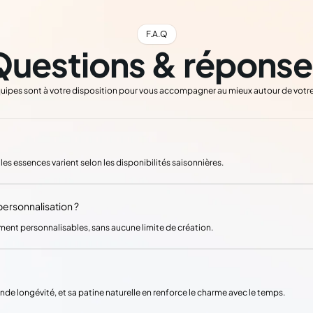
F.A.Q
Questions & réponse
uipes sont à votre disposition pour vous accompagner au mieux autour de votre
t les essences varient selon les disponibilités saisonnières.
 personnalisation ?
ement personnalisables, sans aucune limite de création.
nde longévité, et sa patine naturelle en renforce le charme avec le temps.