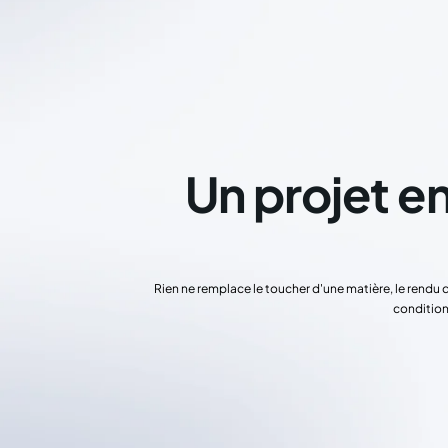
Un projet en
Rien ne remplace le toucher d'une matière, le rendu 
condition