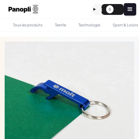
0
Tous les produits
Textile
Technologie
Sport & Loisirs
•
•
TOUS LES PRODUITS
EVENEMENT
PORTE-CLÉS DÉCAPSULEUR EN ALUMINIUM RECYCLÉ