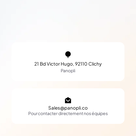
21 Bd Victor Hugo, 92110 Clichy
Panopli
Sales@panopli.co
Pour contacter directement nos équipes