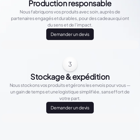
Production responsable
Nous fabriquons vos produits avec soin, auprès de
partenaires engagés et durables, pour des cadeaux qui ont
du sens et de l’impact.
Demander un devis
3
Stockage & expédition
Nous stockons vos produits et gérons les envois pour vous —
un gain de temps et une logistique simplifiée, sans effort de
votre part.
Demander un devis