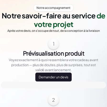
Notre accompagnement
Notre savoir-faire au service
de
votre projet
Après votre devis, on s'occupe de tout, de la conception à la livraison
1
Prévisualisation produit
Voyez exactement à quoi ressemblera votre cadeau avant
production — plus de doutes, plus de surprises, tout est
validé avant lancement.
Demander un devis
2