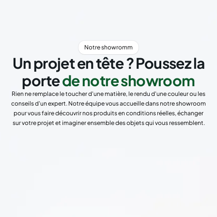
Notre showromm
Un projet en tête ? Poussez la
porte
de notre showroom
Rien ne remplace le toucher d'une matière, le rendu d'une couleur ou les
conseils d'un expert. Notre équipe vous accueille dans notre showroom
pour vous faire découvrir nos produits en conditions réelles, échanger
sur votre projet et imaginer ensemble des objets qui vous ressemblent.