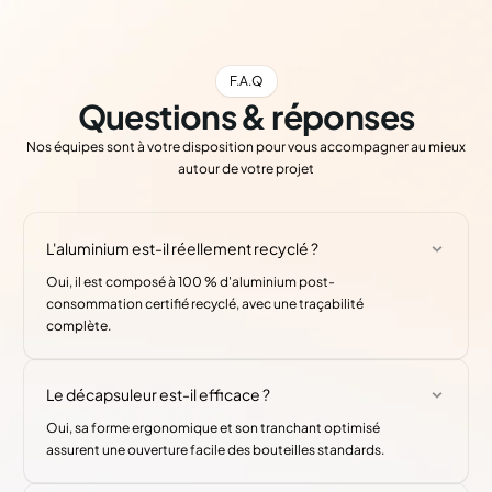
F.A.Q
Questions & réponses
Nos équipes sont à votre disposition pour vous accompagner au mieux
autour de votre projet
L'aluminium est-il réellement recyclé ?
Oui, il est composé à 100 % d'aluminium post-
consommation certifié recyclé, avec une traçabilité
complète.
Le décapsuleur est-il efficace ?
Oui, sa forme ergonomique et son tranchant optimisé
assurent une ouverture facile des bouteilles standards.