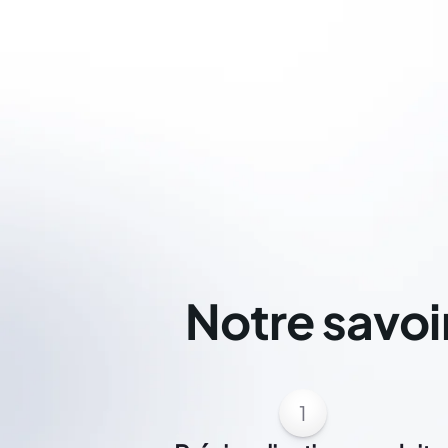
Notre savoi
1