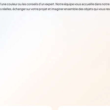
d'une couleur ou les conseils d'un expert. Notre équipe vous accueille dans not
s réelles, échanger sur votre projet et imaginer ensemble des objets qui vous re