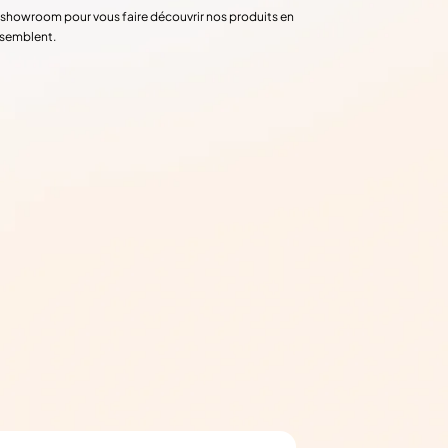
re showroom pour vous faire découvrir nos produits en
ssemblent.