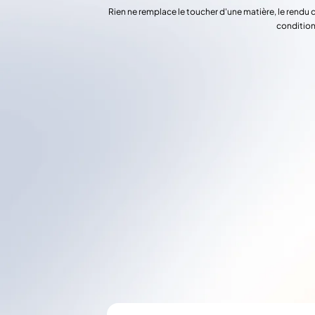
Rien ne remplace le toucher d'une matière, le rendu 
condition