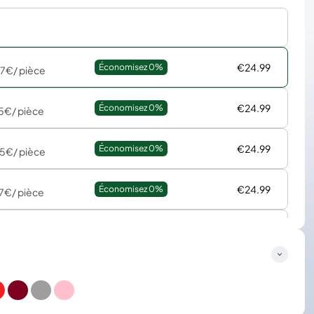
€24.99
Économisez 
0%
37€
/ pièce
€24.99
Économisez 
0%
15€
/ pièce
€24.99
Économisez 
0%
85€
/ pièce
€24.99
Économisez 
0%
17€
/ pièce
€24.99
Économisez 
0%
76€
/ pièce
€24.99
Économisez 
0%
54€
/ pièce
€24.99
Économisez 
0%
41€
/ pièce