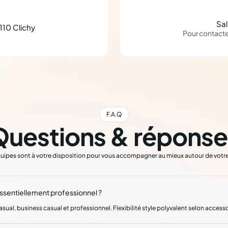
Sa
110 Clichy
Pour contact
F.A.Q
Questions & réponse
uipes sont à votre disposition pour vous accompagner au mieux autour de votre
essentiellement professionnel ?
al, business casual et professionnel. Flexibilité style polyvalent selon accesso