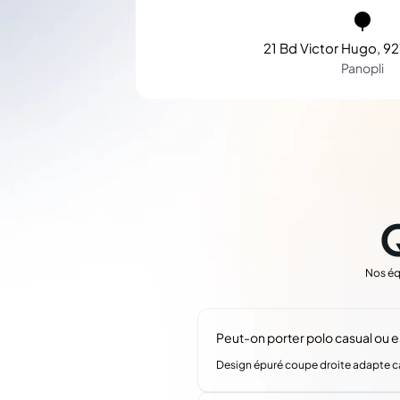
21 Bd Victor Hugo, 92
Panopli
Nos éq
Peut-on porter polo casual ou 
Design épuré coupe droite adapte casu