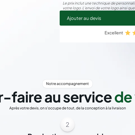
Le prix inclut une technique de personnalis
votre logo. L’envoi de votre logo ainsi que
Ajouter au devis
Excellent
Notre accompagnement
r-faire au service
de 
Après votre devis, on s'occupe de tout, de la conception à la livraison
2