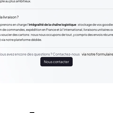
mple au plus ambitieux.
a livraison ?
 prenons en charge l'
intégralité de la chaîne logistique
: stockage de vos goodie
n de commandes, expédition en France et à l'international, livraisons unitaires o
 soucier des cartons : nous nous occupons de tout, y compris des envois récur
) via notre plateforme dédiée.
ous avez encore des questions ? Contactez-nous
via notre formulair
Nous contacter