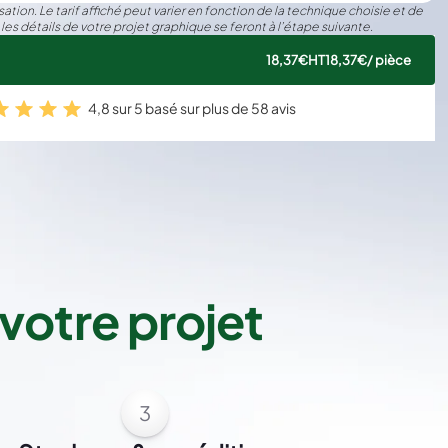
ation. Le tarif affiché peut varier en fonction de la technique choisie et de
 les détails de votre projet graphique se feront à l’étape suivante.
18,37€
HT
18,37€
/ pièce
4,8 sur 5 basé sur plus de 58 avis
votre projet
3