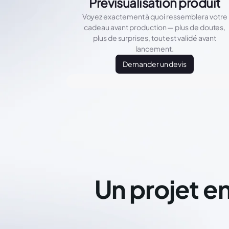
Prévisualisation produit
Voyez exactement à quoi ressemblera votre
cadeau avant production — plus de doutes,
plus de surprises, tout est validé avant
lancement.
Demander un devis
Un projet en