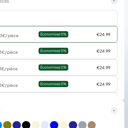
ièces
€24.99
Économisez 
0%
33€
/ pièce
€24.99
Économisez 
0%
83€
/ pièce
€24.99
Économisez 
0%
3€
/ pièce
€24.99
Économisez 
0%
3€
/ pièce
€24.99
Économisez 
0%
3€
/ pièce
e
€24.99
Économisez 
0%
€
/ pièce