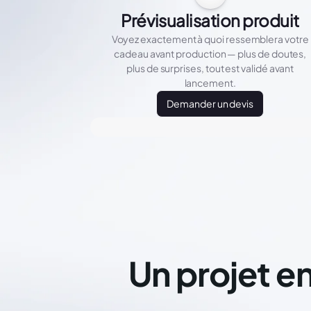
Prévisualisation produit
Voyez exactement à quoi ressemblera votre
cadeau avant production — plus de doutes,
plus de surprises, tout est validé avant
lancement.
Demander un devis
Un projet en