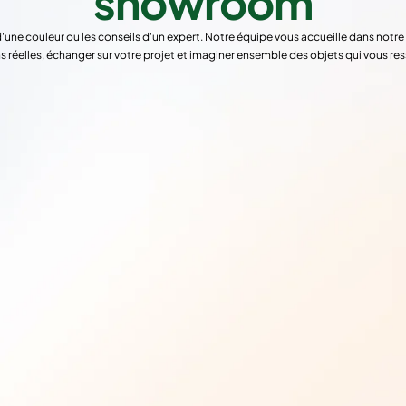
showroom
d'une couleur ou les conseils d'un expert. Notre équipe vous accueille dans not
s réelles, échanger sur votre projet et imaginer ensemble des objets qui vous re