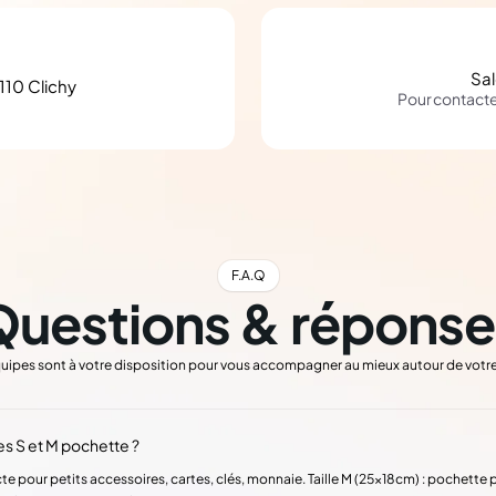
Sa
110 Clichy
Pour contact
F.A.Q
Questions & réponse
uipes sont à votre disposition pour vous accompagner au mieux autour de votre
les S et M pochette ?
te pour petits accessoires, cartes, clés, monnaie. Taille M (25x18cm) : pochet