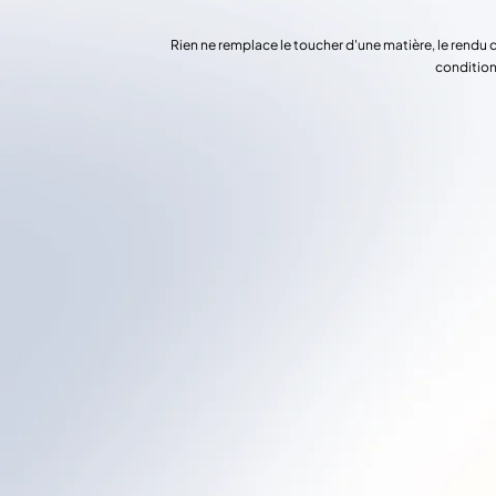
Rien ne remplace le toucher d'une matière, le rendu 
condition