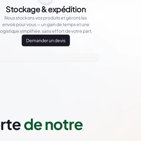
Stockage & expédition
Nous stockons vos produits et gérons les
envois pour vous — un gain de temps et une
logistique simplifiée, sans effort de votre part.
Demander un devis
orte
de notre