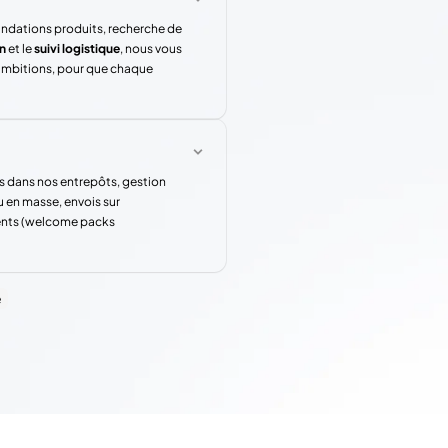
andations produits, recherche de
n
et le
suivi logistique
, nous vous
 ambitions, pour que chaque
s dans nos entrepôts, gestion
u en masse, envois sur
rents (welcome packs
e