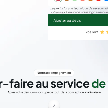
500 pièces
6,8
Le prix inclut une technique de personnalis
votre logo. L’envoi de votre logo ainsi que
Ajouter au devis
Excellent
Notre accompagnement
r-faire au service
de 
Après votre devis, on s'occupe de tout, de la conception à la livraison
2