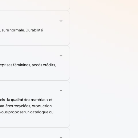
usure normale. Durabilité
rises féminines, accès crédits,
ls : la
qualité
des matériaux et
atières recyclées, production
 vous proposer un catalogue qui