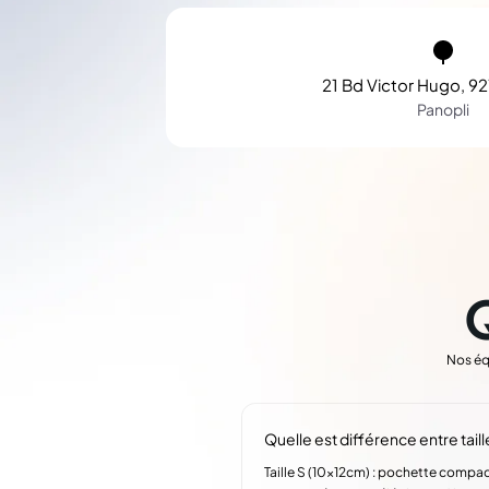
21 Bd Victor Hugo, 92
Panopli
Nos éq
Quelle est différence entre tail
Taille S (10x12cm) : pochette compac