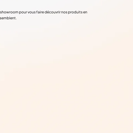
re showroom pour vous faire découvrir nos produits en
ssemblent.