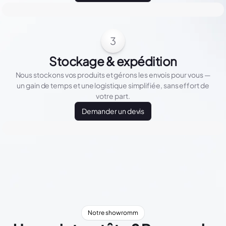
3
Stockage & expédition
Nous stockons vos produits et gérons les envois pour vous —
un gain de temps et une logistique simplifiée, sans effort de
votre part.
Demander un devis
Notre showromm