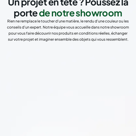
Un projet en tête ? Poussez la
porte
de notre showroom
Rien ne remplace le toucher d'une matière, le rendu d'une couleur ou les
conseils d'un expert. Notre équipe vous accueille dans notre showroom
pour vous faire découvrir nos produits en conditions réelles, échanger
sur votre projet et imaginer ensemble des objets qui vous ressemblent.