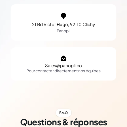
21 Bd Victor Hugo, 92110 Clichy
Panopli
Sales@panopli.co
Pour contacter directement nos équipes
F.A.Q
Questions & réponses