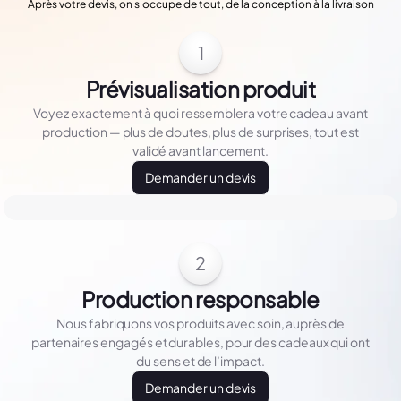
Après votre devis, on s'occupe de tout, de la conception à la livraison
1
Prévisualisation produit
Voyez exactement à quoi ressemblera votre cadeau avant
production — plus de doutes, plus de surprises, tout est
validé avant lancement.
Demander un devis
2
Production responsable
Nous fabriquons vos produits avec soin, auprès de
partenaires engagés et durables, pour des cadeaux qui ont
du sens et de l’impact.
Demander un devis