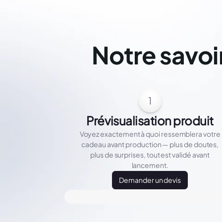
Notre savoi
1
Prévisualisation produit
Voyez exactement à quoi ressemblera votre
cadeau avant production — plus de doutes,
plus de surprises, tout est validé avant
lancement.
Demander un devis