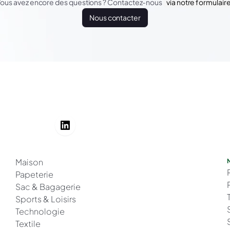
ous avez encore des questions ? Contactez-nous
via notre formulair
Nous contacter
Maison
Papeterie
Sac & Bagagerie
Sports & Loisirs
Technologie
Textile