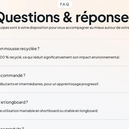
F.A.Q
Questions & réponse
uipes sont à votre disposition pour vous accompagner au mieux autour de votre
 en mousse recyclée ?
00 % recyclé, ce qui réduit significativement son impact environnemental.
 recommandé ?
ébutants et intermédiaires, pour un apprentissage progressif.
d et longboard ?
e utilisation maniable en shortboard ou stable en longboard.
es produits ?