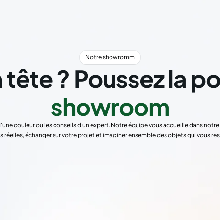
Notre showromm
 tête ? Poussez la p
showroom
d'une couleur ou les conseils d'un expert. Notre équipe vous accueille dans not
s réelles, échanger sur votre projet et imaginer ensemble des objets qui vous re