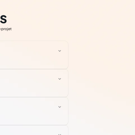
s
 projet