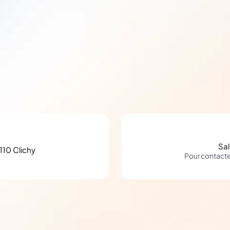
Sa
110 Clichy
Pour contact