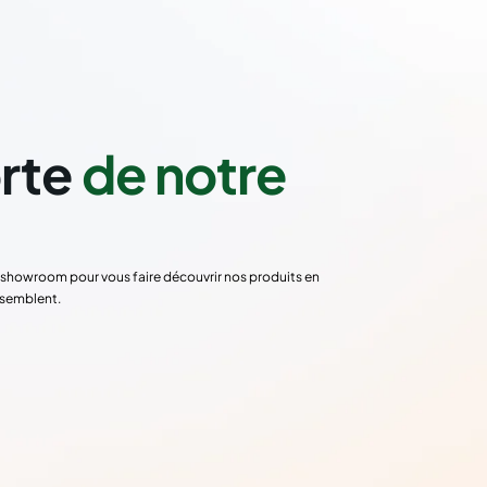
orte
de notre
re showroom pour vous faire découvrir nos produits en
ssemblent.