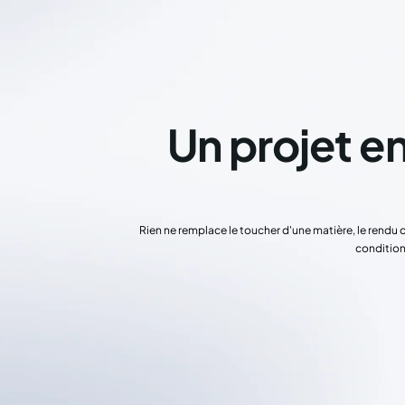
Un projet en
Rien ne remplace le toucher d'une matière, le rendu 
condition