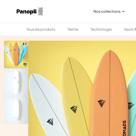
Nos collections
Tous les produits
Textile
Technologie
Sport &
•
•
TOUS LES PRODUITS
SPORT & LOISIRS
PLANCHE DE SURF PERSONNALISÉE