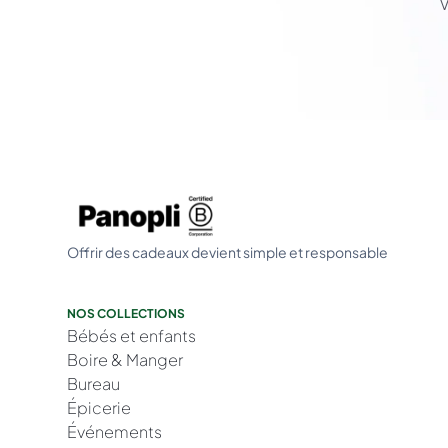
V
Offrir des cadeaux devient simple et responsable
NOS COLLECTIONS
Bébés et enfants
Boire & Manger
Bureau
Épicerie
Événements