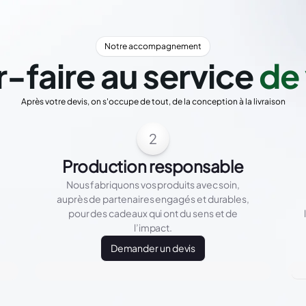
Notre accompagnement
r-faire au service
de 
Après votre devis, on s'occupe de tout, de la conception à la livraison
2
Production responsable
Nous fabriquons vos produits avec soin,
auprès de partenaires engagés et durables,
pour des cadeaux qui ont du sens et de
l’impact.
Demander un devis