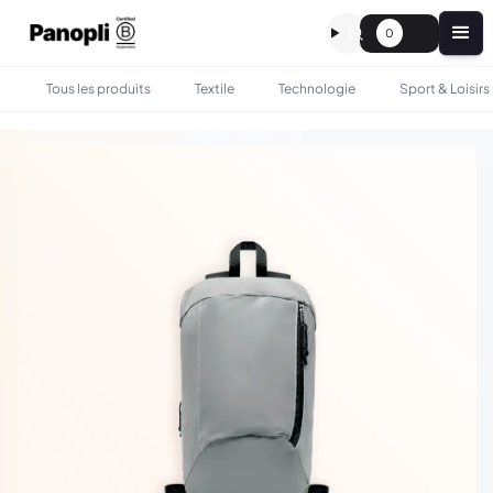
0
Tous les produits
Textile
Technologie
Sport & Loisirs
•
•
TOUS LES PRODUITS
SAC & BAGAGERIE
PETIT SAC À DOS RÉFLÉCHISSANT