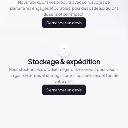
Nous fabriquons vos produits avec soin, auprès de
partenaires engagés et durables, pour des cadeaux qui ont
du sens et de l’impact.
Demander un devis
3
Stockage & expédition
Nous stockons vos produits et gérons les envois pour vous —
un gain de temps et une logistique simplifiée, sans effort de
votre part.
Demander un devis