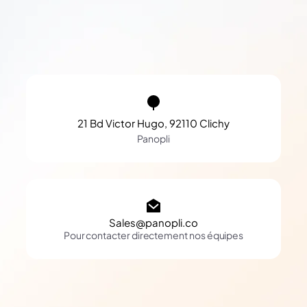
21 Bd Victor Hugo, 92110 Clichy
Panopli
Sales@panopli.co
Pour contacter directement nos équipes