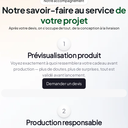
Notre accompagnement
Notre savoir-faire au service
de
votre projet
Après votre devis, on s'occupe de tout, de la conception à la livraison
1
Prévisualisation produit
Voyez exactement à quoi ressemblera votre cadeau avant
production — plus de doutes, plus de surprises, tout est
validé avant lancement.
Demander un devis
2
Production responsable