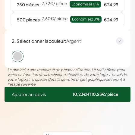
7,72€
/ pièce
250 pièces
Économisez 
0%
€24.99
7,60€
/ pièce
500 pièces
Économisez 
0%
€24.99
:
2. Sélectionner la
couleur
Argent
Le prix inclut une technique de personnalisation. Le tarif affiché peut
varier en fonction de la technique choisie et de votre logo. L’envoi de
votre logo ainsi que les détails de votre projet graphique se feront à
l’étape suivante.
Ajouter au devis
10,23€
HT
10,23€
/ pièce