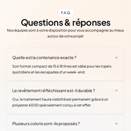
F.A.Q
Questions & réponses
Nos équipes sont à votre disposition pour vous accompagner au mieux
autour de votre projet
Quelle est la contenance exacte ?
Son format compact de 15 à 18 litres est idéal pour les trajets
quotidiens et les escapades d'un week-end.
Le revêtement réfléchissant est-il durable ?
Oui, le traitement haute visibilité est permanent grâce à un
polyester 600D spécialement conçu à cet effet.
Plusieurs coloris sont-ils proposés ?