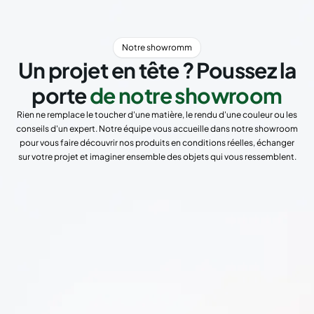
Notre showromm
Un projet en tête ? Poussez la
porte
de notre showroom
Rien ne remplace le toucher d'une matière, le rendu d'une couleur ou les
conseils d'un expert. Notre équipe vous accueille dans notre showroom
pour vous faire découvrir nos produits en conditions réelles, échanger
sur votre projet et imaginer ensemble des objets qui vous ressemblent.