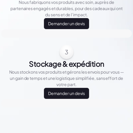
Nous fabriquons vos produits avec soin, auprès de
partenaires engagés et durables, pour des cadeaux qui ont
du sens et de l’impact.
Demander un devis
3
Stockage & expédition
Nous stockons vos produits et gérons les envois pour vous —
un gain de temps et une logistique simplifiée, sans effort de
votre part.
Demander un devis