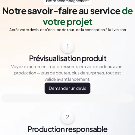
Notre accompagnement
Notre savoir-faire au service
de
votre projet
Après votre devis, on s'occupe de tout, de la conception à la livraison
1
Prévisualisation produit
Voyez exactement à quoi ressemblera votre cadeau avant
production — plus de doutes, plus de surprises, tout est
validé avant lancement.
Demander un devis
2
Production responsable