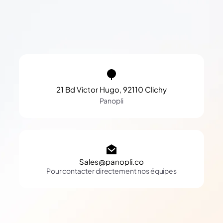
21 Bd Victor Hugo, 92110 Clichy
Panopli
Sales@panopli.co
Pour contacter directement nos équipes