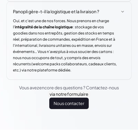
Panopli gère-t-il la logistique et la livraison ?
Oui, et c'est une de nos forces. Nous prenons en charge
l'
intégralité de la chaîne logistique
: stockage de vos
goodies dans nos entrepôts, gestion des stocks en temps
réel, préparation de commandes, expédition en France et à
l'international, livraisons unitaires ou en masse, envois sur
événements… Vous n'avez plus à vous soucier des cartons :
nous nous occupons de tout, y compris des envois
récurrents (welcome packs collaborateurs, cadeaux clients,
etc.) via notre plateforme dédiée.
Vous avez encore des questions ? Contactez-nous
via notre formulaire
Nous contacter