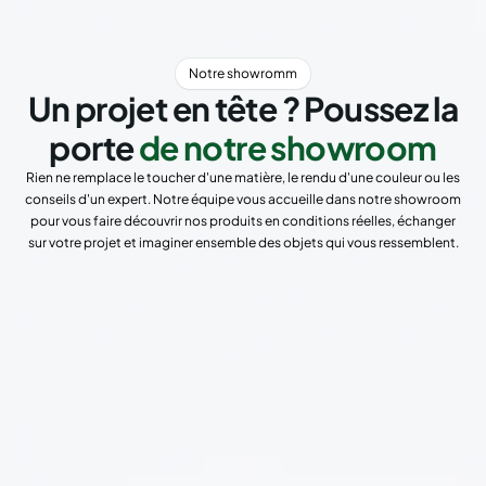
Notre showromm
Un projet en tête ? Poussez la
porte
de notre showroom
Rien ne remplace le toucher d'une matière, le rendu d'une couleur ou les
conseils d'un expert. Notre équipe vous accueille dans notre showroom
pour vous faire découvrir nos produits en conditions réelles, échanger
sur votre projet et imaginer ensemble des objets qui vous ressemblent.