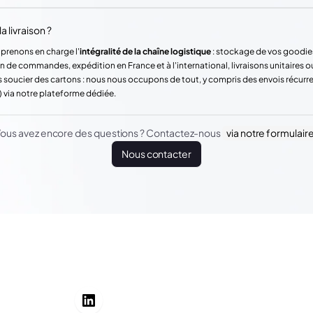
a livraison ?
 prenons en charge l'
intégralité de la chaîne logistique
: stockage de vos goodie
n de commandes, expédition en France et à l'international, livraisons unitaires o
 soucier des cartons : nous nous occupons de tout, y compris des envois récur
) via notre plateforme dédiée.
ous avez encore des questions ? Contactez-nous
via notre formulair
Nous contacter