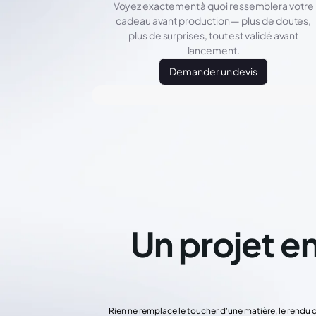
Voyez exactement à quoi ressemblera votre
cadeau avant production — plus de doutes,
plus de surprises, tout est validé avant
lancement.
Demander un devis
Un projet en
Rien ne remplace le toucher d'une matière, le rendu 