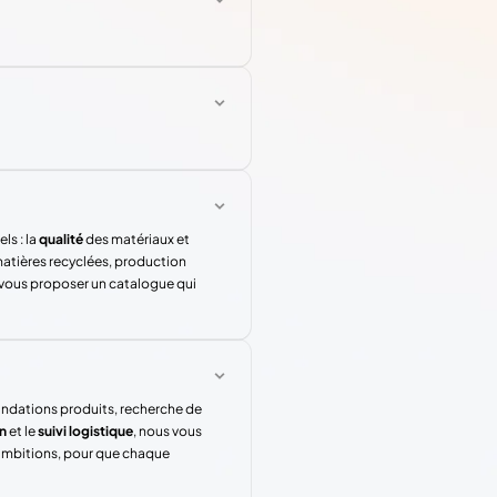
ls : la
qualité
des matériaux et
atières recyclées, production
 vous proposer un catalogue qui
andations produits, recherche de
n
et le
suivi logistique
, nous vous
 ambitions, pour que chaque