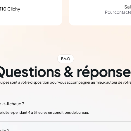
Sa
110 Clichy
Pour contact
F.A.Q
Questions & réponse
uipes sont à votre disposition pour vous accompagner au mieux autour de votre
-t-il chaud ?
e idéale pendant 4 à 5 heures en conditions de bureau.
lle ?