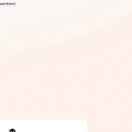
ssemblent.