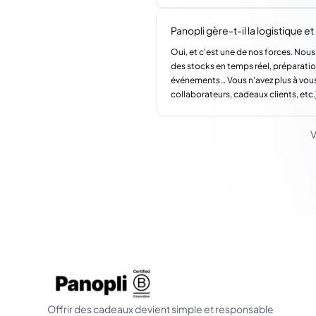
Panopli gère-t-il la logistique et l
Oui, et c'est une de nos forces. Nous
des stocks en temps réel, préparatio
événements… Vous n'avez plus à vous
collaborateurs, cadeaux clients, etc.
V
Offrir des cadeaux devient simple et responsable