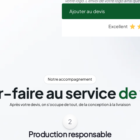
votre logo. L’envoi de votre logo ainsi que
Ajouter au devis
Excellent
Notre accompagnement
r-faire au service
de 
Après votre devis, on s'occupe de tout, de la conception à la livraison
2
Production responsable