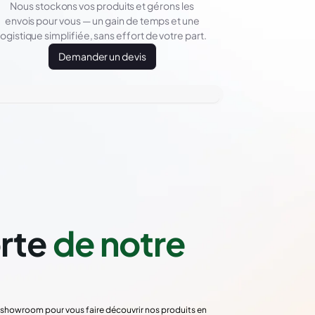
Nous stockons vos produits et gérons les
envois pour vous — un gain de temps et une
logistique simplifiée, sans effort de votre part.
Demander un devis
orte
de notre
re showroom pour vous faire découvrir nos produits en