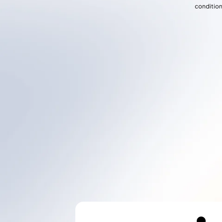
condition