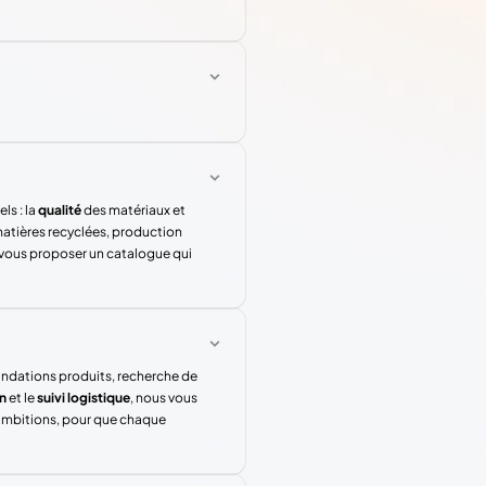
ls : la
qualité
des matériaux et
atières recyclées, production
 vous proposer un catalogue qui
andations produits, recherche de
n
et le
suivi logistique
, nous vous
 ambitions, pour que chaque