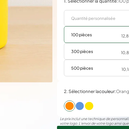
:
1. Sélectionner la quantité
100 
100 pièces
12,
300 pièces
10,
500 pièces
10,
:
2. Sélectionner la
couleur
Oran
Le prix inclut une technique de personnalis
votre logo. L’envoi de votre logo ainsi que