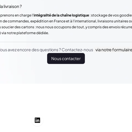
a livraison ?
 prenons en charge l'
intégralité de la chaîne logistique
: stockage de vos goodie
n de commandes, expédition en France et à l'international, livraisons unitaires o
 soucier des cartons : nous nous occupons de tout, y compris des envois récur
) via notre plateforme dédiée.
ous avez encore des questions ? Contactez-nous
via notre formulair
Nous contacter