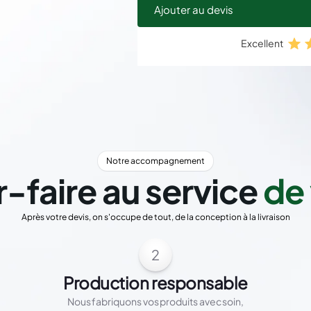
Ajouter au devis
Excellent
Notre accompagnement
r-faire au service
de 
Après votre devis, on s'occupe de tout, de la conception à la livraison
2
Production responsable
Nous fabriquons vos produits avec soin,