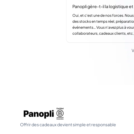
Panopli gère-t-il la logistique et l
Oui, et c'est une de nos forces. Nous
des stocks en temps réel, préparatio
événements… Vous n'avez plus à vous
collaborateurs, cadeaux clients, etc.
V
Offrir des cadeaux devient simple et responsable