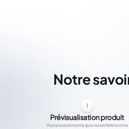
Notre savoi
1
Prévisualisation produit
Voyez exactement à quoi ressemblera votre