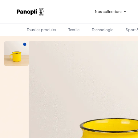
Nos collections
Tous les produits
Textile
Technologie
Sport &
•
•
TOUS LES PRODUITS
BOIRE & MANGER
MUG EN CÉRAMIQUE VINTAGE 280 ML 