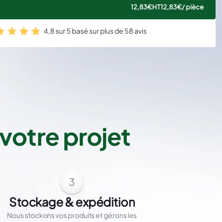
12,83€
HT
12,83€
/ pièce
4,8 sur 5 basé sur plus de 58 avis
votre projet
3
Stockage & expédition
Nous stockons vos produits et gérons les