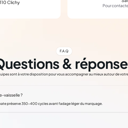
Sa
110 Clichy
Pour contact
F.A.Q
Questions & réponse
uipes sont à votre disposition pour vous accompagner au mieux autour de votre
e-vaisselle ?
 mate préserve 350-400 cycles avant fadage léger du marquage.