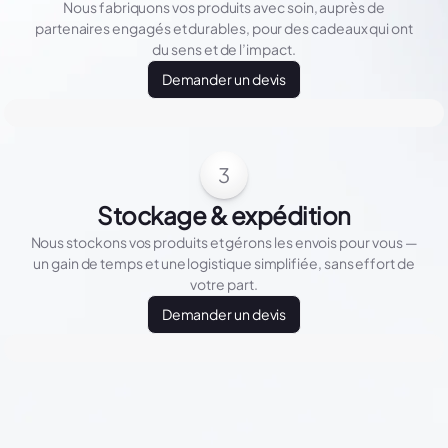
Nous fabriquons vos produits avec soin, auprès de
partenaires engagés et durables, pour des cadeaux qui ont
du sens et de l’impact.
Demander un devis
3
Stockage & expédition
Nous stockons vos produits et gérons les envois pour vous —
un gain de temps et une logistique simplifiée, sans effort de
votre part.
Demander un devis