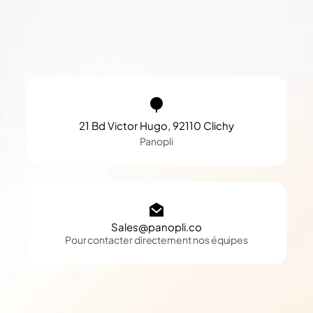
21 Bd Victor Hugo, 92110 Clichy
Panopli
Sales@panopli.co
Pour contacter directement nos équipes