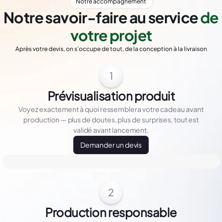
Notre accompagnement
Notre savoir-faire au service
de
votre projet
Après votre devis, on s'occupe de tout, de la conception à la livraison
1
Prévisualisation produit
Voyez exactement à quoi ressemblera votre cadeau avant
production — plus de doutes, plus de surprises, tout est
validé avant lancement.
Demander un devis
2
Production responsable