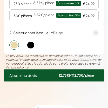
8,57€
/ pièce
250 pièces
Économisez 
0%
€24.99
8,37€
/ pièce
500 pièces
Économisez 
0%
€24.99
:
2. Sélectionner la
couleur
Beige
Le prix inclut une technique de personnalisation. Le tarif affiché peut
varier en fonction de la technique choisie et de votre logo. L’envoi de
votre logo ainsi que les détails de votre projet graphique se feront à
l’étape suivante.
Ajouter au devis
12,73€
HT
12,73€
/ pièce