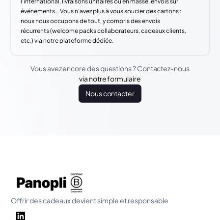
l'international, livraisons unitaires ou en masse, envois sur
événements… Vous n'avez plus à vous soucier des cartons :
nous nous occupons de tout, y compris des envois
récurrents (welcome packs collaborateurs, cadeaux clients,
etc.) via notre plateforme dédiée.
Vous avez encore des questions ? Contactez-nous
via notre formulaire
Nous contacter
Offrir des cadeaux devient simple et responsable