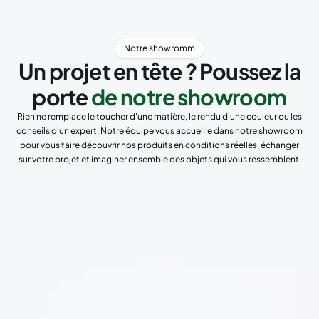
Notre showromm
Un projet en tête ? Poussez la
porte
de notre showroom
Rien ne remplace le toucher d'une matière, le rendu d'une couleur ou les
conseils d'un expert. Notre équipe vous accueille dans notre showroom
pour vous faire découvrir nos produits en conditions réelles, échanger
sur votre projet et imaginer ensemble des objets qui vous ressemblent.