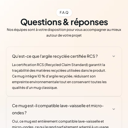
F.A.Q
Questions & réponses
Nos équipes sont à votre disposition pour vous accompagner au mieux
autour de votre projet
Qu'est-ce que l'argile recyclée certifiée RCS ?
La certification RCS (Recycled Claim Standard) garantit la
traçabilité des matières recyclées utilisées dans le produit.
Ce mug intègre 10 % d'argile recyclée, réduisant son
empreinte environnementale tout en conservant toutes les
qualités d'un mug classique.
Ce mug est-il compatible lave-vaisselle et micro-
ondes ?
Oui, ce mug est entièrement compatible lave-vaisselle et
micro-ondes, ce qui le rend parfaitement adapté à un usage