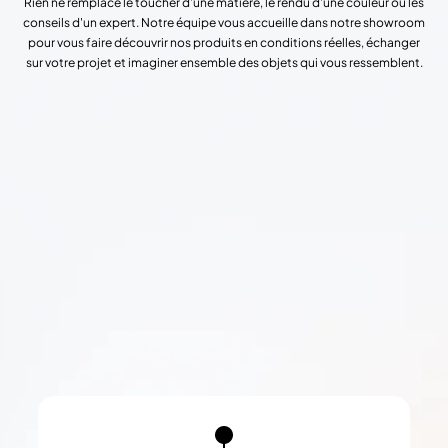
Rien ne remplace le toucher d'une matière, le rendu d'une couleur ou les
conseils d'un expert. Notre équipe vous accueille dans notre showroom
pour vous faire découvrir nos produits en conditions réelles, échanger
sur votre projet et imaginer ensemble des objets qui vous ressemblent.