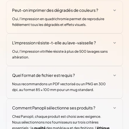
Peut-on imprimer des dégradés de couleurs ?
Oui, l'impression en quadrichromie permet de reproduire
fidèlement tous les dégradés et effets visuels.
L'impression résiste-t-elle au lave-vaisselle ?
Oui, l'impression vitrifiée résiste à plus de 500 lavages sans
altération.
Quel format de fichier est requis ?
Nous recommandons un PDF vectorisé ou un PNG en 300
dpi, au format 85 × 100 mm pour un mug standard.
Comment Panopli sélectionne ses produits ?
Chez Panopli, chaque produit est choisi avec exigence.
Nous sélectionnons nos fournisseurs sur trois critères
essentiels : la
qualité
des matériaux et des finitions, l'
éthique