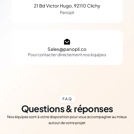
21 Bd Victor Hugo, 92110 Clichy
Panopli
Sales@panopli.co
Pour contacter directement nos équipes
F.A.Q
Questions & réponses
Nos équipes sont à votre disposition pour vous accompagner au mieux
autour de votre projet