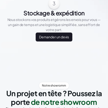
3
Stockage & expédition
Nous stockons vos produits et gérons les envois pour vous —
un gain de temps et une logistique simplifiée, sans effort de
votre part.
Demander un devis
Notre showromm
Un projet en tête ? Poussez la
porte
de notre showroom