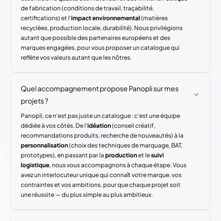
de fabrication (conditions de travail, traçabilité,
certifications) et l'
impact environnemental
(matières
recyclées, production locale, durabilité). Nous privilégions
autant que possible des partenaires européens et des
marques engagées, pour vous proposer un catalogue qui
reflète vos valeurs autant que les nôtres.
Quel accompagnement propose Panopli sur mes
projets ?
Panopli, ce n'est pas juste un catalogue : c'est une équipe
dédiée à vos côtés. De l'
idéation
(conseil créatif,
recommandations produits, recherche de nouveautés) à la
personnalisation
(choix des techniques de marquage, BAT,
prototypes), en passant par la
production
et le
suivi
logistique
, nous vous accompagnons à chaque étape. Vous
avez un interlocuteur unique qui connaît votre marque, vos
contraintes et vos ambitions, pour que chaque projet soit
une réussite — du plus simple au plus ambitieux.