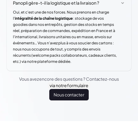
Panopli gère-t-il la logistique et la livraison ?
Oui, et c'est une de nos forces. Nous prenons en charge
l'
intégralité de la chaîne logistique
: stockage de vos
goodies dans nos entrepôts, gestion des stocks en temps
réel, préparation de commandes, expédition en France et à
l'international, livraisons unitaires ou en masse, envois sur
événements… Vous n'avez plus à vous soucier des cartons :
nous nous occupons de tout, y compris des envois
récurrents (welcome packs collaborateurs, cadeaux clients,
etc.) via notre plateforme dédiée.
Vous avez encore des questions ? Contactez-nous
via notre formulaire
Nous contacter