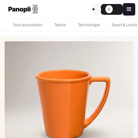
0
Tous les produits
Textile
Technologie
Sport & Loisirs
•
•
TOUS LES PRODUITS
BOIRE & MANGER
MUG 100% PERSONNALISABLE