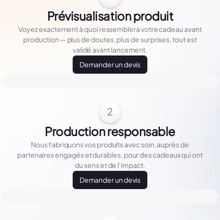
Prévisualisation produit
Voyez exactement à quoi ressemblera votre cadeau avant
production — plus de doutes, plus de surprises, tout est
validé avant lancement.
Demander un devis
2
Production responsable
Nous fabriquons vos produits avec soin, auprès de
partenaires engagés et durables, pour des cadeaux qui ont
du sens et de l’impact.
Demander un devis