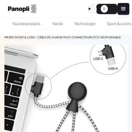
0
Tous les produits
Textile
Technologie
Sport & Loisirs
•
•
TOUS LES PRODUITS
TECHNOLOGIE
MR BIO SHORT & LONG - CÂBLE DE CHARGE MULTI-CONNECTEURS ÉCO-RESPONSABLE