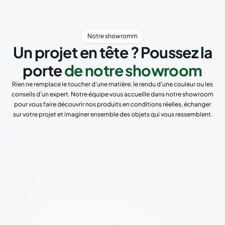
Notre showromm
Un projet en tête ? Poussez la
porte
de notre showroom
Rien ne remplace le toucher d'une matière, le rendu d'une couleur ou les
conseils d'un expert. Notre équipe vous accueille dans notre showroom
pour vous faire découvrir nos produits en conditions réelles, échanger
sur votre projet et imaginer ensemble des objets qui vous ressemblent.