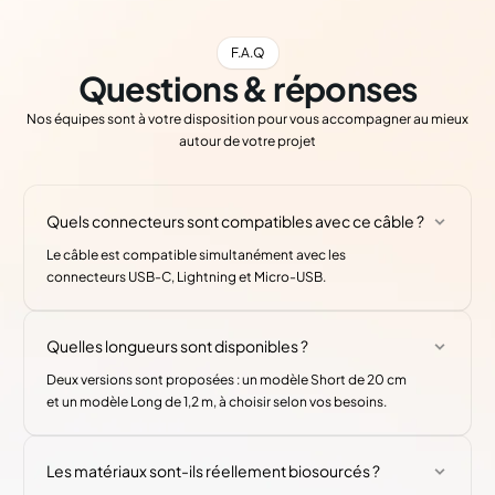
F.A.Q
Questions & réponses
Nos équipes sont à votre disposition pour vous accompagner au mieux
autour de votre projet
Quels connecteurs sont compatibles avec ce câble ?
Le câble est compatible simultanément avec les
connecteurs USB-C, Lightning et Micro-USB.
Quelles longueurs sont disponibles ?
Deux versions sont proposées : un modèle Short de 20 cm
et un modèle Long de 1,2 m, à choisir selon vos besoins.
Les matériaux sont-ils réellement biosourcés ?