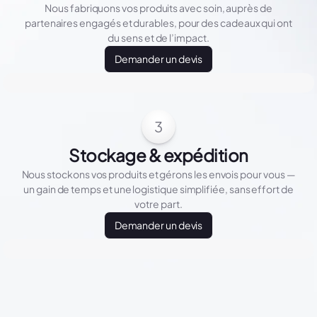
Nous fabriquons vos produits avec soin, auprès de
partenaires engagés et durables, pour des cadeaux qui ont
du sens et de l’impact.
Demander un devis
3
Stockage & expédition
Nous stockons vos produits et gérons les envois pour vous —
un gain de temps et une logistique simplifiée, sans effort de
votre part.
Demander un devis