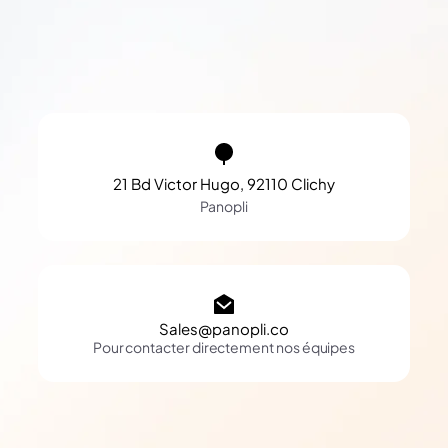
21 Bd Victor Hugo, 92110 Clichy
Panopli
Sales@panopli.co
Pour contacter directement nos équipes