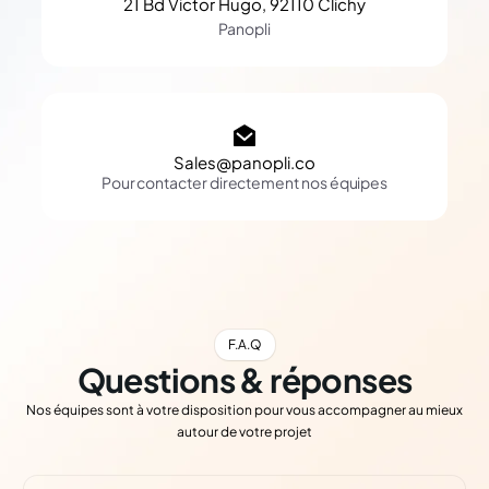
21 Bd Victor Hugo, 92110 Clichy
Panopli
Sales@panopli.co
Pour contacter directement nos équipes
F.A.Q
Questions & réponses
Nos équipes sont à votre disposition pour vous accompagner au mieux
autour de votre projet