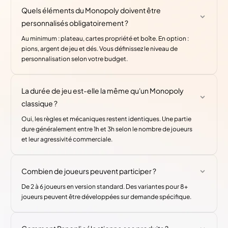
Quels éléments du Monopoly doivent être
personnalisés obligatoirement ?
Au minimum : plateau, cartes propriété et boîte. En option :
pions, argent de jeu et dés. Vous définissez le niveau de
personnalisation selon votre budget.
La durée de jeu est-elle la même qu'un Monopoly
classique ?
Oui, les règles et mécaniques restent identiques. Une partie
dure généralement entre 1h et 3h selon le nombre de joueurs
et leur agressivité commerciale.
Combien de joueurs peuvent participer ?
De 2 à 6 joueurs en version standard. Des variantes pour 8+
joueurs peuvent être développées sur demande spécifique.