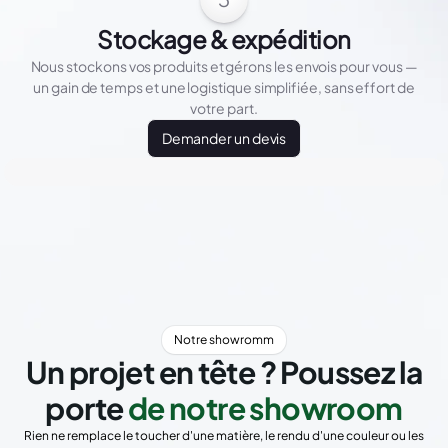
Stockage & expédition
Nous stockons vos produits et gérons les envois pour vous —
un gain de temps et une logistique simplifiée, sans effort de
votre part.
Demander un devis
Notre showromm
Un projet en tête ? Poussez la
porte
de notre showroom
Rien ne remplace le toucher d'une matière, le rendu d'une couleur ou les