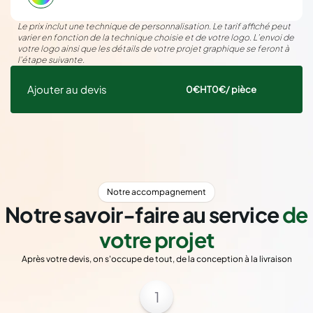
Le prix inclut une technique de personnalisation. Le tarif affiché peut
varier en fonction de la technique choisie et de votre logo. L’envoi de
votre logo ainsi que les détails de votre projet graphique se feront à
l’étape suivante.
Ajouter au devis
0€
HT
0€
/ pièce
Notre accompagnement
Notre savoir-faire au service
de
votre projet
Après votre devis, on s'occupe de tout, de la conception à la livraison
1