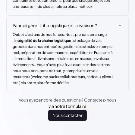
contraintes et vos ambitions, pour que chaque projet soit
une réussite — du plus simple au plus ambitieux.
Panopli gère-t-il la logistique et la livraison ?
Oui, et c'est une de nos forces. Nous prenons en charge
l'
intégralité de la chaîne logistique
: stockage de vos
goodies dans nos entrepôts, gestion des stocks en temps
réel, préparation de commandes, expédition en France et à
l'international, livraisons unitaires ou en masse, envois sur
événements… Vous n'avez plus à vous soucier des cartons :
nous nous occupons de tout, y compris des envois
récurrents (welcome packs collaborateurs, cadeaux clients,
etc.) via notre plateforme dédiée.
Vous avez encore des questions ? Contactez-nous
via notre formulaire
Nous contacter