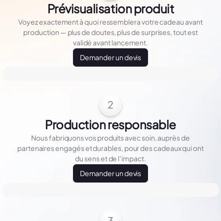
Prévisualisation produit
Voyez exactement à quoi ressemblera votre cadeau avant
production — plus de doutes, plus de surprises, tout est
validé avant lancement.
Demander un devis
2
Production responsable
Nous fabriquons vos produits avec soin, auprès de
partenaires engagés et durables, pour des cadeaux qui ont
du sens et de l’impact.
Demander un devis
3