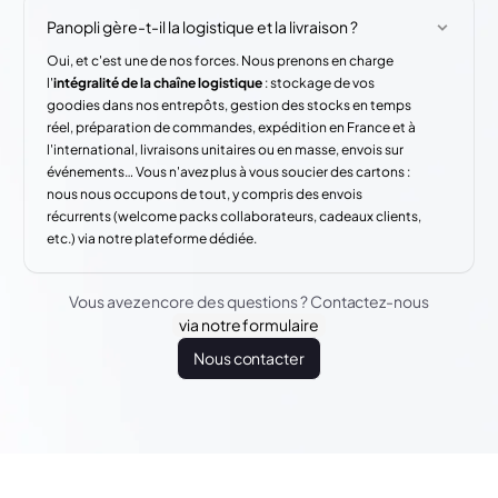
Panopli gère-t-il la logistique et la livraison ?
Oui, et c'est une de nos forces. Nous prenons en charge
l'
intégralité de la chaîne logistique
: stockage de vos
goodies dans nos entrepôts, gestion des stocks en temps
réel, préparation de commandes, expédition en France et à
l'international, livraisons unitaires ou en masse, envois sur
événements… Vous n'avez plus à vous soucier des cartons :
nous nous occupons de tout, y compris des envois
récurrents (welcome packs collaborateurs, cadeaux clients,
etc.) via notre plateforme dédiée.
Vous avez encore des questions ? Contactez-nous
via notre formulaire
Nous contacter