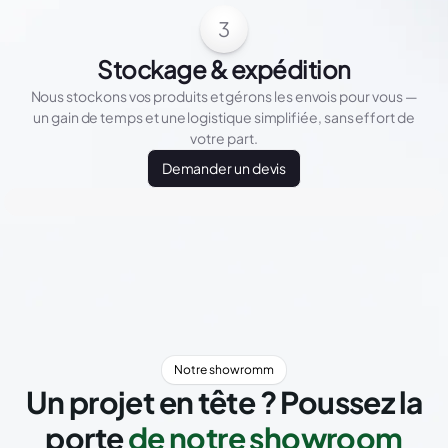
3
Stockage & expédition
Nous stockons vos produits et gérons les envois pour vous —
un gain de temps et une logistique simplifiée, sans effort de
votre part.
Demander un devis
Notre showromm
Un projet en tête ? Poussez la
porte
de notre showroom