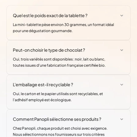
Quel est le poids exact de la tablette ?
La mini-tablette pèse environ 30 grammes, un format idéal
pour une dégustation gourmande.
Peut-on choisir le type de chocolat ?
Oui, trois variétés sont disponibles : noir, lait ou blanc,
toutes issues d'une fabrication française certifiée bio.
L'emballage est-il recyclable ?
Oui, le carton et le papier utilisés sont recyclables, et
l'adhésif employé est écologique.
Comment Panopli sélectionne ses produits ?
Chez Panopli, chaque produit est choisi avec exigence.
Nous sélectionnons nos fournisseurs sur trois critères