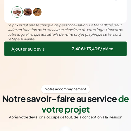
Le prix inclut une technique de personnalisation. Le tarif affiché peut
varier en fonction de la technique choisie et de votre logo. L’envoi de
votre logo ainsi que les détails de votre projet graphique se feront à
l’étape suivante.
Ajouter au devis
3,40€
HT
3,40€
/ pièce
Notre accompagnement
Notre savoir-faire au service
de
votre projet
Après votre devis, on s'occupe de tout, de la conception à la livraison