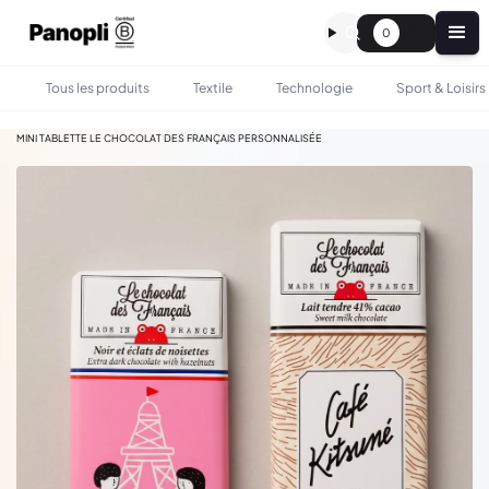
0
Tous les produits
Textile
Technologie
Sport & Loisirs
•
•
TOUS LES PRODUITS
GASTRONOMIE
MINI TABLETTE LE CHOCOLAT DES FRANÇAIS PERSONNALISÉE