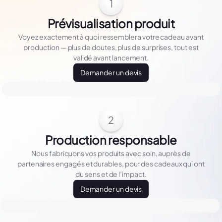
1
Prévisualisation produit
Voyez exactement à quoi ressemblera votre cadeau avant
production — plus de doutes, plus de surprises, tout est
validé avant lancement.
Demander un devis
2
Production responsable
Nous fabriquons vos produits avec soin, auprès de
partenaires engagés et durables, pour des cadeaux qui ont
du sens et de l’impact.
Demander un devis