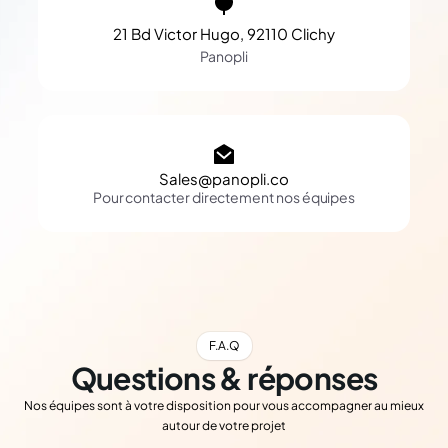
21 Bd Victor Hugo, 92110 Clichy
Panopli
Sales@panopli.co
Pour contacter directement nos équipes
F.A.Q
Questions & réponses
Nos équipes sont à votre disposition pour vous accompagner au mieux
autour de votre projet