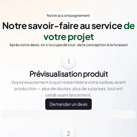
Notre accompagnement
Notre savoir-faire au service
de
votre projet
Après votre devis, on s'occupe de tout, de la conception à la livraison
1
Prévisualisation produit
Voyez exactement à quoi ressemblera votre cadeau avant
production — plus de doutes, plus de surprises, tout est
validé avant lancement.
Demander un devis
2