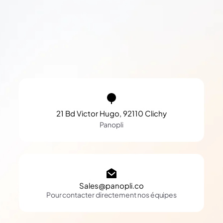
21 Bd Victor Hugo, 92110 Clichy
Panopli
Sales@panopli.co
Pour contacter directement nos équipes