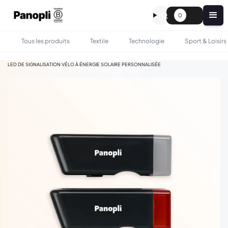
0
Tous les produits
Textile
Technologie
Sport & Loisirs
•
•
TOUS LES PRODUITS
SPORT & LOISIRS
LED DE SIGNALISATION VÉLO À ÉNERGIE SOLAIRE PERSONNALISÉE