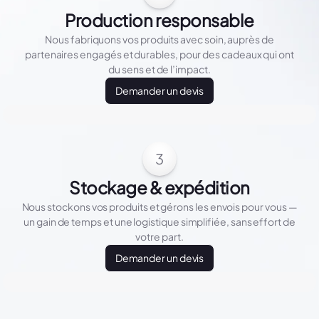
Production responsable
Nous fabriquons vos produits avec soin, auprès de
partenaires engagés et durables, pour des cadeaux qui ont
du sens et de l’impact.
Demander un devis
3
Stockage & expédition
Nous stockons vos produits et gérons les envois pour vous —
un gain de temps et une logistique simplifiée, sans effort de
votre part.
Demander un devis