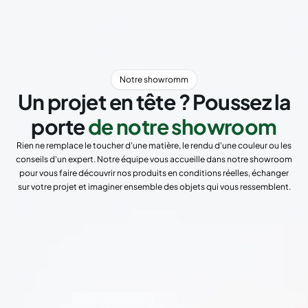
Notre showromm
Un projet en tête ? Poussez la
porte
de notre showroom
Rien ne remplace le toucher d'une matière, le rendu d'une couleur ou les
conseils d'un expert. Notre équipe vous accueille dans notre showroom
pour vous faire découvrir nos produits en conditions réelles, échanger
sur votre projet et imaginer ensemble des objets qui vous ressemblent.