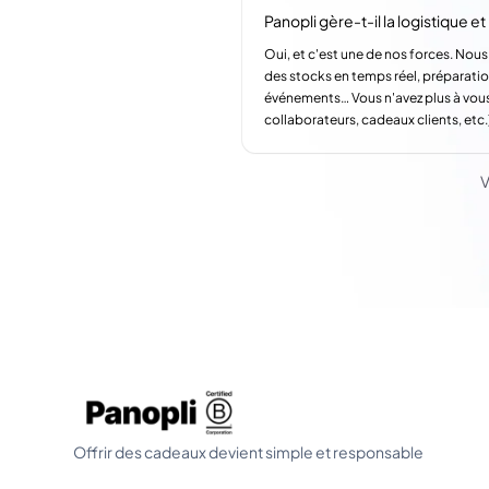
Panopli gère-t-il la logistique et l
Oui, et c'est une de nos forces. Nous
des stocks en temps réel, préparatio
événements… Vous n'avez plus à vous
collaborateurs, cadeaux clients, etc.
V
Offrir des cadeaux devient simple et responsable