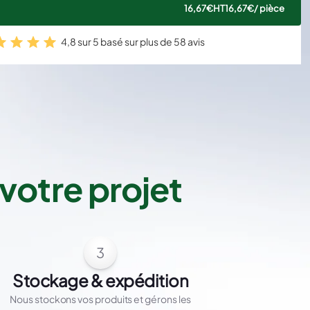
16,67€
HT
16,67€
/ pièce
4,8 sur 5 basé sur plus de 58 avis
votre projet
3
Stockage & expédition
Nous stockons vos produits et gérons les