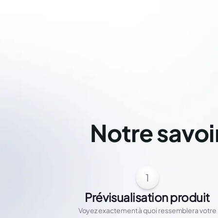
Notre savoi
1
Prévisualisation produit
Voyez exactement à quoi ressemblera votre