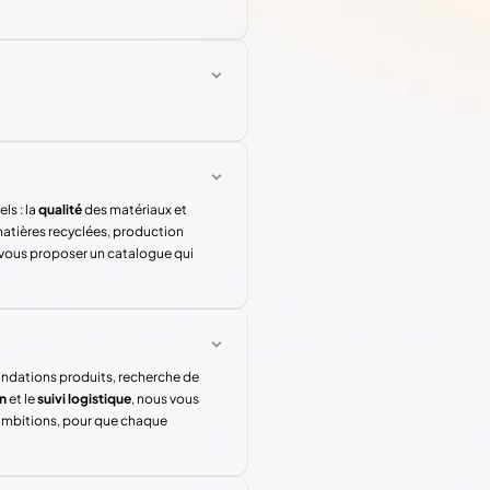
ls : la
qualité
des matériaux et
atières recyclées, production
 vous proposer un catalogue qui
andations produits, recherche de
n
et le
suivi logistique
, nous vous
 ambitions, pour que chaque