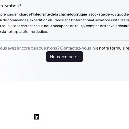
a livraison ?
 prenons en charge l'
intégralité de la chaîne logistique
: stockage de vos goodie
n de commandes, expédition en France et à l'international, livraisons unitaires o
 soucier des cartons : nous nous occupons de tout, y compris des envois récur
) via notre plateforme dédiée.
ous avez encore des questions ? Contactez-nous
via notre formulair
Nous contacter