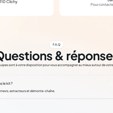
110 Clichy
Pour contact
F.A.Q
Questions & réponse
uipes sont à votre disposition pour vous accompagner au mieux autour de votre
 le kit ?
ournevis, extracteurs et démonte-chaîne.