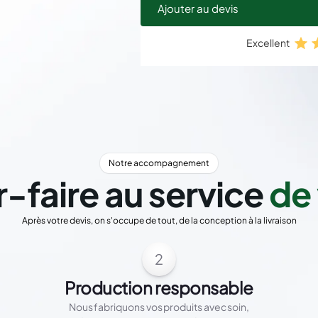
Ajouter au devis
Excellent
Notre accompagnement
r-faire au service
de 
Après votre devis, on s'occupe de tout, de la conception à la livraison
2
Production responsable
Nous fabriquons vos produits avec soin,