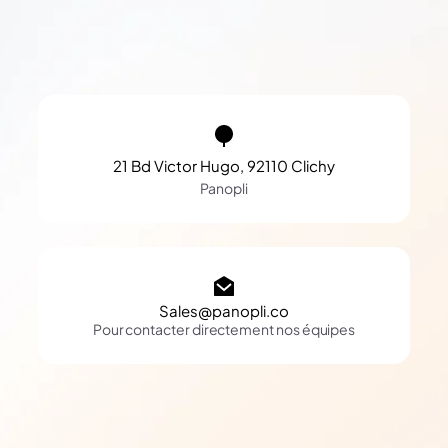
21 Bd Victor Hugo, 92110 Clichy
Panopli
Sales@panopli.co
Pour contacter directement nos équipes