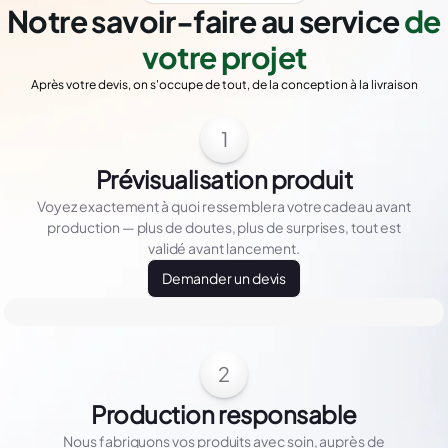
Notre savoir-faire au service
de
votre projet
Après votre devis, on s'occupe de tout, de la conception à la livraison
1
Prévisualisation produit
Voyez exactement à quoi ressemblera votre cadeau avant
production — plus de doutes, plus de surprises, tout est
validé avant lancement.
Demander un devis
2
Production responsable
Nous fabriquons vos produits avec soin, auprès de