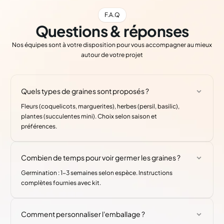
F.A.Q
Questions & réponses
Nos équipes sont à votre disposition pour vous accompagner au mieux
autour de votre projet
Quels types de graines sont proposés ?
Fleurs (coquelicots, marguerites), herbes (persil, basilic),
plantes (succulentes mini). Choix selon saison et
préférences.
Combien de temps pour voir germer les graines ?
Germination : 1-3 semaines selon espèce. Instructions
complètes fournies avec kit.
Comment personnaliser l'emballage ?