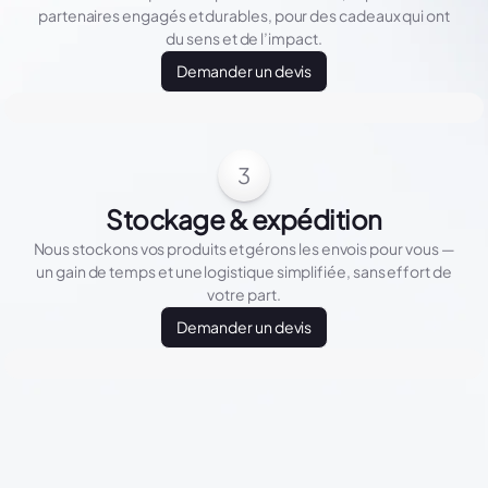
partenaires engagés et durables, pour des cadeaux qui ont
du sens et de l’impact.
Demander un devis
3
Stockage & expédition
Nous stockons vos produits et gérons les envois pour vous —
un gain de temps et une logistique simplifiée, sans effort de
votre part.
Demander un devis