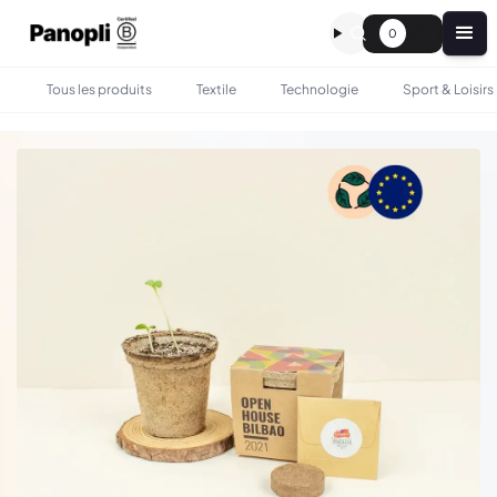
0
Tous les produits
Textile
Technologie
Sport & Loisirs
•
•
TOUS LES PRODUITS
BUREAU
KIT DE PLANTATION EN FIBRE DE COCO PERSONNALISÉ