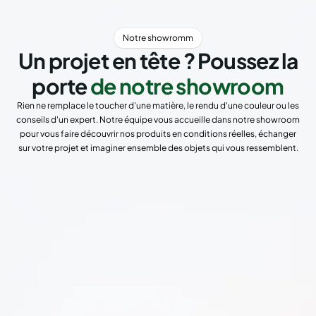
Notre showromm
Un projet en tête ? Poussez la
porte
de notre showroom
Rien ne remplace le toucher d'une matière, le rendu d'une couleur ou les
conseils d'un expert. Notre équipe vous accueille dans notre showroom
pour vous faire découvrir nos produits en conditions réelles, échanger
sur votre projet et imaginer ensemble des objets qui vous ressemblent.