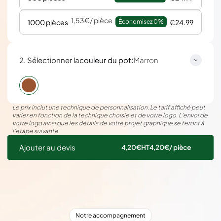
1,53€
/ pièce
1000 pièces
Économisez 
0%
€24.99
:
2. Sélectionner la
couleur du pot
Marron
Le prix inclut une technique de personnalisation. Le tarif affiché peut
varier en fonction de la technique choisie et de votre logo. L’envoi de
votre logo ainsi que les détails de votre projet graphique se feront à
l’étape suivante.
Ajouter au devis
4,20€
HT
4,20€
/ pièce
Notre accompagnement