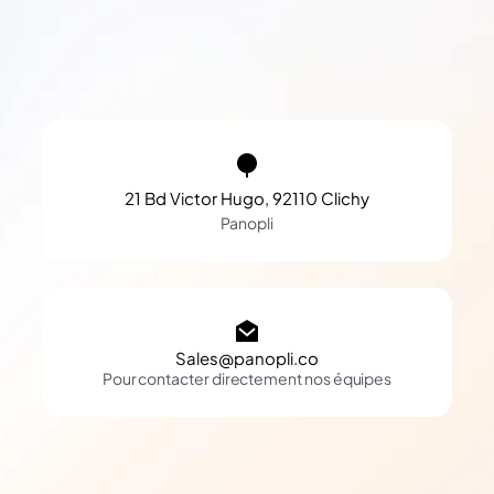
21 Bd Victor Hugo, 92110 Clichy
Panopli
Sales@panopli.co
Pour contacter directement nos équipes