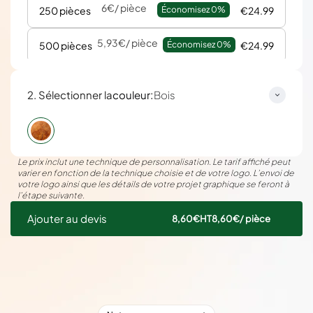
6€
/ pièce
250 pièces
Économisez 
0%
€24.99
5,93€
/ pièce
500 pièces
Économisez 
0%
€24.99
:
2. Sélectionner la
couleur
Bois
Le prix inclut une technique de personnalisation. Le tarif affiché peut
varier en fonction de la technique choisie et de votre logo. L’envoi de
votre logo ainsi que les détails de votre projet graphique se feront à
l’étape suivante.
Ajouter au devis
8,60€
HT
8,60€
/ pièce