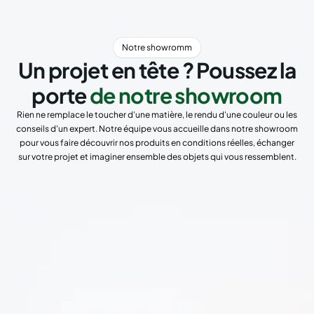
Notre showromm
Un projet en tête ? Poussez la
porte
de notre showroom
Rien ne remplace le toucher d'une matière, le rendu d'une couleur ou les
conseils d'un expert. Notre équipe vous accueille dans notre showroom
pour vous faire découvrir nos produits en conditions réelles, échanger
sur votre projet et imaginer ensemble des objets qui vous ressemblent.