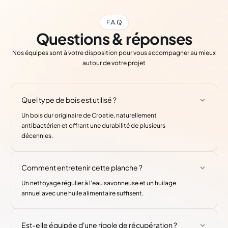
F.A.Q
Questions & réponses
Nos équipes sont à votre disposition pour vous accompagner au mieux
autour de votre projet
Quel type de bois est utilisé ?
Un bois dur originaire de Croatie, naturellement
antibactérien et offrant une durabilité de plusieurs
décennies.
Comment entretenir cette planche ?
Un nettoyage régulier à l'eau savonneuse et un huilage
annuel avec une huile alimentaire suffisent.
Est-elle équipée d'une rigole de récupération ?