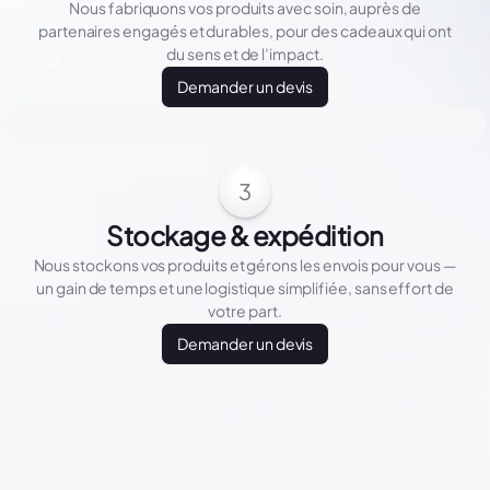
Nous fabriquons vos produits avec soin, auprès de
partenaires engagés et durables, pour des cadeaux qui ont
du sens et de l’impact.
Demander un devis
3
Stockage & expédition
Nous stockons vos produits et gérons les envois pour vous —
un gain de temps et une logistique simplifiée, sans effort de
votre part.
Demander un devis