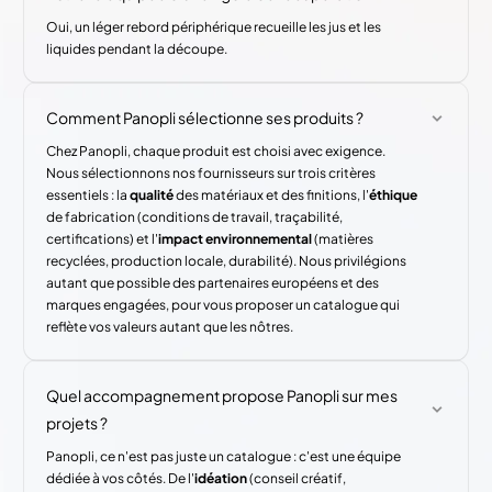
Oui, un léger rebord périphérique recueille les jus et les
liquides pendant la découpe.
Comment Panopli sélectionne ses produits ?
Chez Panopli, chaque produit est choisi avec exigence.
Nous sélectionnons nos fournisseurs sur trois critères
essentiels : la
qualité
des matériaux et des finitions, l'
éthique
de fabrication (conditions de travail, traçabilité,
certifications) et l'
impact environnemental
(matières
recyclées, production locale, durabilité). Nous privilégions
autant que possible des partenaires européens et des
marques engagées, pour vous proposer un catalogue qui
reflète vos valeurs autant que les nôtres.
Quel accompagnement propose Panopli sur mes
projets ?
Panopli, ce n'est pas juste un catalogue : c'est une équipe
dédiée à vos côtés. De l'
idéation
(conseil créatif,