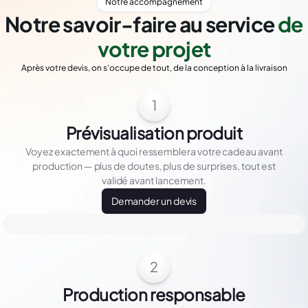
Notre accompagnement
Notre savoir-faire au service
de
votre projet
Après votre devis, on s'occupe de tout, de la conception à la livraison
1
Prévisualisation produit
Voyez exactement à quoi ressemblera votre cadeau avant
production — plus de doutes, plus de surprises, tout est
validé avant lancement.
Demander un devis
2
Production responsable