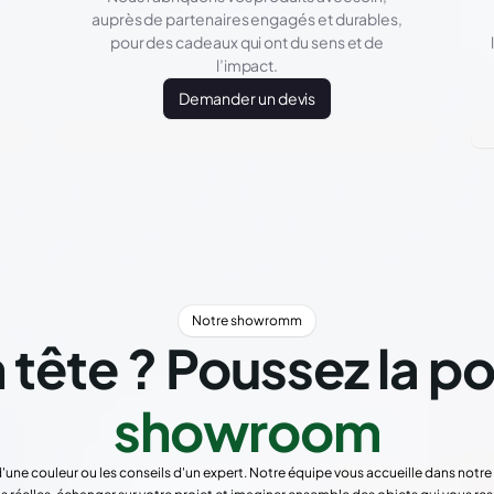
auprès de partenaires engagés et durables,
pour des cadeaux qui ont du sens et de
l’impact.
Demander un devis
Notre showromm
 tête ? Poussez la p
showroom
d'une couleur ou les conseils d'un expert. Notre équipe vous accueille dans not