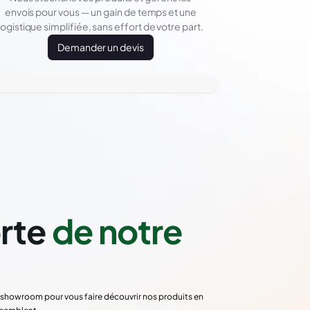
envois pour vous — un gain de temps et une
logistique simplifiée, sans effort de votre part.
Demander un devis
orte
de notre
re showroom pour vous faire découvrir nos produits en