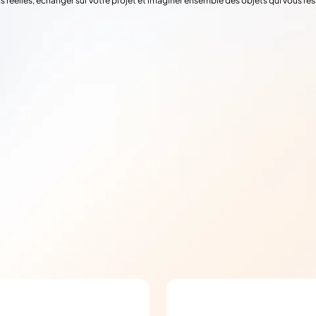
s réelles, échanger sur votre projet et imaginer ensemble des objets qui vous re