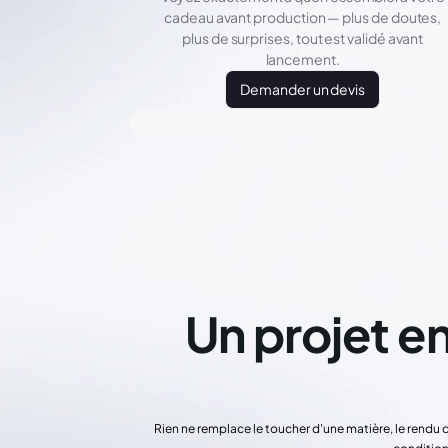
cadeau avant production — plus de doutes,
plus de surprises, tout est validé avant
lancement.
Demander un devis
Un projet en
Rien ne remplace le toucher d'une matière, le rendu 