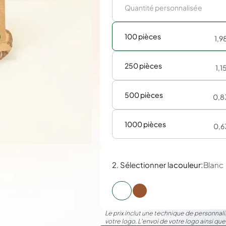
100 pièces
1,9
250 pièces
1,1
500 pièces
0,
1000 pièces
0,6
:
2. Sélectionner la
couleur
Blanc
Le prix inclut une technique de personnalis
votre logo. L’envoi de votre logo ainsi que