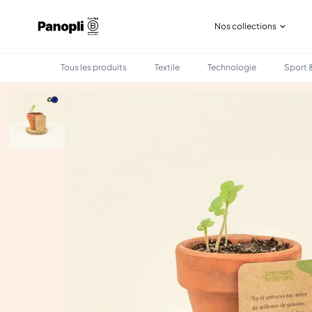
Nos collections
Tous les produits
Textile
Technologie
Sport &
•
•
TOUS LES PRODUITS
BUREAU
GRAINE À PLANTER PERSONNALISÉ