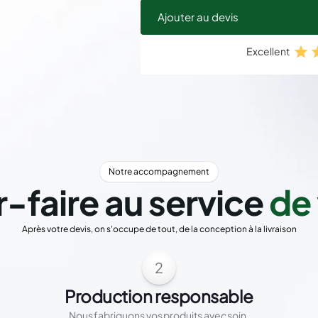
Ajouter au devis
Excellent
Notre accompagnement
r-faire au service
de 
Après votre devis, on s'occupe de tout, de la conception à la livraison
2
Production responsable
Nous fabriquons vos produits avec soin,