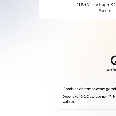
21 Bd Victor Hugo, 92
Panopli
Nos éq
Combien de temps avant germin
Dépend variété. Classiquement 7-14 
variété).