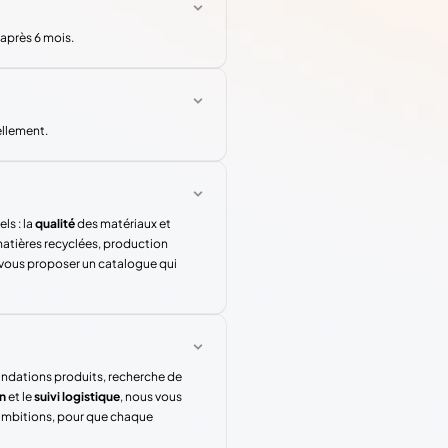
 après 6 mois.
ellement.
ls : la
qualité
des matériaux et
atières recyclées, production
 vous proposer un catalogue qui
andations produits, recherche de
n
et le
suivi logistique
, nous vous
 ambitions, pour que chaque