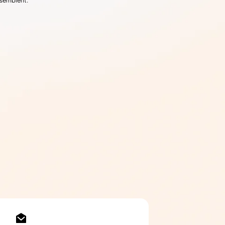
ssemblent.