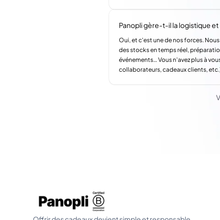
Panopli gère-t-il la logistique et l
Oui, et c'est une de nos forces. Nous
des stocks en temps réel, préparatio
événements… Vous n'avez plus à vous
collaborateurs, cadeaux clients, etc.
V
Offrir des cadeaux devient simple et responsable