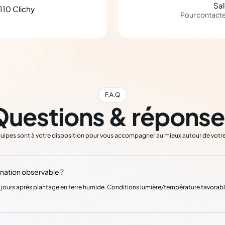
Sa
110 Clichy
Pour contact
F.A.Q
Questions & réponse
uipes sont à votre disposition pour vous accompagner au mieux autour de votre
ation observable ?
jours après plantage en terre humide. Conditions lumière/température favorable