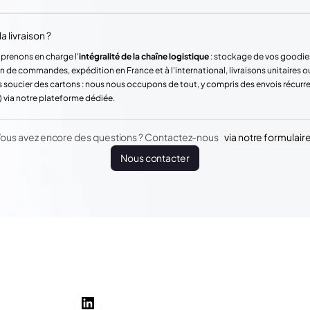
a livraison ?
 prenons en charge l'
intégralité de la chaîne logistique
: stockage de vos goodie
n de commandes, expédition en France et à l'international, livraisons unitaires o
 soucier des cartons : nous nous occupons de tout, y compris des envois récur
) via notre plateforme dédiée.
ous avez encore des questions ? Contactez-nous
via notre formulair
Nous contacter