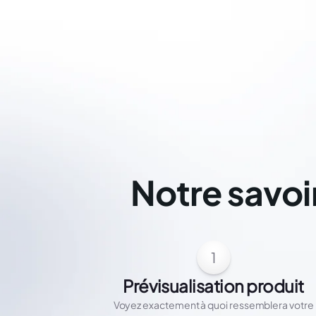
Notre savoi
1
Prévisualisation produit
Voyez exactement à quoi ressemblera votre