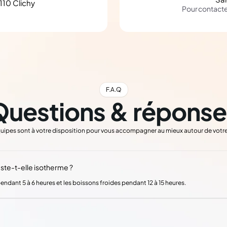
110 Clichy
Pour contact
F.A.Q
Questions & réponse
uipes sont à votre disposition pour vous accompagner au mieux autour de votre
te-t-elle isotherme ?
ndant 5 à 6 heures et les boissons froides pendant 12 à 15 heures.