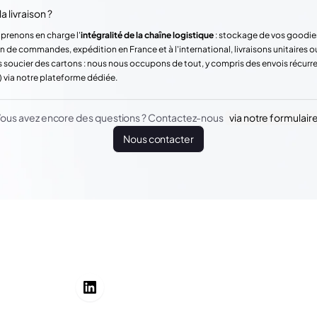
a livraison ?
 prenons en charge l'
intégralité de la chaîne logistique
: stockage de vos goodie
n de commandes, expédition en France et à l'international, livraisons unitaires o
 soucier des cartons : nous nous occupons de tout, y compris des envois récur
) via notre plateforme dédiée.
ous avez encore des questions ? Contactez-nous
via notre formulair
Nous contacter