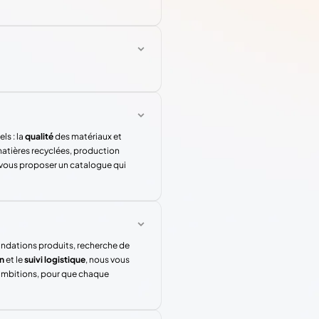
ls : la
qualité
des matériaux et
atières recyclées, production
 vous proposer un catalogue qui
andations produits, recherche de
n
et le
suivi logistique
, nous vous
 ambitions, pour que chaque