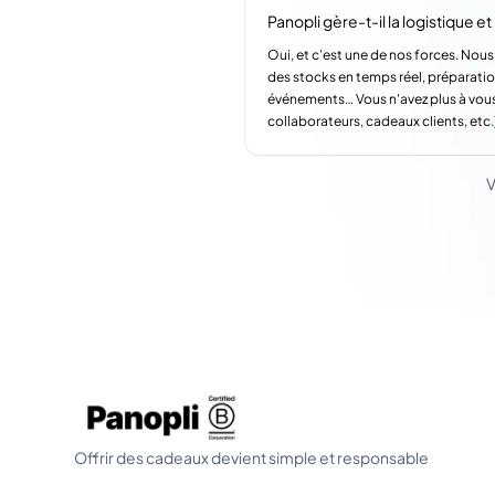
Panopli gère-t-il la logistique et l
Oui, et c'est une de nos forces. Nous
des stocks en temps réel, préparatio
événements… Vous n'avez plus à vous
collaborateurs, cadeaux clients, etc.
V
Offrir des cadeaux devient simple et responsable