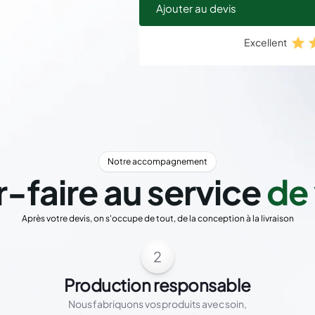
Ajouter au devis
Excellent
Notre accompagnement
r-faire au service
de 
Après votre devis, on s'occupe de tout, de la conception à la livraison
2
Production responsable
Nous fabriquons vos produits avec soin,