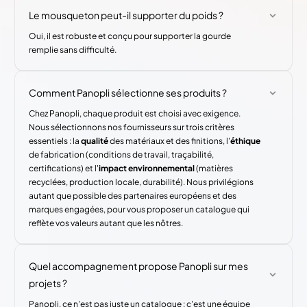
Le mousqueton peut-il supporter du poids ?
Oui, il est robuste et conçu pour supporter la gourde
remplie sans difficulté.
Comment Panopli sélectionne ses produits ?
Chez Panopli, chaque produit est choisi avec exigence.
Nous sélectionnons nos fournisseurs sur trois critères
essentiels : la
qualité
des matériaux et des finitions, l'
éthique
de fabrication (conditions de travail, traçabilité,
certifications) et l'
impact environnemental
(matières
recyclées, production locale, durabilité). Nous privilégions
autant que possible des partenaires européens et des
marques engagées, pour vous proposer un catalogue qui
reflète vos valeurs autant que les nôtres.
Quel accompagnement propose Panopli sur mes
projets ?
Panopli, ce n'est pas juste un catalogue : c'est une équipe