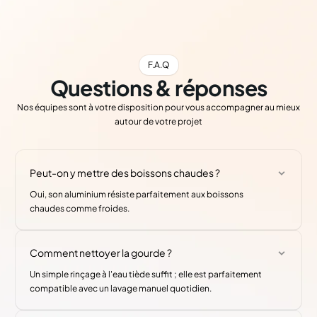
F.A.Q
Questions & réponses
Nos équipes sont à votre disposition pour vous accompagner au mieux
autour de votre projet
Peut-on y mettre des boissons chaudes ?
Oui, son aluminium résiste parfaitement aux boissons
chaudes comme froides.
Comment nettoyer la gourde ?
Un simple rinçage à l'eau tiède suffit ; elle est parfaitement
compatible avec un lavage manuel quotidien.