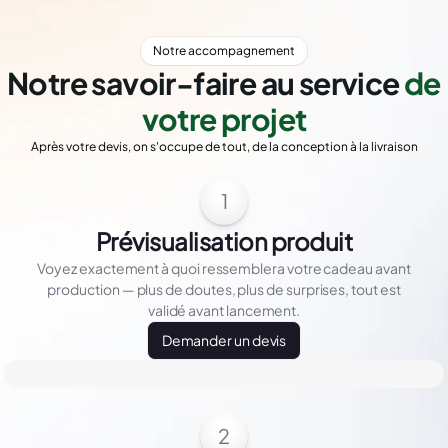
Notre accompagnement
Notre savoir-faire au service
de
votre projet
Après votre devis, on s'occupe de tout, de la conception à la livraison
1
Prévisualisation produit
Voyez exactement à quoi ressemblera votre cadeau avant
production — plus de doutes, plus de surprises, tout est
validé avant lancement.
Demander un devis
2