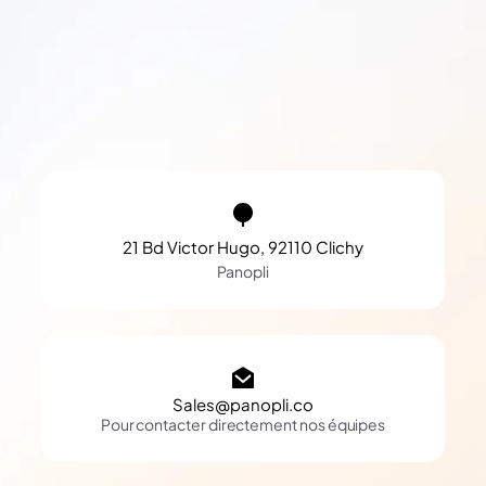
21 Bd Victor Hugo, 92110 Clichy
Panopli
Sales@panopli.co
Pour contacter directement nos équipes