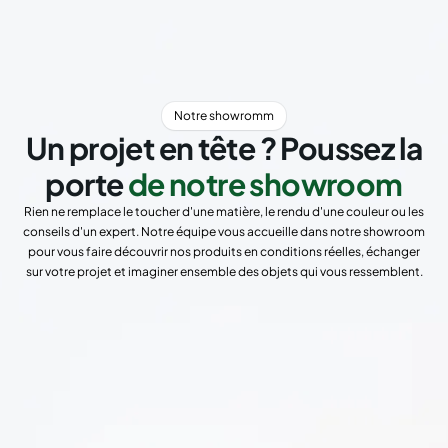
Notre showromm
Un projet en tête ? Poussez la
porte
de notre showroom
Rien ne remplace le toucher d'une matière, le rendu d'une couleur ou les
conseils d'un expert. Notre équipe vous accueille dans notre showroom
pour vous faire découvrir nos produits en conditions réelles, échanger
sur votre projet et imaginer ensemble des objets qui vous ressemblent.