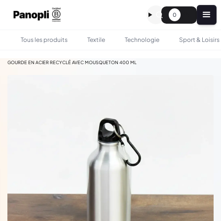
0
Tous les produits
Textile
Technologie
Sport & Loisirs
•
•
TOUS LES PRODUITS
BOIRE & MANGER
GOURDE EN ACIER RECYCLÉ AVEC MOUSQUETON 400 ML