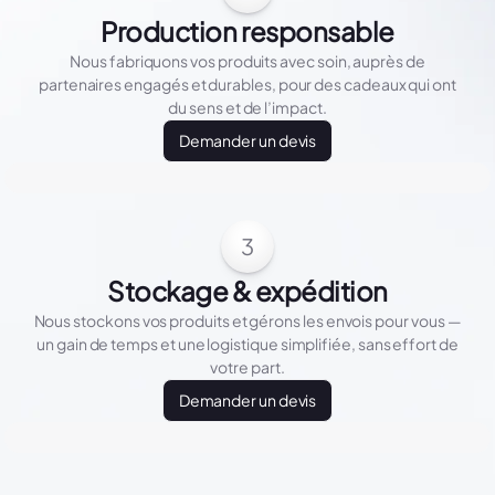
Production responsable
Nous fabriquons vos produits avec soin, auprès de
partenaires engagés et durables, pour des cadeaux qui ont
du sens et de l’impact.
Demander un devis
3
Stockage & expédition
Nous stockons vos produits et gérons les envois pour vous —
un gain de temps et une logistique simplifiée, sans effort de
votre part.
Demander un devis