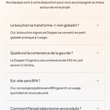
Nos équipes sont à votre disposition pour vous accompagner au mieux
autour de votre projet
Le bouchon se transforme-t-il en gobelet ?
Oui, le bouchon signature Dopper se convertit en petit
gobelet pratique à l'usage.
Quelle est la contenance de la gourde ?
La Dopper Original a une contenance de 450 ml, soit
environ 0,45 litre.
Est-elle sans BPA ?
Oui, son polypropylène sans BPA garantit un usage
quotidien en toute sécurité.
Comment Panopli sélectionne ses produits ?