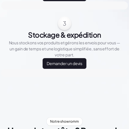
3
Stockage & expédition
Nous stockons vos produits et gérons les envois pour vous —
un gain de temps et une logistique simplifiée, sans effort de
votre part.
Demander un devis
Notre showromm