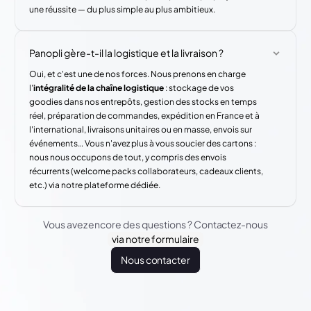
une réussite — du plus simple au plus ambitieux.
Panopli gère-t-il la logistique et la livraison ?
Oui, et c'est une de nos forces. Nous prenons en charge
l'
intégralité de la chaîne logistique
: stockage de vos
goodies dans nos entrepôts, gestion des stocks en temps
réel, préparation de commandes, expédition en France et à
l'international, livraisons unitaires ou en masse, envois sur
événements… Vous n'avez plus à vous soucier des cartons :
nous nous occupons de tout, y compris des envois
récurrents (welcome packs collaborateurs, cadeaux clients,
etc.) via notre plateforme dédiée.
Vous avez encore des questions ? Contactez-nous
via notre formulaire
Nous contacter