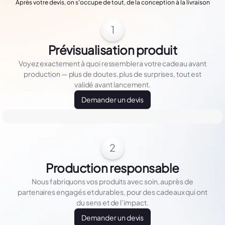
Après votre devis, on s'occupe de tout, de la conception à la livraison
1
Prévisualisation produit
Voyez exactement à quoi ressemblera votre cadeau avant
production — plus de doutes, plus de surprises, tout est
validé avant lancement.
Demander un devis
2
Production responsable
Nous fabriquons vos produits avec soin, auprès de
partenaires engagés et durables, pour des cadeaux qui ont
du sens et de l’impact.
Demander un devis