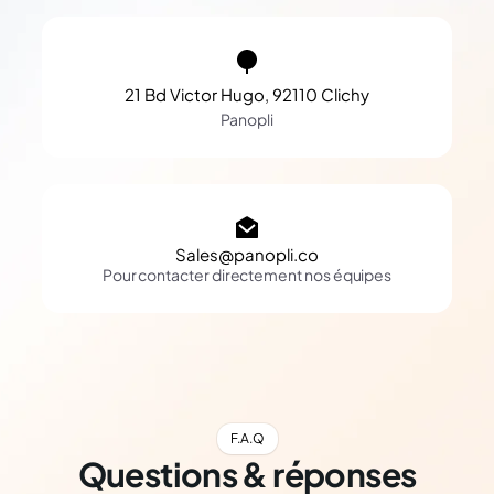
21 Bd Victor Hugo, 92110 Clichy
Panopli
Sales@panopli.co
Pour contacter directement nos équipes
F.A.Q
Questions & réponses