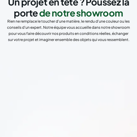
Un projet en tête ? Poussez la
porte
de notre showroom
Rien ne remplace le toucher d'une matière, le rendu d'une couleur ou les
conseils d'un expert. Notre équipe vous accueille dans notre showroom
pour vous faire découvrir nos produits en conditions réelles, échanger
sur votre projet et imaginer ensemble des objets qui vous ressemblent.