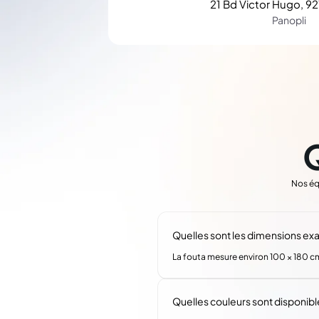
21 Bd Victor Hugo, 92
Panopli
Nos éq
Quelles sont les dimensions exa
La fouta mesure environ 100 × 180 c
Quelles couleurs sont disponibl