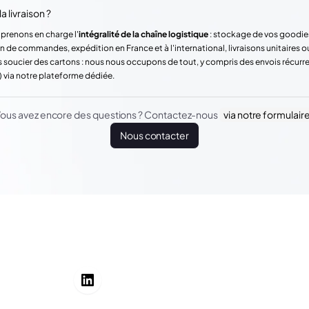
a livraison ?
 prenons en charge l'
intégralité de la chaîne logistique
: stockage de vos goodie
n de commandes, expédition en France et à l'international, livraisons unitaires o
 soucier des cartons : nous nous occupons de tout, y compris des envois récur
) via notre plateforme dédiée.
ous avez encore des questions ? Contactez-nous
via notre formulair
Nous contacter