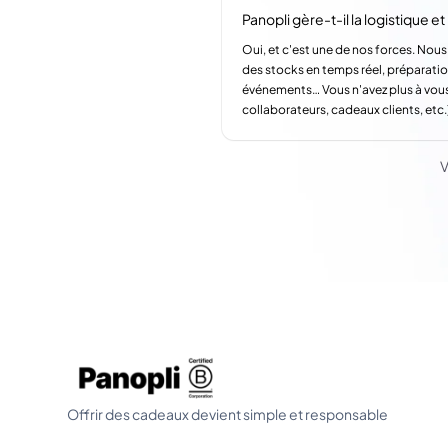
Panopli gère-t-il la logistique et l
Oui, et c'est une de nos forces. Nous
des stocks en temps réel, préparatio
événements… Vous n'avez plus à vous
collaborateurs, cadeaux clients, etc.
V
Offrir des cadeaux devient simple et responsable