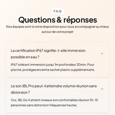
F.A.Q
Questions & réponses
Nos équipes sont à votre disposition pour vous accompagner au mieux
autour de votre projet
La certification IP67 signifie-t-elle immersion
possible en eau ?
IP67 tolérant immersion jusqu'1m profondeur 30min. Pour
piscine, protégez enceinte sachet plastic supplémentaire.
Le son JBL Pro peut-il atteindre volume réunion sans
distorsion ?
Oui, JBL Go 4 atteint niveaux son confortables réunion 10-15
personnes sans distorsion fréquences hautes.