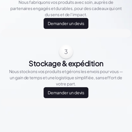
Nous fabriquons vos produits avec soin, auprès de
partenaires engagés et durables, pour des cadeaux qui ont
du sens et de l’impact.
Demander un devis
3
Stockage & expédition
Nous stockons vos produits et gérons les envois pour vous —
un gain de temps et une logistique simplifiée, sans effort de
votre part.
Demander un devis