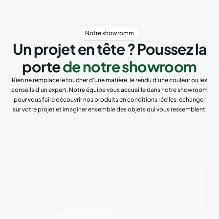
Notre showromm
Un projet en tête ? Poussez la
porte
de notre showroom
Rien ne remplace le toucher d'une matière, le rendu d'une couleur ou les
conseils d'un expert. Notre équipe vous accueille dans notre showroom
pour vous faire découvrir nos produits en conditions réelles, échanger
sur votre projet et imaginer ensemble des objets qui vous ressemblent.