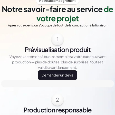
Notre accompagnement
Notre savoir-faire au service
de
votre projet
Après votre devis, on s'occupe de tout, de la conception à la livraison
1
Prévisualisation produit
Voyez exactement à quoi ressemblera votre cadeau avant
production — plus de doutes, plus de surprises, tout est
validé avant lancement.
Demander un devis
2
Production responsable