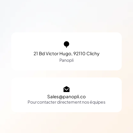
21 Bd Victor Hugo, 92110 Clichy
Panopli
Sales@panopli.co
Pour contacter directement nos équipes