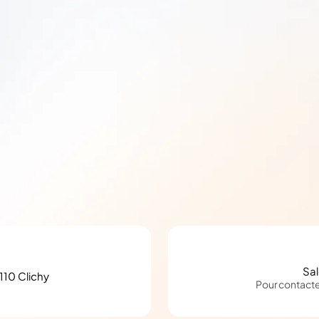
Sa
110 Clichy
Pour contact