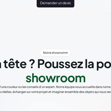
Demander un devis
Notre showromm
 tête ? Poussez la p
showroom
d'une couleur ou les conseils d'un expert. Notre équipe vous accueille dans not
s réelles, échanger sur votre projet et imaginer ensemble des objets qui vous re