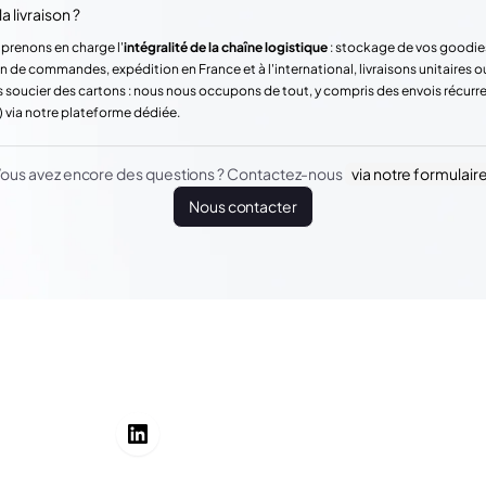
a livraison ?
 prenons en charge l'
intégralité de la chaîne logistique
: stockage de vos goodie
n de commandes, expédition en France et à l'international, livraisons unitaires o
 soucier des cartons : nous nous occupons de tout, y compris des envois récur
) via notre plateforme dédiée.
ous avez encore des questions ? Contactez-nous
via notre formulair
Nous contacter