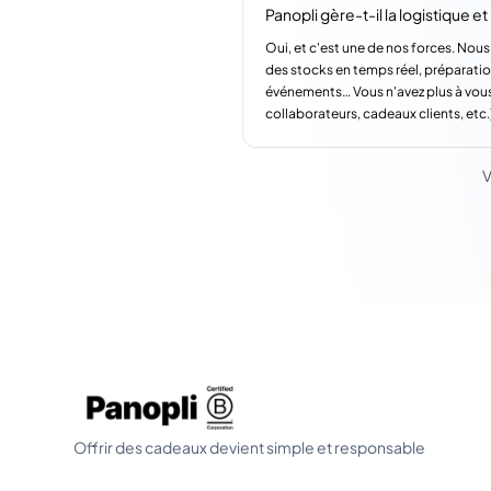
Panopli gère-t-il la logistique et l
Oui, et c'est une de nos forces. Nous
des stocks en temps réel, préparatio
événements… Vous n'avez plus à vous
collaborateurs, cadeaux clients, etc.
V
Offrir des cadeaux devient simple et responsable