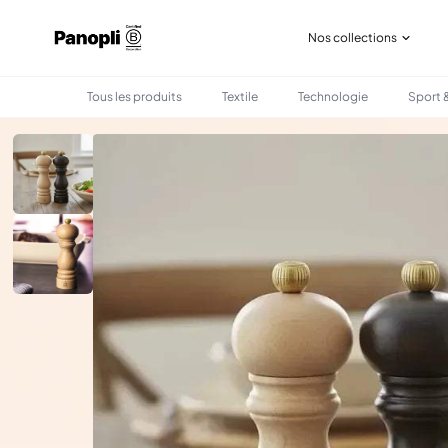
Nos collections
Tous les produits
Textile
Technologie
Sport &
•
•
TOUS LES PRODUITS
MAISON
DUO MOULINS SEL & POIVRE PEUGEOT - MODÈLE