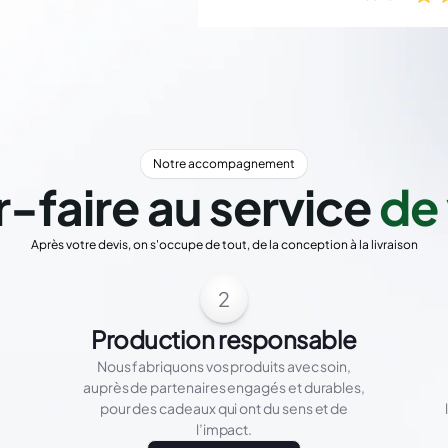
Notre accompagnement
r-faire au service
de 
Après votre devis, on s'occupe de tout, de la conception à la livraison
2
Production responsable
Nous fabriquons vos produits avec soin,
auprès de partenaires engagés et durables,
pour des cadeaux qui ont du sens et de
l’impact.