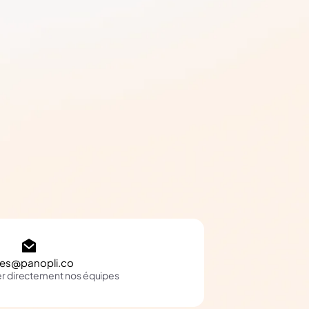
les@panopli.co
er directement nos équipes