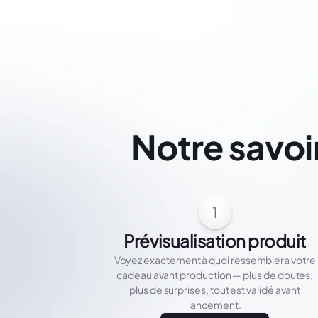
Notre savoi
1
Prévisualisation produit
Voyez exactement à quoi ressemblera votre
cadeau avant production — plus de doutes,
plus de surprises, tout est validé avant
lancement.