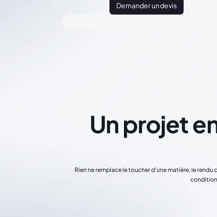
Demander un devis
Un projet en
Rien ne remplace le toucher d'une matière, le rendu 
condition