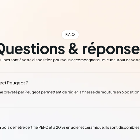
F.A.Q
Questions & réponse
uipes sont à votre disposition pour vous accompagner au mieux autour de votre
ect Peugeot ?
 breveté par Peugeot permettant de régler la finesse de mouture en 6 positions 
bois de hêtre certifié PEFC et à 20 % en acier et céramique. Ils sont disponibles 