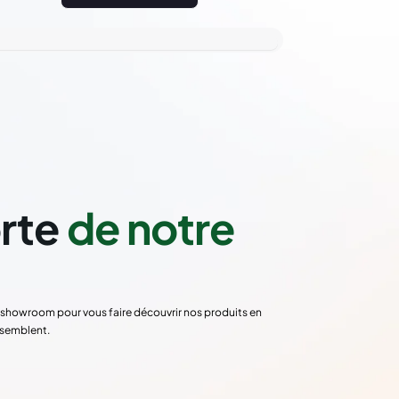
orte
de notre
re showroom pour vous faire découvrir nos produits en
ssemblent.