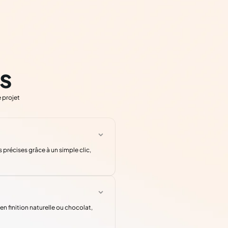
s
 projet
précises grâce à un simple clic,
en finition naturelle ou chocolat,