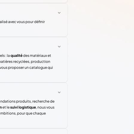
lisé avec vous pour définir
ls : la
qualité
des matériaux et
atières recyclées, production
 vous proposer un catalogue qui
andations produits, recherche de
n
et le
suivi logistique
, nous vous
 ambitions, pour que chaque