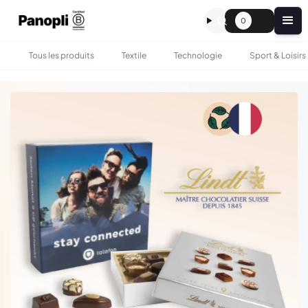
0
Tous les produits
Textile
Technologie
Sport & Loisirs
•
•
TOUS LES PRODUITS
GASTRONOMIE
COFFRET DE 9 PRALINÉS LINDT PERSONNALISÉ