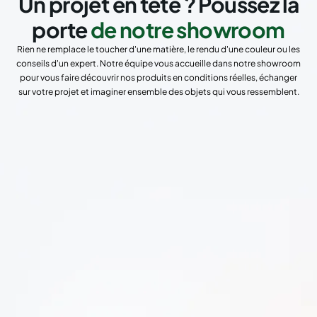
Un projet en tête ? Poussez la
porte
de notre showroom
Rien ne remplace le toucher d'une matière, le rendu d'une couleur ou les
conseils d'un expert. Notre équipe vous accueille dans notre showroom
pour vous faire découvrir nos produits en conditions réelles, échanger
sur votre projet et imaginer ensemble des objets qui vous ressemblent.