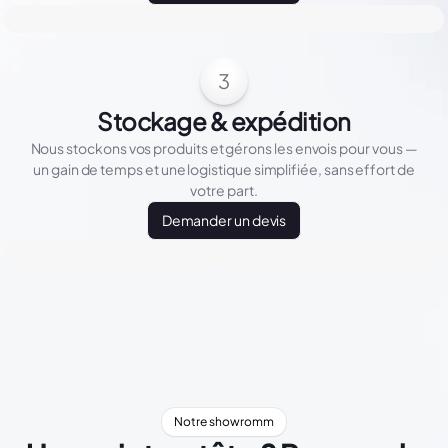
3
Stockage & expédition
Nous stockons vos produits et gérons les envois pour vous —
un gain de temps et une logistique simplifiée, sans effort de
votre part.
Demander un devis
Notre showromm