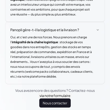
avez un interlocuteur unique qui connaît votre marque, vos
contraintes et vos ambitions, pour que chaque projet soit
une réussite — du plus simple au plus ambitieux.
Panopli gère-t-il la logistique et la livraison ?
Oui, et c'est une de nos forces. Nous prenons en charge
l'
intégralité de la chaîne logistique
: stockage de vos
goodies dans nos entrepôts, gestion des stocks en temps
réel, préparation de commandes, expédition en France et à
l'international, livraisons unitaires ou en masse, envois sur
événements… Vous n'avez plus à vous soucier des cartons :
nous nous occupons de tout, y compris des envois
récurrents (welcome packs collaborateurs, cadeaux clients,
etc.) via notre plateforme dédiée.
Vous avez encore des questions ? Contactez-nous
via notre formulaire
Nous contacter