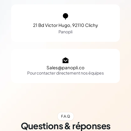
21 Bd Victor Hugo, 92110 Clichy
Panopli
Sales@panopli.co
Pour contacter directement nos équipes
F.A.Q
Questions & réponses