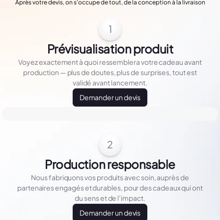
Après votre devis, on s'occupe de tout, de la conception à la livraison
1
Prévisualisation produit
Voyez exactement à quoi ressemblera votre cadeau avant
production — plus de doutes, plus de surprises, tout est
validé avant lancement.
Demander un devis
2
Production responsable
Nous fabriquons vos produits avec soin, auprès de
partenaires engagés et durables, pour des cadeaux qui ont
du sens et de l’impact.
Demander un devis