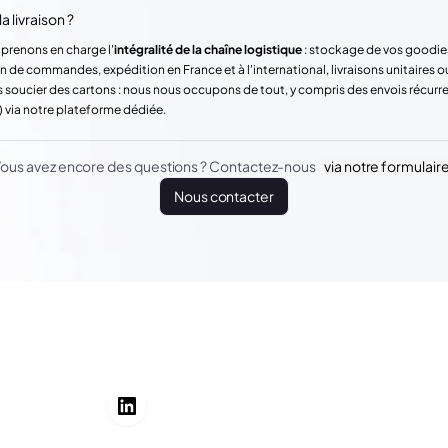
a livraison ?
 prenons en charge l'
intégralité de la chaîne logistique
: stockage de vos goodie
n de commandes, expédition en France et à l'international, livraisons unitaires o
 soucier des cartons : nous nous occupons de tout, y compris des envois récur
) via notre plateforme dédiée.
ous avez encore des questions ? Contactez-nous
via notre formulair
Nous contacter