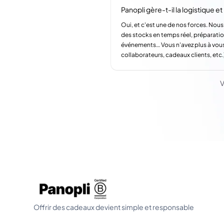
Panopli gère-t-il la logistique et l
Oui, et c'est une de nos forces. Nous
des stocks en temps réel, préparatio
événements… Vous n'avez plus à vous
collaborateurs, cadeaux clients, etc.
V
Offrir des cadeaux devient simple et responsable