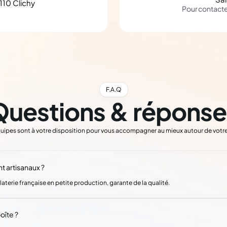
110 Clichy
Pour contact
F.A.Q
Questions & réponse
uipes sont à votre disposition pour vous accompagner au mieux autour de votre
t artisanaux ?
laterie française en petite production, garante de la qualité.
oîte ?