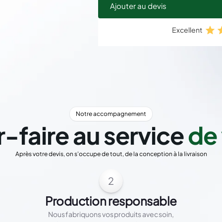
Ajouter au devis
Excellent
Notre accompagnement
r-faire au service
de 
Après votre devis, on s'occupe de tout, de la conception à la livraison
2
Production responsable
Nous fabriquons vos produits avec soin,