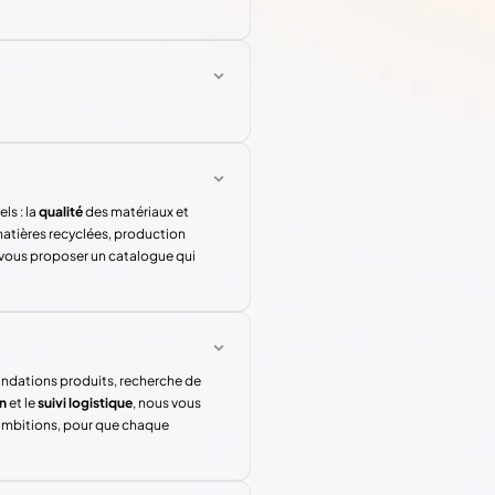
ls : la
qualité
des matériaux et
atières recyclées, production
 vous proposer un catalogue qui
andations produits, recherche de
n
et le
suivi logistique
, nous vous
 ambitions, pour que chaque