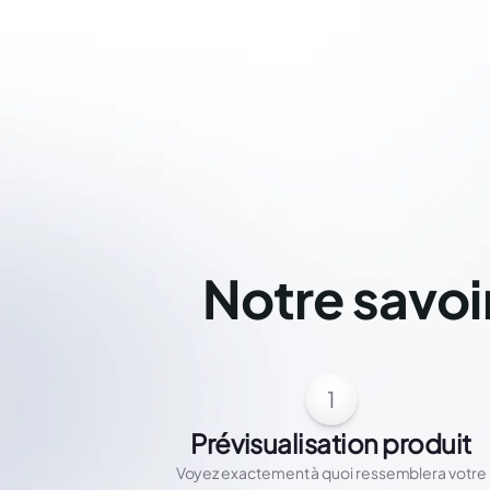
Notre savoi
1
Prévisualisation produit
Voyez exactement à quoi ressemblera votre