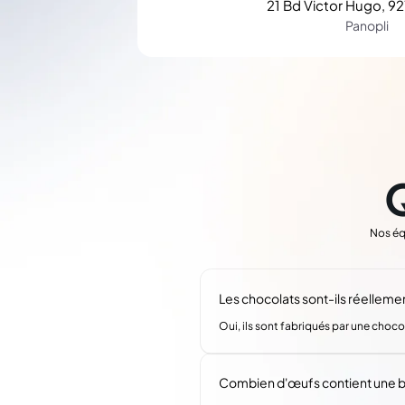
21 Bd Victor Hugo, 92
Panopli
Nos éq
Les chocolats sont-ils réellemen
Oui, ils sont fabriqués par une choco
Combien d'œufs contient une b