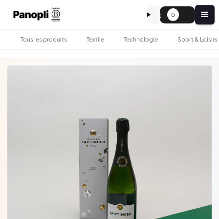
0
Tous les produits
Textile
Technologie
Sport & Loisirs
•
•
TOUS LES PRODUITS
GASTRONOMIE
CHAMPAGNE TAITTINGER