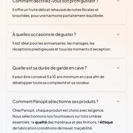
Comment décririez-vous son profil gustatif ?
Il offre un fruité délicat rehaussé de notes florales et
briochées, pour une harmonie parfaitement équilibrée.
À quelles occasions le déguster ?
Il est idéal pour les anniversaires, les mariages, les
réceptions prestigieuses et tous les moments d'exception.
Quelle est sa durée de garde en cave ?
Il peut être conservé 5 à 10 ans minimum en cave afin de
développer toute sa complexité et sa rondeur.
Comment Panopli sélectionne ses produits ?
Chez Panopli, chaque produit est choisi avec exigence.
Nous sélectionnons nos fournisseurs sur trois critères
essentiels : la
qualité
des matériaux et des finitions, l'
éthique
de fabrication (conditions de travail, traçabilité,