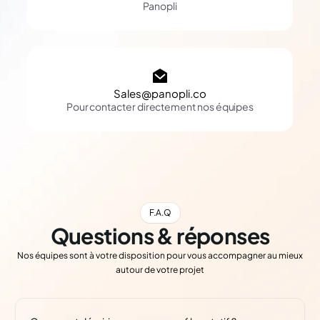
Panopli
Sales@panopli.co
Pour contacter directement nos équipes
F.A.Q
Questions & réponses
Nos équipes sont à votre disposition pour vous accompagner au mieux
autour de votre projet