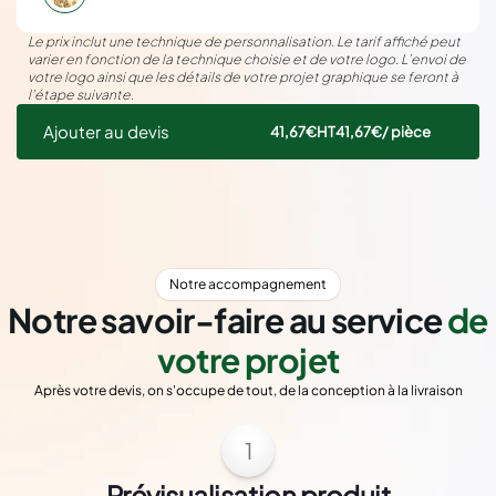
Le prix inclut une technique de personnalisation. Le tarif affiché peut
varier en fonction de la technique choisie et de votre logo. L’envoi de
votre logo ainsi que les détails de votre projet graphique se feront à
l’étape suivante.
Ajouter au devis
41,67€
HT
41,67€
/ pièce
Notre accompagnement
Notre savoir-faire au service
de
votre projet
Après votre devis, on s'occupe de tout, de la conception à la livraison
1
Prévisualisation produit