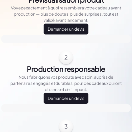
Voyez exactement à quoi ressemblera votre cadeau avant
production — plus de doutes, plus de surprises, tout est
validé avant lancement.
Demander un devis
2
Production responsable
Nous fabriquons vos produits avec soin, auprès de
partenaires engagés et durables, pour des cadeaux qui ont
du sens et de l’impact.
Demander un devis
3