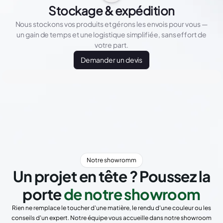
Stockage & expédition
Nous stockons vos produits et gérons les envois pour vous —
un gain de temps et une logistique simplifiée, sans effort de
votre part.
Demander un devis
Notre showromm
Un projet en tête ? Poussez la
porte
de notre showroom
Rien ne remplace le toucher d'une matière, le rendu d'une couleur ou les
conseils d'un expert. Notre équipe vous accueille dans notre showroom