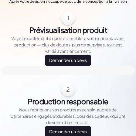
Après votre devis, on s'occupe de tout, de la conception à la livraison
1
Prévisualisation produit
Voyez exactement à quoi ressemblera votre cadeau avant
production — plus de doutes, plus de surprises, tout est
validé avant lancement.
Demander un devis
2
Production responsable
Nous fabriquons vos produits avec soin, auprès de
partenaires engagés et durables, pour des cadeaux qui ont
du sens et de l’impact.
Demander un devis