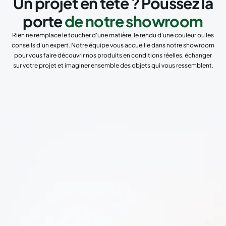
Un projet en tête ? Poussez la
porte
de notre showroom
Rien ne remplace le toucher d'une matière, le rendu d'une couleur ou les
conseils d'un expert. Notre équipe vous accueille dans notre showroom
pour vous faire découvrir nos produits en conditions réelles, échanger
sur votre projet et imaginer ensemble des objets qui vous ressemblent.