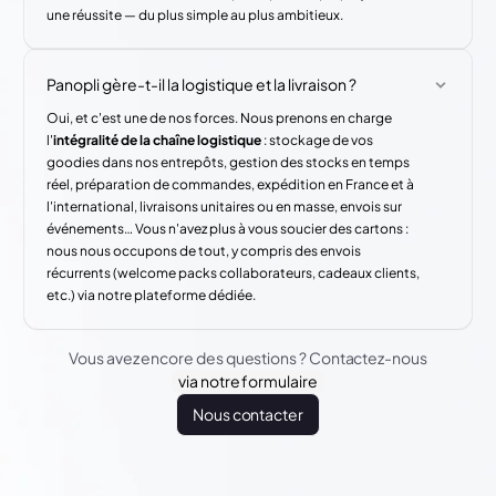
une réussite — du plus simple au plus ambitieux.
Panopli gère-t-il la logistique et la livraison ?
Oui, et c'est une de nos forces. Nous prenons en charge
l'
intégralité de la chaîne logistique
: stockage de vos
goodies dans nos entrepôts, gestion des stocks en temps
réel, préparation de commandes, expédition en France et à
l'international, livraisons unitaires ou en masse, envois sur
événements… Vous n'avez plus à vous soucier des cartons :
nous nous occupons de tout, y compris des envois
récurrents (welcome packs collaborateurs, cadeaux clients,
etc.) via notre plateforme dédiée.
Vous avez encore des questions ? Contactez-nous
via notre formulaire
Nous contacter