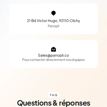
21 Bd Victor Hugo, 92110 Clichy
Panopli
Sales@panopli.co
Pour contacter directement nos équipes
F.A.Q
Questions & réponses