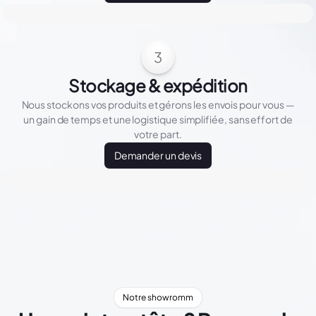
3
Stockage & expédition
Nous stockons vos produits et gérons les envois pour vous —
un gain de temps et une logistique simplifiée, sans effort de
votre part.
Demander un devis
Notre showromm