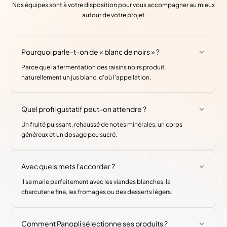
Nos équipes sont à votre disposition pour vous accompagner au mieux
autour de votre projet
Pourquoi parle-t-on de « blanc de noirs » ?
Parce que la fermentation des raisins noirs produit
naturellement un jus blanc, d'où l'appellation.
Quel profil gustatif peut-on attendre ?
Un fruité puissant, rehaussé de notes minérales, un corps
généreux et un dosage peu sucré.
Avec quels mets l'accorder ?
Il se marie parfaitement avec les viandes blanches, la
charcuterie fine, les fromages ou des desserts légers.
Comment Panopli sélectionne ses produits ?