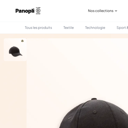
Nos collections
Tous les produits
Textile
Technologie
Sport &
•
•
TOUS LES PRODUITS
TEXTILE
CASQUETTE 6 PANNEAUX RECYCLÉ PERSONNALI