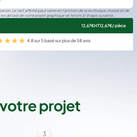
ation. Le tarif affiché peut varier en fonction de la technique choisie et de
 les détails de votre projet graphique se feront à l’étape suivante.
12,67€
HT
12,67€
/ pièce
4,8 sur 5 basé sur plus de 58 avis
votre projet
3