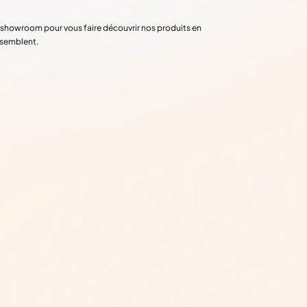
re showroom pour vous faire découvrir nos produits en
ssemblent.