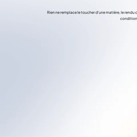
Rien ne remplace le toucher d'une matière, le rendu 
condition