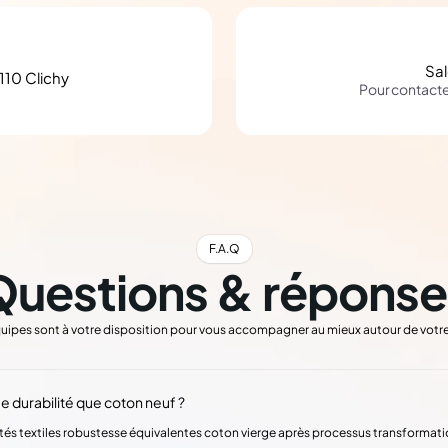
Sa
110 Clichy
Pour contact
F.A.Q
Questions & réponse
uipes sont à votre disposition pour vous accompagner au mieux autour de votre
e durabilité que coton neuf ?
étés textiles robustesse équivalentes coton vierge après processus transformat