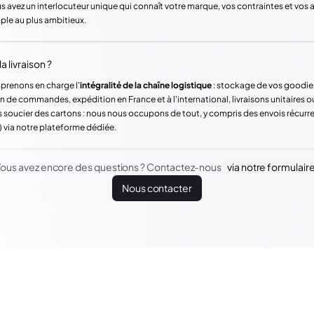
vez un interlocuteur unique qui connaît votre marque, vos contraintes et vos
mple au plus ambitieux.
a livraison ?
 prenons en charge l'
intégralité de la chaîne logistique
: stockage de vos goodie
n de commandes, expédition en France et à l'international, livraisons unitaires o
 soucier des cartons : nous nous occupons de tout, y compris des envois récur
) via notre plateforme dédiée.
ous avez encore des questions ? Contactez-nous
via notre formulair
Nous contacter