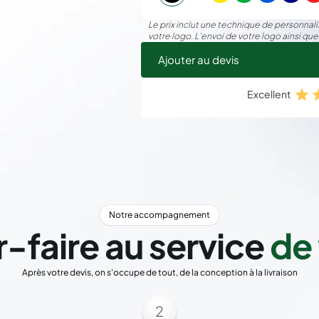
Le prix inclut une technique de personnalis
votre logo. L’envoi de votre logo ainsi que
Ajouter au devis
Excellent
Notre accompagnement
r-faire au service
de 
Après votre devis, on s'occupe de tout, de la conception à la livraison
2