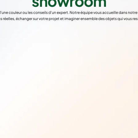
showroom
d'une couleur ou les conseils d'un expert. Notre équipe vous accueille dans not
s réelles, échanger sur votre projet et imaginer ensemble des objets qui vous re