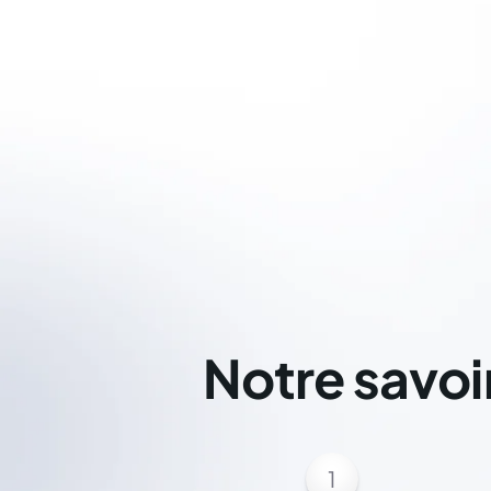
Notre savoi
1