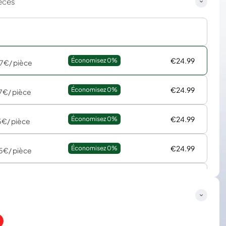
èces
€24.99
Économisez 
0%
67€
/ pièce
€24.99
Économisez 
0%
7€
/ pièce
€24.99
Économisez 
0%
5€
/ pièce
€24.99
Économisez 
0%
5€
/ pièce
€24.99
Économisez 
0%
0€
/ pièce