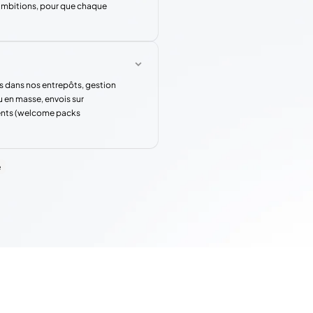
 ambitions, pour que chaque
s dans nos entrepôts, gestion
u en masse, envois sur
rents (welcome packs
e