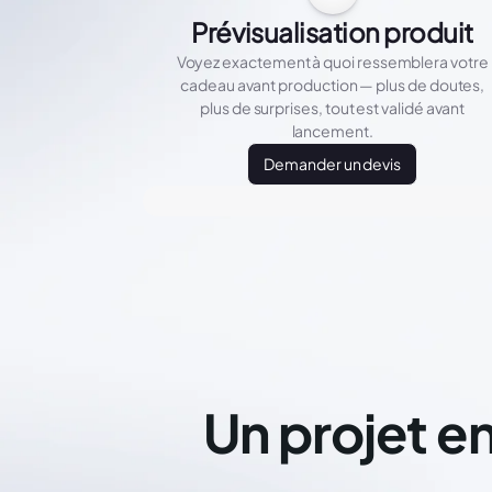
Prévisualisation produit
Voyez exactement à quoi ressemblera votre
cadeau avant production — plus de doutes,
plus de surprises, tout est validé avant
lancement.
Demander un devis
Un projet en