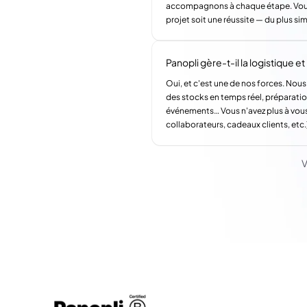
accompagnons à chaque étape. Vous a
projet soit une réussite — du plus si
Panopli gère-t-il la logistique et l
Oui, et c'est une de nos forces. Nous
des stocks en temps réel, préparatio
événements… Vous n'avez plus à vous
collaborateurs, cadeaux clients, etc.
V