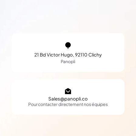
21 Bd Victor Hugo, 92110 Clichy
Panopli
Sales@panopli.co
Pour contacter directement nos équipes