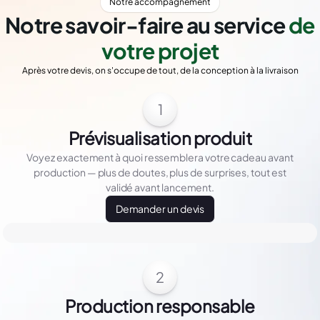
Notre accompagnement
Notre savoir-faire au service
de
votre projet
Après votre devis, on s'occupe de tout, de la conception à la livraison
1
Prévisualisation produit
Voyez exactement à quoi ressemblera votre cadeau avant
production — plus de doutes, plus de surprises, tout est
validé avant lancement.
Demander un devis
2
Production responsable