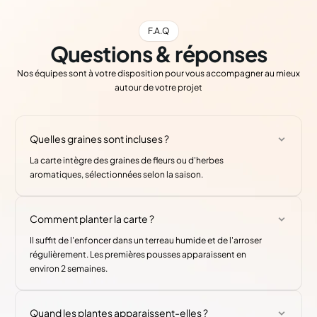
F.A.Q
Questions & réponses
Nos équipes sont à votre disposition pour vous accompagner au mieux
autour de votre projet
Quelles graines sont incluses ?
La carte intègre des graines de fleurs ou d'herbes
aromatiques, sélectionnées selon la saison.
Comment planter la carte ?
Il suffit de l'enfoncer dans un terreau humide et de l'arroser
régulièrement. Les premières pousses apparaissent en
environ 2 semaines.
Quand les plantes apparaissent-elles ?