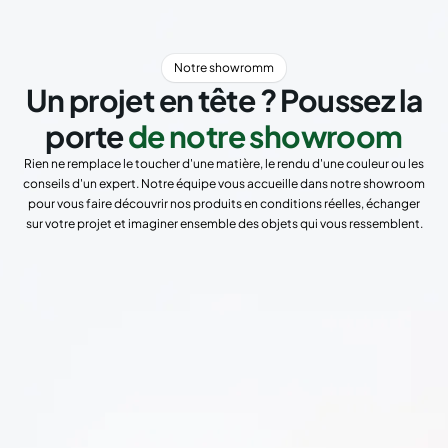
Notre showromm
Un projet en tête ? Poussez la
porte
de notre showroom
Rien ne remplace le toucher d'une matière, le rendu d'une couleur ou les
conseils d'un expert. Notre équipe vous accueille dans notre showroom
pour vous faire découvrir nos produits en conditions réelles, échanger
sur votre projet et imaginer ensemble des objets qui vous ressemblent.