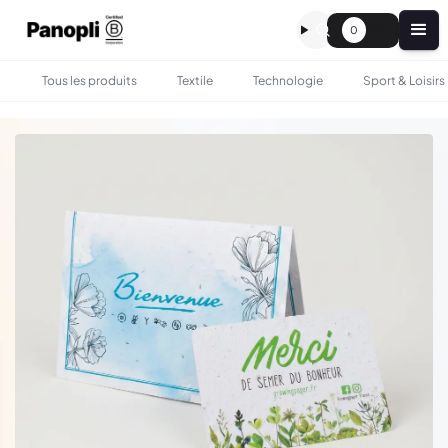
0
Tous les produits
Textile
Technologie
Sport & Loisirs
•
•
TOUS LES PRODUITS
PAPETERIE
CARTE À PLANTER PERSONNALISÉ