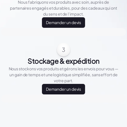
Nous fabriquons vos produits avec soin, auprès de
partenaires engagés et durables, pour des cadeaux qui ont
du sens et de l’impact.
Demander un devis
3
Stockage & expédition
Nous stockons vos produits et gérons les envois pour vous —
un gain de temps et une logistique simplifiée, sans effort de
votre part.
Demander un devis