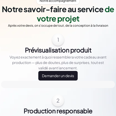
Notre accompagnement
Notre savoir-faire au service
de
votre projet
Après votre devis, on s'occupe de tout, de la conception à la livraison
1
Prévisualisation produit
Voyez exactement à quoi ressemblera votre cadeau avant
production — plus de doutes, plus de surprises, tout est
validé avant lancement.
Demander un devis
2
Production responsable