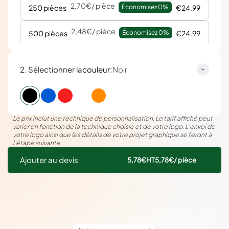
2,70€
/ pièce
250 pièces
Économisez 
0%
€24.99
2,48€
/ pièce
500 pièces
Économisez 
0%
€24.99
:
2. Sélectionner la
couleur
Noir
Le prix inclut une technique de personnalisation. Le tarif affiché peut
varier en fonction de la technique choisie et de votre logo. L’envoi de
votre logo ainsi que les détails de votre projet graphique se feront à
l’étape suivante.
Ajouter au devis
5,78€
HT
5,78€
/ pièce