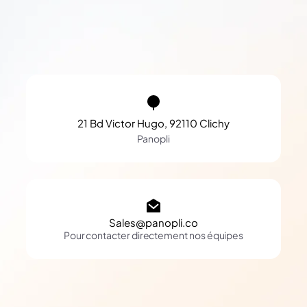
21 Bd Victor Hugo, 92110 Clichy
Panopli
Sales@panopli.co
Pour contacter directement nos équipes