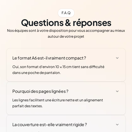
F.A.Q
Questions & réponses
Nos équipes sont à votre disposition pour vous accompagner au mieux
autour de votre projet
Le format A6 est-il vraiment compact ?
Oui, son format d'environ 10 × 15 cm tient sans difficulté
dans une poche de pantalon.
Pourquoi des pages lignées ?
Les lignes facilitent une écriture nette et un alignement
parfait des textes.
La couverture est-elle vraiment rigide ?