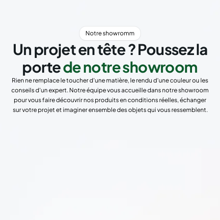
Notre showromm
Un projet en tête ? Poussez la
porte
de notre showroom
Rien ne remplace le toucher d'une matière, le rendu d'une couleur ou les
conseils d'un expert. Notre équipe vous accueille dans notre showroom
pour vous faire découvrir nos produits en conditions réelles, échanger
sur votre projet et imaginer ensemble des objets qui vous ressemblent.