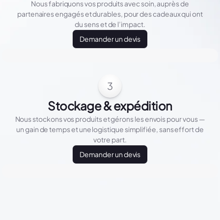
Nous fabriquons vos produits avec soin, auprès de
partenaires engagés et durables, pour des cadeaux qui ont
du sens et de l’impact.
Demander un devis
3
Stockage & expédition
Nous stockons vos produits et gérons les envois pour vous —
un gain de temps et une logistique simplifiée, sans effort de
votre part.
Demander un devis