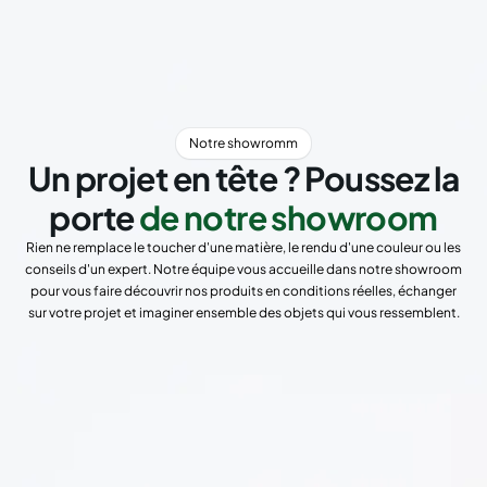
Notre showromm
Un projet en tête ? Poussez la
porte
de notre showroom
Rien ne remplace le toucher d'une matière, le rendu d'une couleur ou les
conseils d'un expert. Notre équipe vous accueille dans notre showroom
pour vous faire découvrir nos produits en conditions réelles, échanger
sur votre projet et imaginer ensemble des objets qui vous ressemblent.