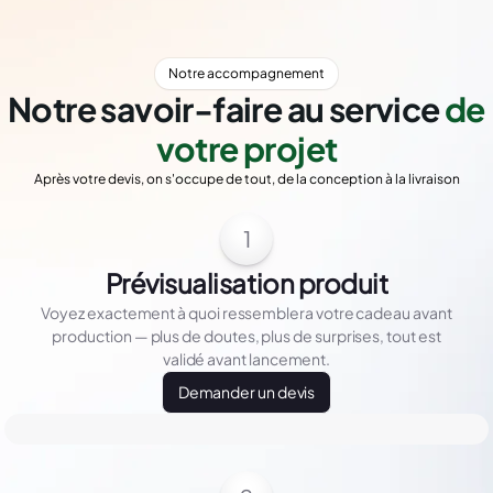
Notre accompagnement
Notre savoir-faire au service
de
votre projet
Après votre devis, on s'occupe de tout, de la conception à la livraison
1
Prévisualisation produit
Voyez exactement à quoi ressemblera votre cadeau avant
production — plus de doutes, plus de surprises, tout est
validé avant lancement.
Demander un devis