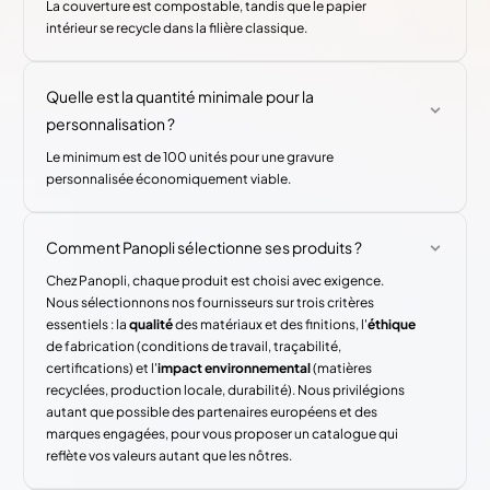
La couverture est compostable, tandis que le papier
intérieur se recycle dans la filière classique.
Quelle est la quantité minimale pour la
personnalisation ?
Le minimum est de 100 unités pour une gravure
personnalisée économiquement viable.
Comment Panopli sélectionne ses produits ?
Chez Panopli, chaque produit est choisi avec exigence.
Nous sélectionnons nos fournisseurs sur trois critères
essentiels : la
qualité
des matériaux et des finitions, l'
éthique
de fabrication (conditions de travail, traçabilité,
certifications) et l'
impact environnemental
(matières
recyclées, production locale, durabilité). Nous privilégions
autant que possible des partenaires européens et des
marques engagées, pour vous proposer un catalogue qui
reflète vos valeurs autant que les nôtres.