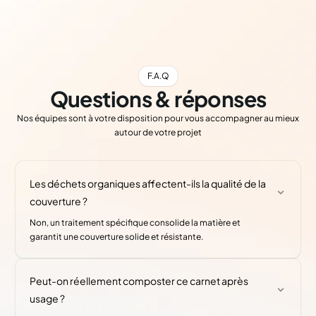
F.A.Q
Questions & réponses
Nos équipes sont à votre disposition pour vous accompagner au mieux
autour de votre projet
Les déchets organiques affectent-ils la qualité de la
couverture ?
Non, un traitement spécifique consolide la matière et
garantit une couverture solide et résistante.
Peut-on réellement composter ce carnet après
usage ?