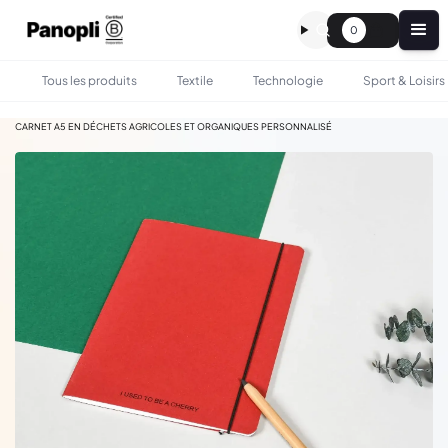
0
Tous les produits
Textile
Technologie
Sport & Loisirs
•
•
TOUS LES PRODUITS
BUREAU
CARNET A5 EN DÉCHETS AGRICOLES ET ORGANIQUES PERSONNALISÉ