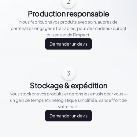
2
Production responsable
Nous fabriquons vos produits avec soin, auprès de
partenaires engagés et durables, pour des cadeaux qui ont
du sens et de l’impact.
Demander un devis
3
Stockage & expédition
Nous stockons vos produits et gérons les envois pour vous —
un gain de temps et une logistique simplifiée, sans effort de
votre part.
Demander un devis