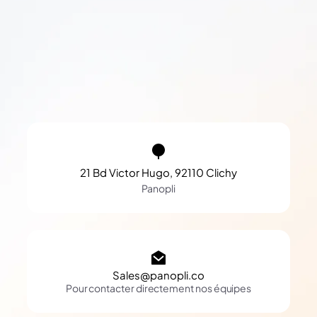
21 Bd Victor Hugo, 92110 Clichy
Panopli
Sales@panopli.co
Pour contacter directement nos équipes