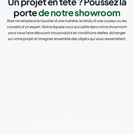
Un projet en tête ? Poussez la
porte
de notre showroom
Rien ne remplace le toucher d'une matière, le rendu d'une couleur ou les
conseils d'un expert. Notre équipe vous accueille dans notre showroom
pour vous faire découvrir nos produits en conditions réelles, échanger
sur votre projet et imaginer ensemble des objets qui vous ressemblent.