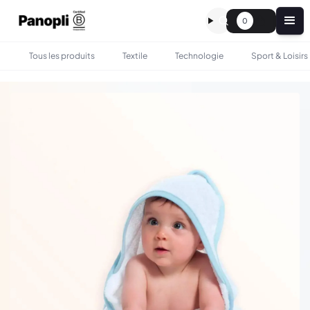
0
Tous les produits
Textile
Technologie
Sport & Loisirs
•
•
TOUS LES PRODUITS
BÉBÉ & ENFANT
CAPE DE BAIN BÉBÉ PERSONNALISÉE