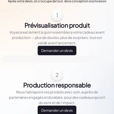
Après votre devis, on s'occupe de tout, de la conception à la livraison
1
Prévisualisation produit
Voyez exactement à quoi ressemblera votre cadeau avant
production — plus de doutes, plus de surprises, tout est
validé avant lancement.
Demander un devis
2
Production responsable
Nous fabriquons vos produits avec soin, auprès de
partenaires engagés et durables, pour des cadeaux qui ont
du sens et de l’impact.
Demander un devis