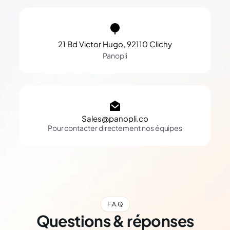
21 Bd Victor Hugo, 92110 Clichy
Panopli
Sales@panopli.co
Pour contacter directement nos équipes
F.A.Q
Questions & réponses