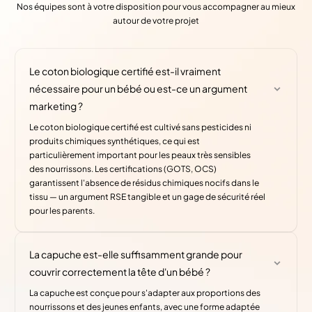
Nos équipes sont à votre disposition pour vous accompagner au mieux
autour de votre projet
Le coton biologique certifié est-il vraiment
nécessaire pour un bébé ou est-ce un argument
marketing ?
Le coton biologique certifié est cultivé sans pesticides ni
produits chimiques synthétiques, ce qui est
particulièrement important pour les peaux très sensibles
des nourrissons. Les certifications (GOTS, OCS)
garantissent l'absence de résidus chimiques nocifs dans le
tissu — un argument RSE tangible et un gage de sécurité réel
pour les parents.
La capuche est-elle suffisamment grande pour
couvrir correctement la tête d'un bébé ?
La capuche est conçue pour s'adapter aux proportions des
nourrissons et des jeunes enfants, avec une forme adaptée