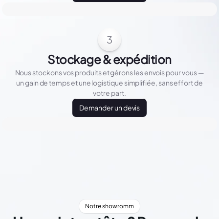
3
Stockage & expédition
Nous stockons vos produits et gérons les envois pour vous —
un gain de temps et une logistique simplifiée, sans effort de
votre part.
Demander un devis
Notre showromm