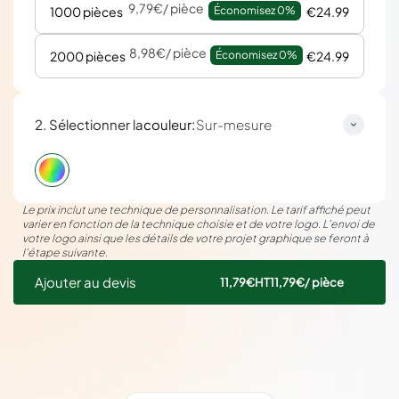
9,79€
/ pièce
1000 pièces
Économisez 
0%
€24.99
8,98€
/ pièce
2000 pièces
Économisez 
0%
€24.99
:
2. Sélectionner la
couleur
Sur-mesure
Le prix inclut une technique de personnalisation. Le tarif affiché peut
varier en fonction de la technique choisie et de votre logo. L’envoi de
votre logo ainsi que les détails de votre projet graphique se feront à
l’étape suivante.
Ajouter au devis
11,79€
HT
11,79€
/ pièce