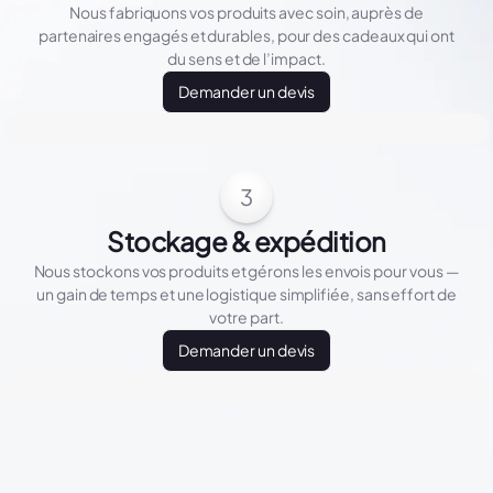
Nous fabriquons vos produits avec soin, auprès de
partenaires engagés et durables, pour des cadeaux qui ont
du sens et de l’impact.
Demander un devis
3
Stockage & expédition
Nous stockons vos produits et gérons les envois pour vous —
un gain de temps et une logistique simplifiée, sans effort de
votre part.
Demander un devis