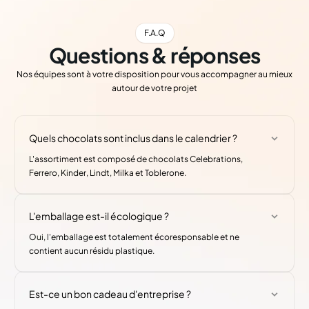
F.A.Q
Questions & réponses
Nos équipes sont à votre disposition pour vous accompagner au mieux
autour de votre projet
Quels chocolats sont inclus dans le calendrier ?
L'assortiment est composé de chocolats Celebrations,
Ferrero, Kinder, Lindt, Milka et Toblerone.
L'emballage est-il écologique ?
Oui, l'emballage est totalement écoresponsable et ne
contient aucun résidu plastique.
Est-ce un bon cadeau d'entreprise ?