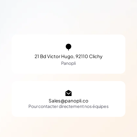
21 Bd Victor Hugo, 92110 Clichy
Panopli
Sales@panopli.co
Pour contacter directement nos équipes