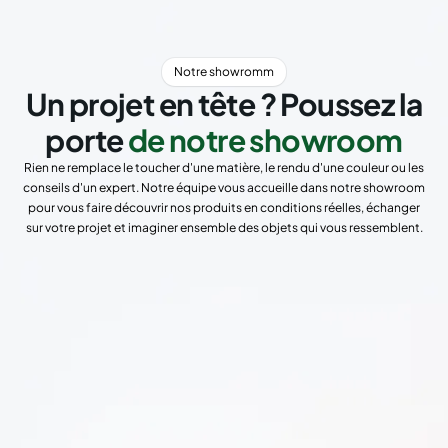
Notre showromm
Un projet en tête ? Poussez la
porte
de notre showroom
Rien ne remplace le toucher d'une matière, le rendu d'une couleur ou les
conseils d'un expert. Notre équipe vous accueille dans notre showroom
pour vous faire découvrir nos produits en conditions réelles, échanger
sur votre projet et imaginer ensemble des objets qui vous ressemblent.