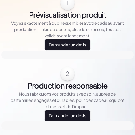
1
Prévisualisation produit
Voyez exactement à quoi ressemblera votre cadeau avant
production — plus de doutes, plus de surprises, tout est
validé avant lancement.
Demander un devis
2
Production responsable
Nous fabriquons vos produits avec soin, auprès de
partenaires engagés et durables, pour des cadeaux qui ont
du sens et de l’impact.
Demander un devis