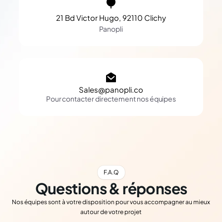
21 Bd Victor Hugo, 92110 Clichy
Panopli
Sales@panopli.co
Pour contacter directement nos équipes
F.A.Q
Questions & réponses
Nos équipes sont à votre disposition pour vous accompagner au mieux
autour de votre projet