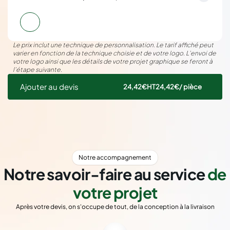
Le prix inclut une technique de personnalisation. Le tarif affiché peut
varier en fonction de la technique choisie et de votre logo. L’envoi de
votre logo ainsi que les détails de votre projet graphique se feront à
l’étape suivante.
Ajouter au devis
24,42€
HT
24,42€
/ pièce
Notre accompagnement
Notre savoir-faire au service
de
votre projet
Après votre devis, on s'occupe de tout, de la conception à la livraison