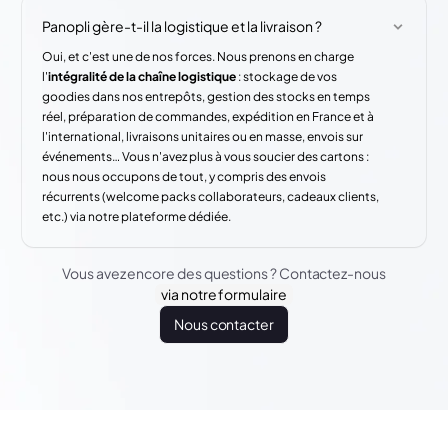
Panopli gère-t-il la logistique et la livraison ?
Oui, et c'est une de nos forces. Nous prenons en charge
l'
intégralité de la chaîne logistique
: stockage de vos
goodies dans nos entrepôts, gestion des stocks en temps
réel, préparation de commandes, expédition en France et à
l'international, livraisons unitaires ou en masse, envois sur
événements… Vous n'avez plus à vous soucier des cartons :
nous nous occupons de tout, y compris des envois
récurrents (welcome packs collaborateurs, cadeaux clients,
etc.) via notre plateforme dédiée.
Vous avez encore des questions ? Contactez-nous
via notre formulaire
Nous contacter