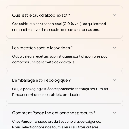
Quel est le taux d'alcool exact ?
Ces spiritueux sont sans alcool (0,0 % vol.), ce qui les rend
compatibles avec la conduite et toutes les occasions.
Les recettes sont-elles variées ?
Oui, plusieurs recettes sophistiquées sont disponibles pour
composer une belle carte de cocktails.
L'emballage est-il écologique ?
Oui, le packaging est écoresponsable et conçu pour limiter
l'impact environnemental de la production.
Comment Panopli sélectionne ses produits ?
Chez Panopli, chaque produit est choisi avec exigence.
Nous sélectionnons nos fournisseurs sur trois critères