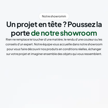
Notre showromm
Un projet en tête ? Poussez la
porte
de notre showroom
Rien ne remplace le toucher d'une matière, le rendu d'une couleur ou les
conseils d'un expert. Notre équipe vous accueille dans notre showroom
pour vous faire découvrir nos produits en conditions réelles, échanger
sur votre projet et imaginer ensemble des objets qui vous ressemblent.