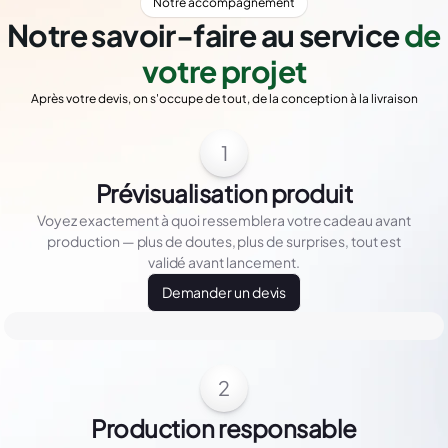
Notre accompagnement
Notre savoir-faire au service
de
votre projet
Après votre devis, on s'occupe de tout, de la conception à la livraison
1
Prévisualisation produit
Voyez exactement à quoi ressemblera votre cadeau avant
production — plus de doutes, plus de surprises, tout est
validé avant lancement.
Demander un devis
2
Production responsable