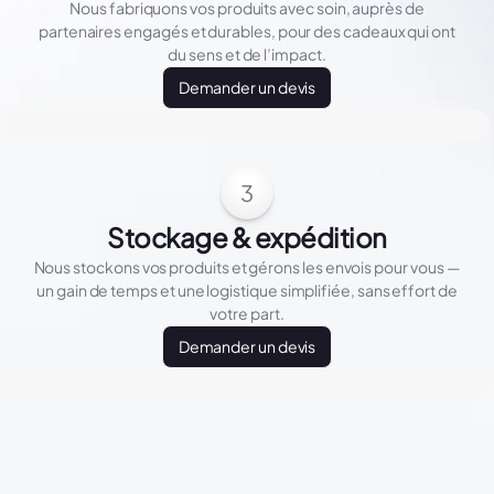
Nous fabriquons vos produits avec soin, auprès de
partenaires engagés et durables, pour des cadeaux qui ont
du sens et de l’impact.
Demander un devis
3
Stockage & expédition
Nous stockons vos produits et gérons les envois pour vous —
un gain de temps et une logistique simplifiée, sans effort de
votre part.
Demander un devis