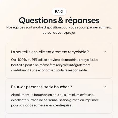
F.A.Q
Questions & réponses
Nos équipes sont à votre disposition pour vous accompagner au mieux
autour de votre projet
La bouteille est-elle entièrement recyclable ?
Oui, 100% du PET utilisé provient de matériaux recyclés. La
bouteille peut elle-même être recyclée intégralement,
contribuant à une économie circulaire responsable.
Peut-on personnaliser le bouchon ?
Absolument, le bouchon en bois ou aluminium offre une
excellente surface de personnalisation gravée ou imprimée
pour vos logos et messages d'entreprise.