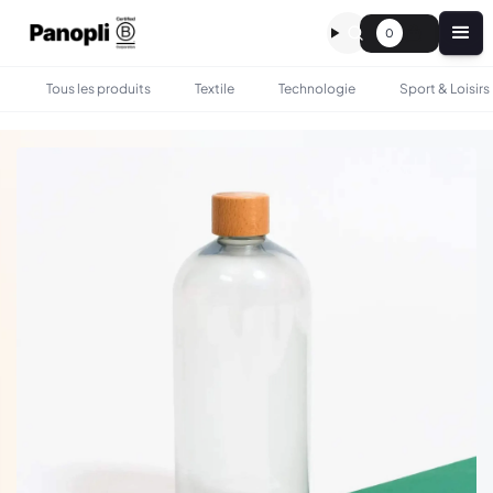
0
Tous les produits
Textile
Technologie
Sport & Loisirs
•
•
TOUS LES PRODUITS
BOIRE & MANGER
BOUTEILLE EN RPET PERSONNALISÉ