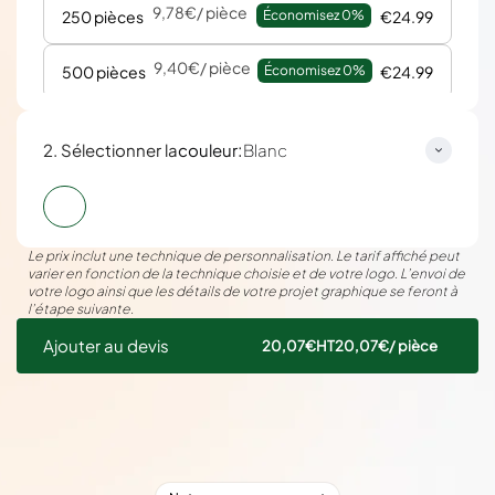
9,78€
/ pièce
250 pièces
Économisez 
0%
€24.99
9,40€
/ pièce
500 pièces
Économisez 
0%
€24.99
:
2. Sélectionner la
couleur
Blanc
Le prix inclut une technique de personnalisation. Le tarif affiché peut
varier en fonction de la technique choisie et de votre logo. L’envoi de
votre logo ainsi que les détails de votre projet graphique se feront à
l’étape suivante.
Ajouter au devis
20,07€
HT
20,07€
/ pièce