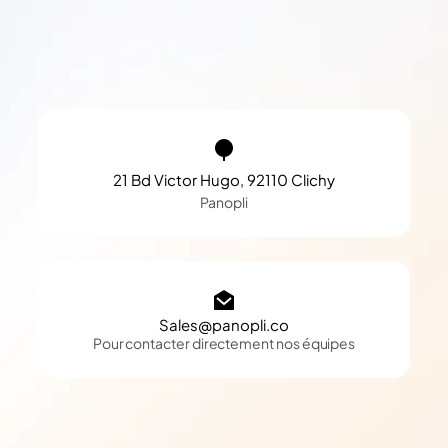
21 Bd Victor Hugo, 92110 Clichy
Panopli
Sales@panopli.co
Pour contacter directement nos équipes