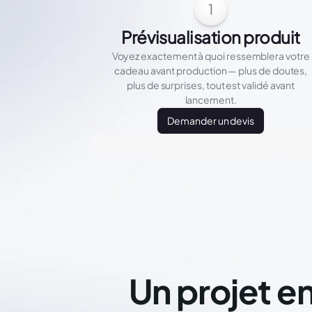
1
Prévisualisation produit
Voyez exactement à quoi ressemblera votre
cadeau avant production — plus de doutes,
plus de surprises, tout est validé avant
lancement.
Demander un devis
Un projet en