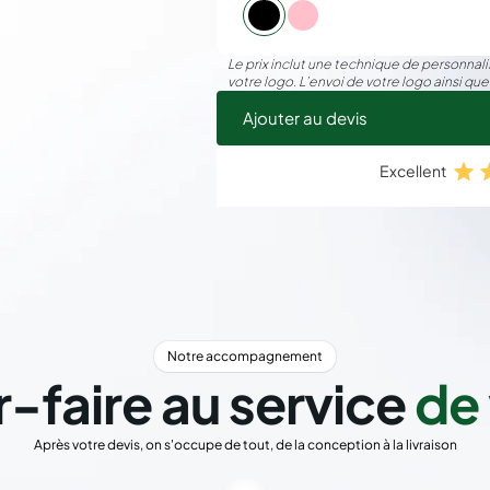
Le prix inclut une technique de personnalis
votre logo. L’envoi de votre logo ainsi que
Ajouter au devis
Excellent
Notre accompagnement
r-faire au service
de 
Après votre devis, on s'occupe de tout, de la conception à la livraison