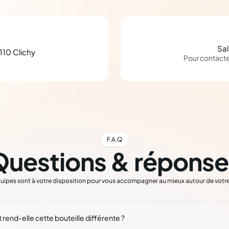
Sa
110 Clichy
Pour contact
F.A.Q
Questions & réponse
uipes sont à votre disposition pour vous accompagner au mieux autour de votre
 rend-elle cette bouteille différente ?