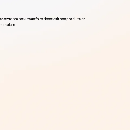
re showroom pour vous faire découvrir nos produits en
ssemblent.