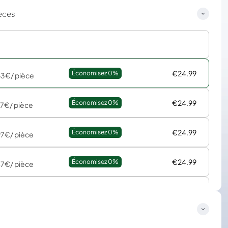
èces
€24.99
Économisez 
0%
63€
/ pièce
€24.99
Économisez 
0%
47€
/ pièce
€24.99
Économisez 
0%
97€
/ pièce
€24.99
Économisez 
0%
47€
/ pièce
€24.99
Économisez 
0%
15€
/ pièce