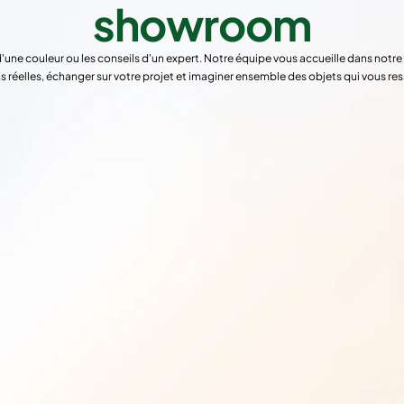
showroom
d'une couleur ou les conseils d'un expert. Notre équipe vous accueille dans not
s réelles, échanger sur votre projet et imaginer ensemble des objets qui vous re