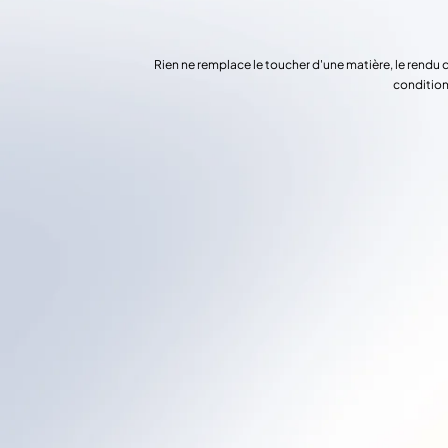
Rien ne remplace le toucher d'une matière, le rendu 
condition