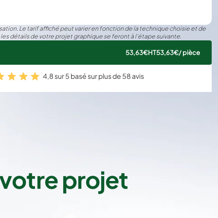
ation. Le tarif affiché peut varier en fonction de la technique choisie et de
 les détails de votre projet graphique se feront à l’étape suivante.
53,63€
HT
53,63€
/ pièce
4,8 sur 5 basé sur plus de 58 avis
votre projet