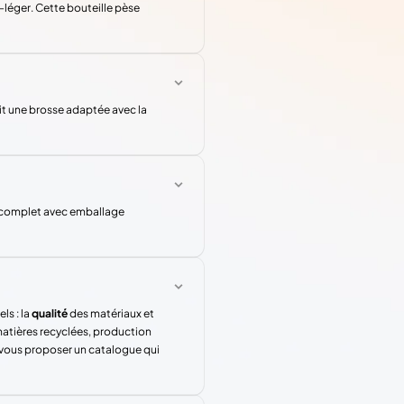
a-léger. Cette bouteille pèse
nit une brosse adaptée avec la
u complet avec emballage
ls : la
qualité
des matériaux et
atières recyclées, production
 vous proposer un catalogue qui