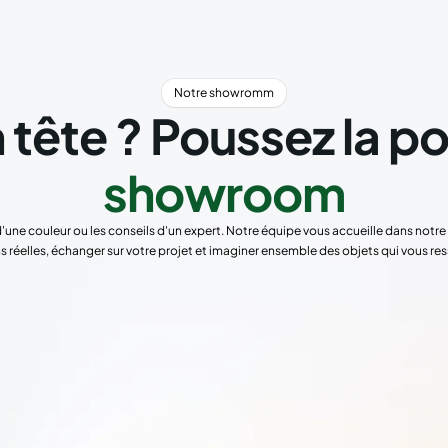
Notre showromm
 tête ? Poussez la p
showroom
d'une couleur ou les conseils d'un expert. Notre équipe vous accueille dans not
s réelles, échanger sur votre projet et imaginer ensemble des objets qui vous re