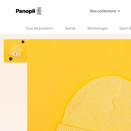
Nos collections
Tous les produits
Textile
Technologie
Sport &
•
•
TOUS LES PRODUITS
TEXTILE
BONNET SUR MESURE PORTUGAL