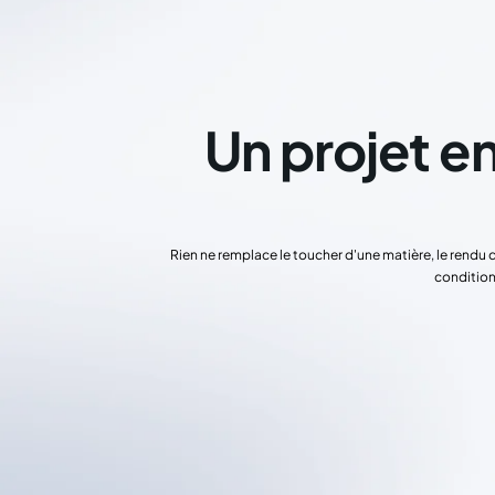
Un projet en
Rien ne remplace le toucher d'une matière, le rendu 
condition