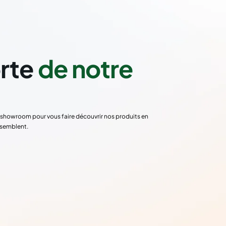
orte
de notre
re showroom pour vous faire découvrir nos produits en
ssemblent.