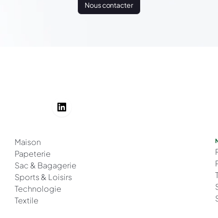
Nous contacter
Maison
Papeterie
Sac & Bagagerie
Sports & Loisirs
Technologie
Textile