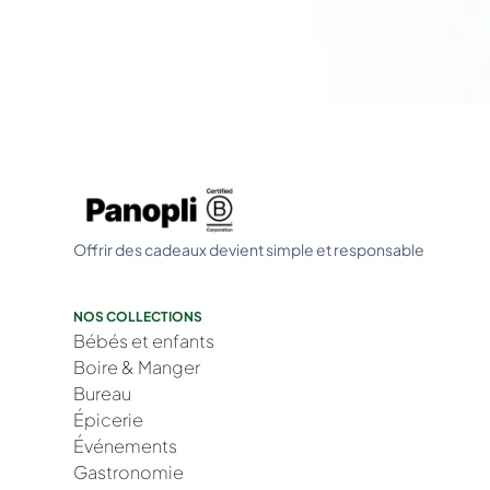
Offrir des cadeaux devient simple et responsable
NOS COLLECTIONS
Bébés et enfants
Boire & Manger
Bureau
Épicerie
Événements
Gastronomie