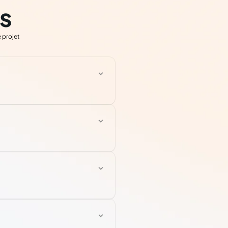
s
 projet