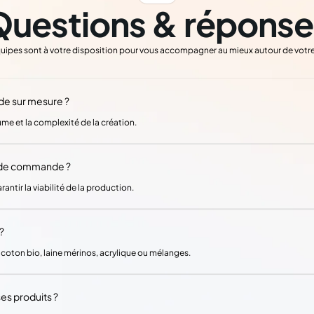
Questions & réponse
uipes sont à votre disposition pour vous accompagner au mieux autour de votre
de sur mesure ?
me et la complexité de la création.
e de commande ?
ntir la viabilité de la production.
?
 coton bio, laine mérinos, acrylique ou mélanges.
es produits ?