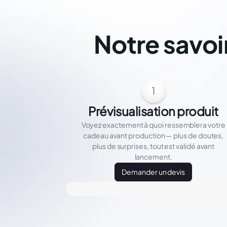
Notre savoi
1
Prévisualisation produit
Voyez exactement à quoi ressemblera votre
cadeau avant production — plus de doutes,
plus de surprises, tout est validé avant
lancement.
Demander un devis