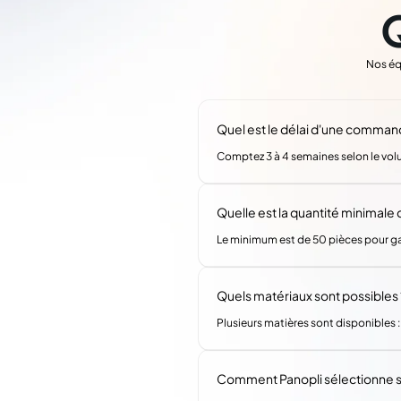
Nos éq
Quel est le délai d'une comman
Comptez 3 à 4 semaines selon le volu
Quelle est la quantité minimal
Le minimum est de 50 pièces pour gara
Quels matériaux sont possibles 
Plusieurs matières sont disponibles :
Comment Panopli sélectionne s