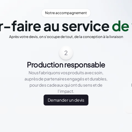
Notre accompagnement
r-faire au service
de 
Après votre devis, on s'occupe de tout, de la conception à la livraison
2
Production responsable
Nous fabriquons vos produits avec soin,
auprès de partenaires engagés et durables,
pour des cadeaux qui ont du sens et de
l’impact.
Demander un devis